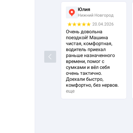
Юлия
Нижний Новгород
20.04.2026
Очень довольна
поездкой! Машина
чистая, комфортная,
водитель приехал
раньше назначенного
Previous
времени, помог с
сумками и вёл себя
очень тактично.
Доехали быстро,
комфортно, без нервов.
еще