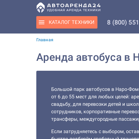
8 (800) 55
КАТАЛОГ
ТЕХНИКИ
Главная
Аренда автобуса в 
Большой парк автобусов в Наро-Фо
от 6 до 55 мест для любых целей: ар
свадьбу, для перевозки детей и шко
сотрудников, корпоративные перевоз
трансферы, междугородные пассажир
Если затрудняетесь с выбором, остав
быстро подберём свободный транспо