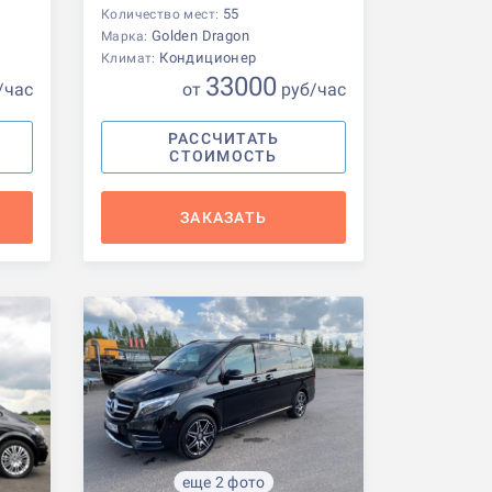
55
Количество мест:
Golden Dragon
Марка:
Кондиционер
Климат:
33000
/час
от
р
уб
/час
РАССЧИТАТЬ
СТОИМОСТЬ
ЗАКАЗАТЬ
еще 2 фото