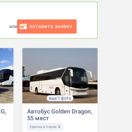
или
ОСТАВИТЬ ЗАЯВКУ
еще 1 фото
G,
Автобус Golden Dragon,
55 мест
Единиц в парке:
3