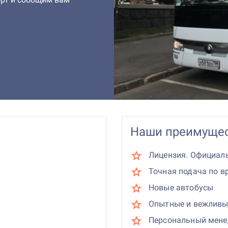
Наши преимущес
Лицензия. Официал
Точная подача по в
Новые автобусы
Опытные и вежливы
Персональный мен