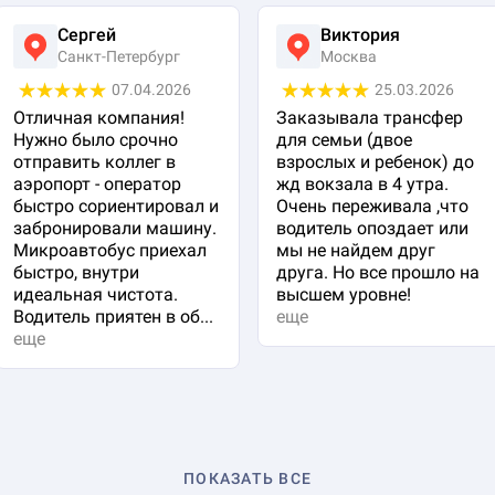
Сергей
Виктория
Санкт-Петербург
Москва
07.04.2026
25.03.2026
Отличная компания!
Заказывала трансфер
Нужно было срочно
для семьи (двое
отправить коллег в
взрослых и ребенок) до
аэропорт - оператор
жд вокзала в 4 утра.
быстро сориентировал и
Очень переживала ,что
забронировали машину.
водитель опоздает или
Микроавтобус приехал
мы не найдем друг
быстро, внутри
друга. Но все прошло на
идеальная чистота.
высшем уровне!
Водитель приятен в об...
еще
еще
ПОКАЗАТЬ ВСЕ