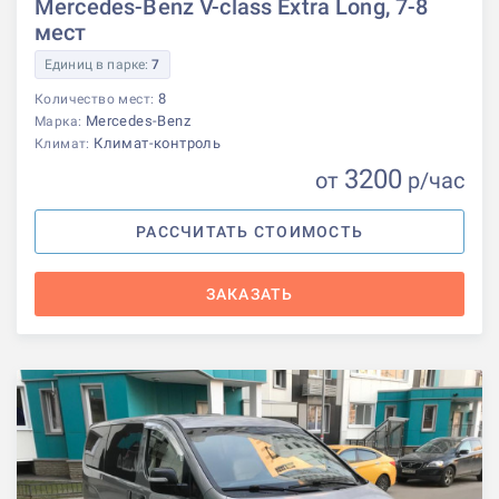
Mercedes-Benz V-class Extra Long, 7-8
мест
Единиц в парке:
7
8
Количество мест:
Mercedes-Benz
Марка:
Климат-контроль
Климат:
3200
от
р
/час
РАССЧИТАТЬ СТОИМОСТЬ
ЗАКАЗАТЬ