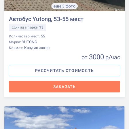
еще 3 фото
Автобус Yutong, 53-55 мест
Единиц в парке:
13
55
Количество мест:
YUTONG
Марка:
Кондиционер
Климат:
3000
от
р
/час
РАССЧИТАТЬ СТОИМОСТЬ
ЗАКАЗАТЬ