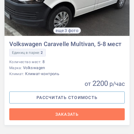
еще 3 фото
Volkswagen Caravelle Multivan, 5-8 мест
Единиц в парке:
2
8
Количество мест:
Volkswagen
Марка:
Климат-контроль
Климат:
2200
от
р
/час
РАССЧИТАТЬ СТОИМОСТЬ
ЗАКАЗАТЬ