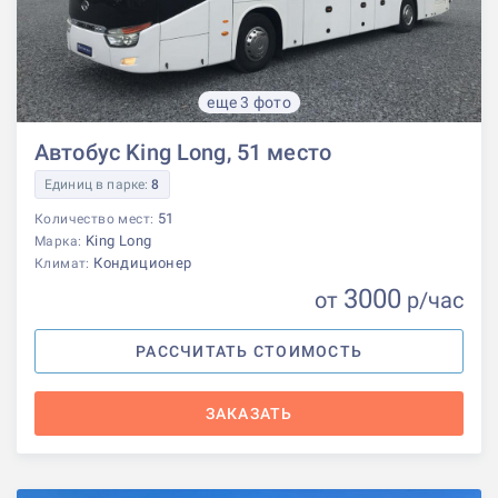
еще 3 фото
Автобус King Long, 51 место
Единиц в парке:
8
51
Количество мест:
King Long
Марка:
Кондиционер
Климат:
3000
от
р
/час
РАССЧИТАТЬ СТОИМОСТЬ
ЗАКАЗАТЬ