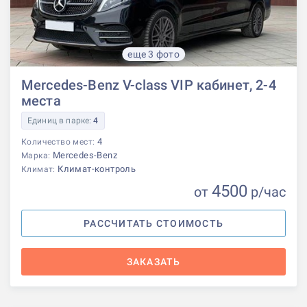
еще 3 фото
Mercedes-Benz V-class VIP кабинет, 2-4
места
Единиц в парке:
4
4
Количество мест:
Mercedes-Benz
Марка:
Климат-контроль
Климат:
4500
от
р
/час
РАССЧИТАТЬ СТОИМОСТЬ
ЗАКАЗАТЬ