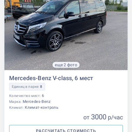
еще 2 фото
Mercedes-Benz V-class, 6 мест
Единиц в парке:
8
6
Количество мест:
Mercedes-Benz
Марка:
Климат-контроль
Климат:
3000
от
р
/час
РАССЧИТАТЬ СТОИМОСТЬ