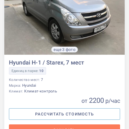
еще 3 фото
Hyundai H-1 / Starex, 7 мест
Единиц в парке:
10
7
Количество мест:
Hyundai
Марка:
Климат-контроль
Климат:
2200
от
р
/час
РАССЧИТАТЬ СТОИМОСТЬ