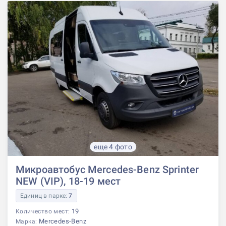
еще 4 фото
Микроавтобус Mercedes-Benz Sprinter
NEW (VIP), 18-19 мест
Единиц в парке:
7
19
Количество мест:
Mercedes-Benz
Марка: