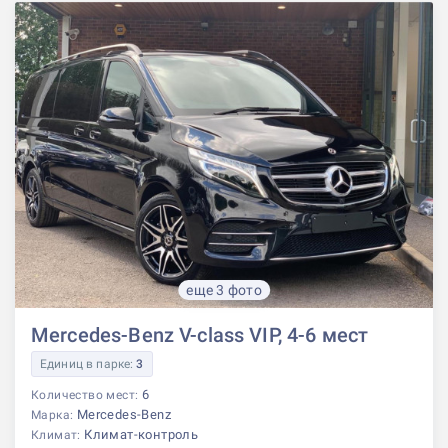
еще 3 фото
Mercedes-Benz V-class VIP, 4-6 мест
Единиц в парке:
3
6
Количество мест:
Mercedes-Benz
Марка:
Климат-контроль
Климат: