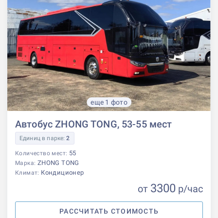
еще 1 фото
Автобус ZHONG TONG, 53-55 мест
Единиц в парке:
2
55
Количество мест:
ZHONG TONG
Марка:
Кондиционер
Климат:
3300
от
р
/час
РАССЧИТАТЬ СТОИМОСТЬ