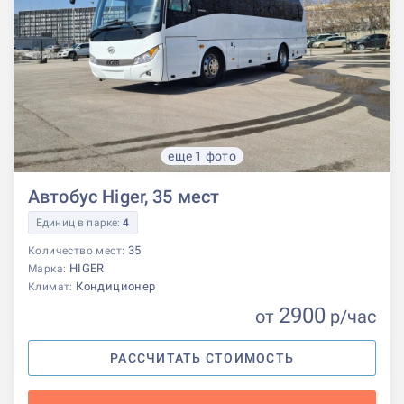
еще 1 фото
Автобус Higer, 35 мест
Единиц в парке:
4
35
Количество мест:
HIGER
Марка:
Кондиционер
Климат:
2900
от
р
/час
РАССЧИТАТЬ СТОИМОСТЬ