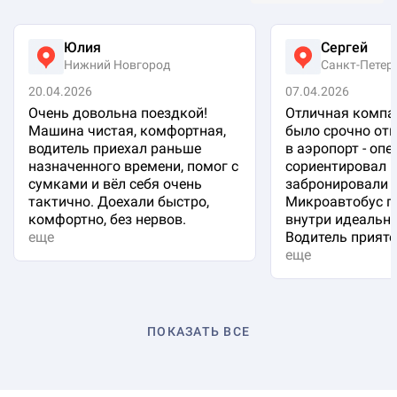
Юлия
Сергей
Нижний Новгород
Санкт-Петер
20.04.2026
07.04.2026
Очень довольна поездкой!
Отличная компа
Машина чистая, комфортная,
было срочно отп
водитель приехал раньше
в аэропорт - оп
назначенного времени, помог с
сориентировал 
сумками и вёл себя очень
забронировали 
тактично. Доехали быстро,
Микроавтобус п
комфортно, без нервов.
внутри идеальна
еще
Водитель приятен
еще
ПОКАЗАТЬ ВСЕ