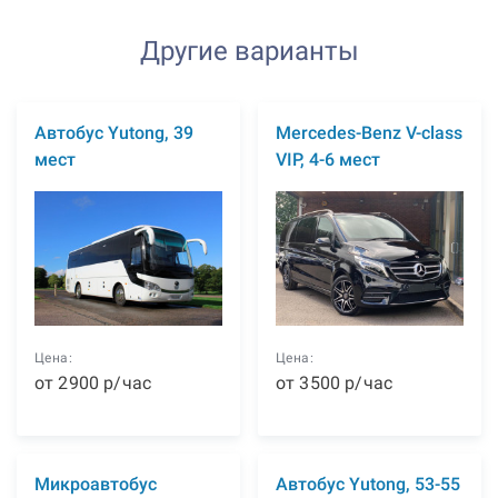
Другие варианты
Автобус Yutong, 39
Mercedes-Benz V-class
мест
VIP, 4-6 мест
Цена:
Цена:
от
2900
р
/час
от
3500
р
/час
Микроавтобус
Автобус Yutong, 53-55