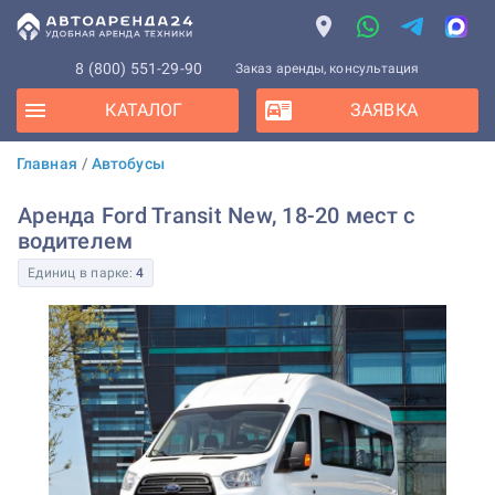
8 (800) 551-29-90
Заказ аренды, консультация
КАТАЛОГ
ЗАЯВКА
Главная
/
Автобусы
Аренда Ford Transit New, 18-20 мест с
водителем
Единиц в парке:
4