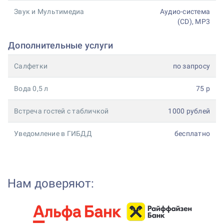
Звук и Мультимедиа
Аудио-система
(CD), MP3
Дополнительные услуги
Салфетки
по запросу
Вода 0,5 л
75 р
Встреча гостей с табличкой
1000 рублей
Уведомление в ГИБДД
бесплатно
Нам доверяют: