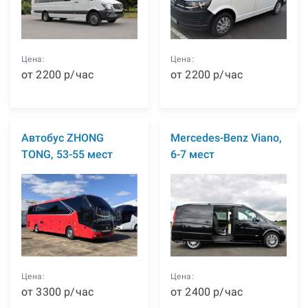
Цена:
Цена:
от
2200
р
/час
от
2200
р
/час
Автобус ZHONG
Mercedes-Benz Viano,
TONG, 53-55 мест
6-7 мест
Цена:
Цена:
от
3300
р
/час
от
2400
р
/час