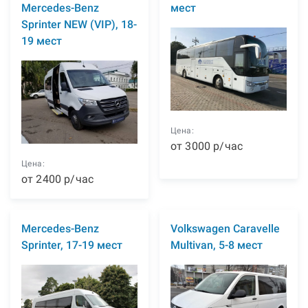
Mercedes-Benz
мест
Sprinter NEW (VIP), 18-
19 мест
Цена:
от
3000
р
/час
Цена:
от
2400
р
/час
Mercedes-Benz
Volkswagen Caravelle
Sprinter, 17-19 мест
Multivan, 5-8 мест