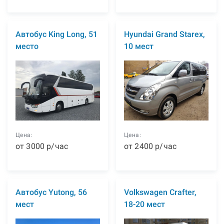
Автобус King Long, 51
Hyundai Grand Starex,
место
10 мест
Цена:
Цена:
от
3000
р
/час
от
2400
р
/час
Автобус Yutong, 56
Volkswagen Crafter,
мест
18-20 мест