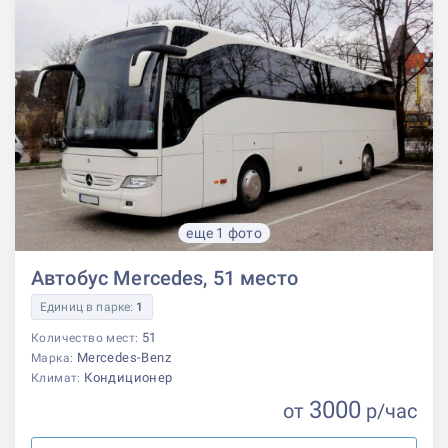
еще 1 фото
Автобус Mercedes, 51 место
Единиц в парке:
1
51
Количество мест:
Mercedes-Benz
Марка:
Кондиционер
Климат:
3000
от
р
/час