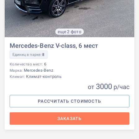
еще 2 фото
Mercedes-Benz V-class, 6 мест
Единиц в парке:
8
6
Количество мест:
Mercedes-Benz
Марка:
Климат-контроль
Климат:
3000
от
р
/час
РАССЧИТАТЬ СТОИМОСТЬ
ЗАКАЗАТЬ