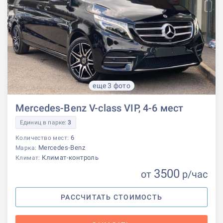
еще 3 фото
Mercedes-Benz V-class VIP, 4-6 мест
Единиц в парке:
3
6
Количество мест:
Mercedes-Benz
Марка:
Климат-контроль
Климат:
3500
от
р
/час
РАССЧИТАТЬ СТОИМОСТЬ