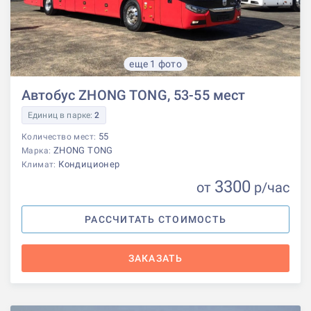
еще 1 фото
Автобус ZHONG TONG, 53-55 мест
Единиц в парке:
2
55
Количество мест:
ZHONG TONG
Марка:
Кондиционер
Климат:
3300
от
р
/час
РАССЧИТАТЬ СТОИМОСТЬ
ЗАКАЗАТЬ