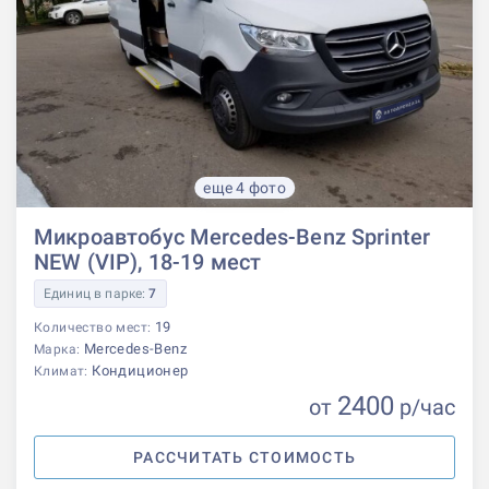
еще 4 фото
Микроавтобус Mercedes-Benz Sprinter
NEW (VIP), 18-19 мест
Единиц в парке:
7
19
Количество мест:
Mercedes-Benz
Марка:
Кондиционер
Климат:
2400
от
р
/час
РАССЧИТАТЬ СТОИМОСТЬ