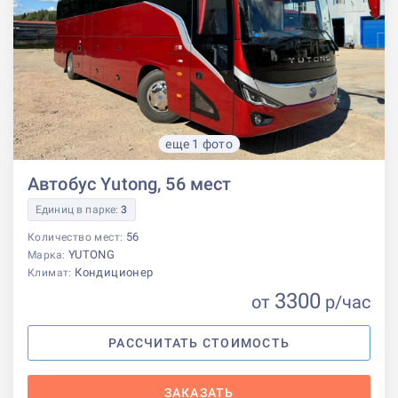
еще 1 фото
Автобус Yutong, 56 мест
Единиц в парке:
3
56
Количество мест:
YUTONG
Марка:
Кондиционер
Климат:
3300
от
р
/час
РАССЧИТАТЬ СТОИМОСТЬ
ЗАКАЗАТЬ