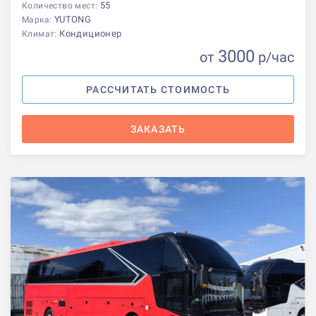
55
Количество мест:
YUTONG
Марка:
Кондиционер
Климат:
3000
от
р
/час
РАССЧИТАТЬ СТОИМОСТЬ
ЗАКАЗАТЬ