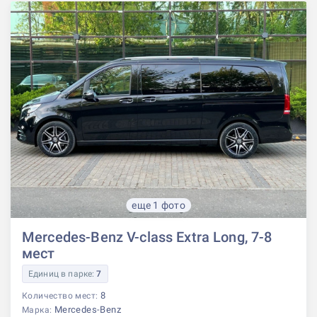
еще 1 фото
Mercedes-Benz V-class Extra Long, 7-8
мест
Единиц в парке:
7
8
Количество мест:
Mercedes-Benz
Марка: