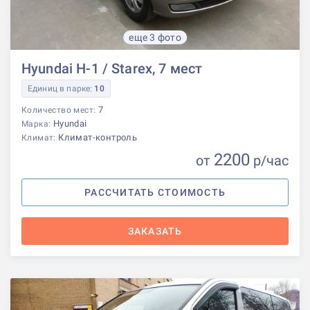
еще 3 фото
Hyundai H-1 / Starex, 7 мест
Единиц в парке:
10
7
Количество мест:
Hyundai
Марка:
Климат-контроль
Климат:
2200
от
р
/час
РАССЧИТАТЬ СТОИМОСТЬ
ЗАКАЗАТЬ