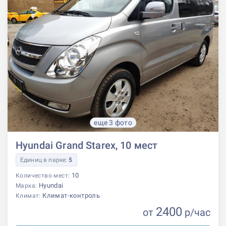
еще 3 фото
Hyundai Grand Starex, 10 мест
Единиц в парке:
5
10
Количество мест:
Hyundai
Марка:
Климат-контроль
Климат:
2400
от
р
/час