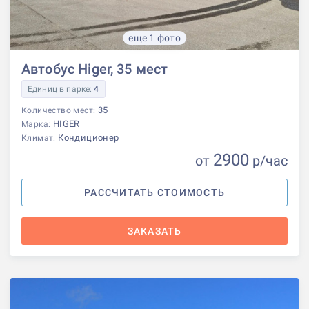
еще 1 фото
Автобус Higer, 35 мест
Единиц в парке:
4
35
Количество мест:
HIGER
Марка:
Кондиционер
Климат:
2900
от
р
/час
РАССЧИТАТЬ СТОИМОСТЬ
ЗАКАЗАТЬ