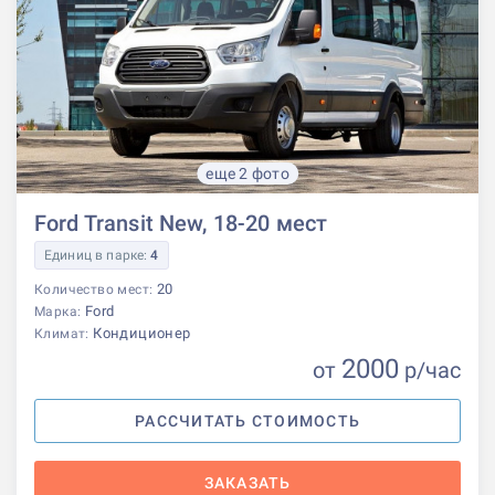
еще 2 фото
Ford Transit New, 18-20 мест
Единиц в парке:
4
20
Количество мест:
Ford
Марка:
Кондиционер
Климат:
2000
от
р
/час
РАССЧИТАТЬ СТОИМОСТЬ
ЗАКАЗАТЬ