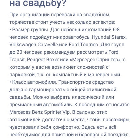
на свадьбу?
При организации перевозки на свадебном
торжестве стоит учесть несколько аспектов:
•
Размер группы. Для небольших компаний 6-8
человек подойдут микроавтобусы Hyundai Starex,
Volkswagen Caravelle или Ford Tourneo. Для групп
до 20 человек рекомендуем рассмотреть Ford
Transit, Peugeot Boxer или «Мерседес Спринтер», с
которым у вас не возникнет сложностей с
парковкой, т.к. он компактный и маневренный.
•
Класс автомобиля. Транспортное средство
должно гармонировать с общей стилистикой
свадьбы. Можно выбрать классический или
премиальный автомобиль. К последним относится
Mercedes Benz Sprinter Vip. В салонах этих
автомобилей достаточно места, чтобы пассажиры
чувствовали себя комфортно. Здесь есть всё
необходимое для приятной и безопасной поездки: