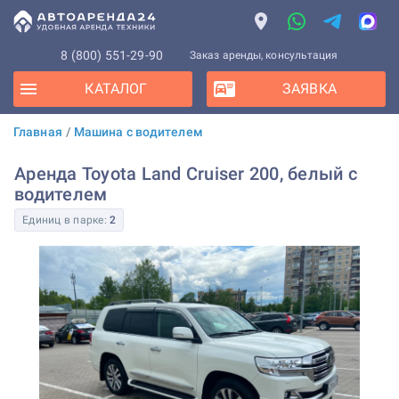
8 (800) 551-29-90
Заказ аренды, консультация
КАТАЛОГ
ЗАЯВКА
Главная
/
Машина с водителем
Аренда Toyota Land Cruiser 200, белый с
водителем
Единиц в парке:
2