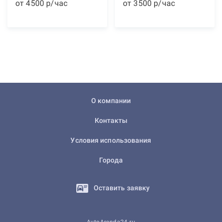
от
4500
р
/час
от
3500
р
/час
О компании
Контакты
Условия использования
Города
Оставить заявку