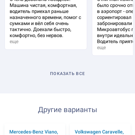
Машина чистая, комфортная,
было срочно отп
водитель приехал раньше
в аэропорт - оп
назначенного времени, помог с
сориентировал 
сумками и вёл себя очень
забронировали 
тактично. Доехали быстро,
Микроавтобус п
комфортно, без нервов.
внутри идеальна
еще
Водитель приятен
еще
ПОКАЗАТЬ ВСЕ
Другие варианты
Mercedes-Benz Viano,
Volkswagen Caravelle,