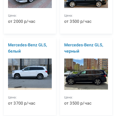
Цена:
Цена:
от
2000
р
/час
от
3500
р
/час
Mercedes-Benz GLS,
Mercedes-Benz GLS,
белый
черный
Цена:
Цена:
от
3700
р
/час
от
3500
р
/час