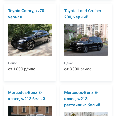
Toyota Camry, xv70
Toyota Land Cruiser
черная
200, черный
Цена:
Цена:
от
1800
р
/час
от
3300
р
/час
Mercedes-Benz E-
Mercedes-Benz E-
класс, w213 белый
класс, w213
рестайлинг белый