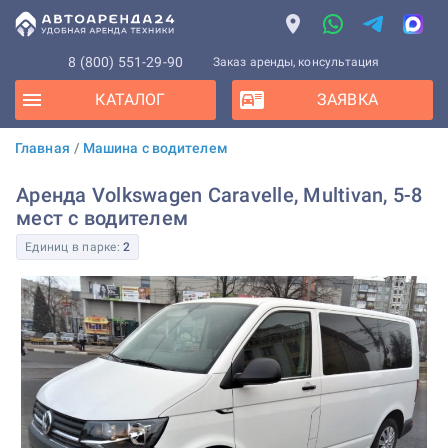
8 (800) 551-29-90
Заказ аренды, консультация
КАТАЛОГ
ЗАЯВКА
Главная
/
Машина с водителем
Аренда Volkswagen Caravelle, Multivan, 5-8
мест с водителем
Единиц в парке:
2