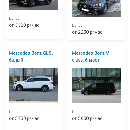
Цена:
от
3300
р
/час
Цена:
от
2200
р
/час
Mercedes-Benz GLS,
Mercedes-Benz V-
белый
class, 6 мест
Цена:
Цена:
от
3700
р
/час
от
3000
р
/час