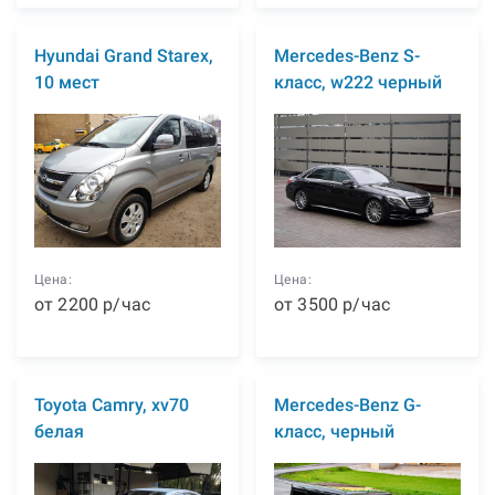
Hyundai Grand Starex,
Mercedes-Benz S-
10 мест
класс, w222 черный
Цена:
Цена:
от
2200
р
/час
от
3500
р
/час
Toyota Camry, xv70
Mercedes-Benz G-
белая
класс, черный