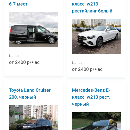
6-7 мест
класс, w213
рестайлинг белый
Цена:
от
2400
р
/час
Цена:
от
2400
р
/час
Toyota Land Cruiser
Mercedes-Benz E-
200, черный
класс, w213 рест.
черный