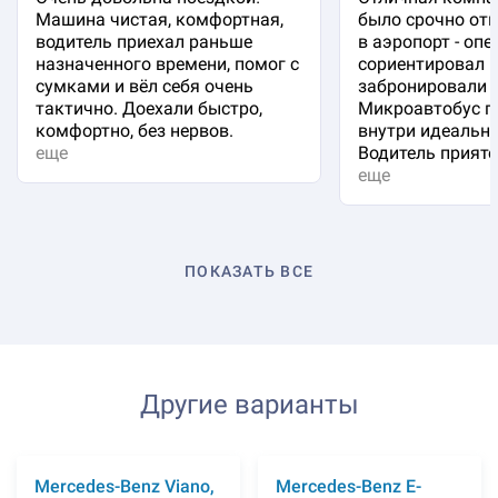
Машина чистая, комфортная,
было срочно отп
водитель приехал раньше
в аэропорт - оп
назначенного времени, помог с
сориентировал 
сумками и вёл себя очень
забронировали 
тактично. Доехали быстро,
Микроавтобус п
комфортно, без нервов.
внутри идеальна
еще
Водитель приятен
еще
ПОКАЗАТЬ ВСЕ
Другие варианты
Mercedes-Benz Viano,
Mercedes-Benz E-