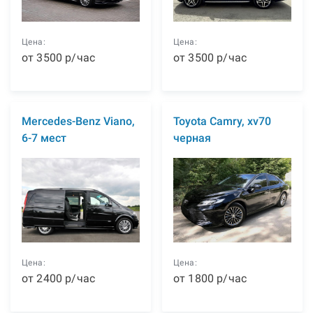
Цена:
Цена:
от
3500
р
/час
от
3500
р
/час
Mercedes-Benz Viano,
Toyota Camry, xv70
6-7 мест
черная
Цена:
Цена:
от
2400
р
/час
от
1800
р
/час