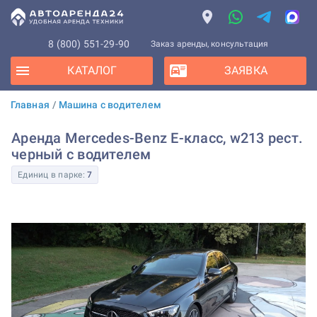
8 (800) 551-29-90
Заказ аренды, консультация
КАТАЛОГ
ЗАЯВКА
Главная
/
Машина с водителем
Аренда Mercedes-Benz E-класс, w213 рест.
черный с водителем
Единиц в парке:
7