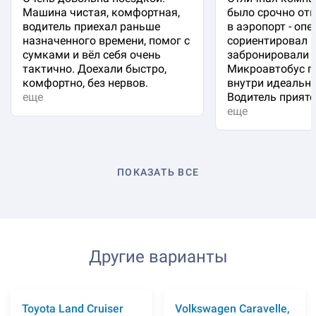
Машина чистая, комфортная,
было срочно отп
водитель приехал раньше
в аэропорт - оп
назначенного времени, помог с
сориентировал 
сумками и вёл себя очень
забронировали 
тактично. Доехали быстро,
Микроавтобус п
комфортно, без нервов.
внутри идеальна
еще
Водитель приятен
еще
ПОКАЗАТЬ ВСЕ
Другие варианты
Toyota Land Cruiser
Volkswagen Caravelle,