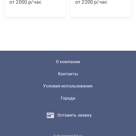
от
2000
р
/час
от
2200
р
/час
О компании
Контакты
Условия использования
Города
Оставить заявку