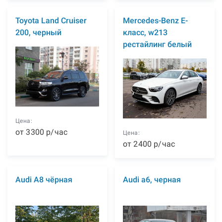
Toyota Land Cruiser
Mercedes-Benz E-
200, черный
класс, w213
рестайлинг белый
Цена:
от
3300
р
/час
Цена:
от
2400
р
/час
Audi A8 чёрная
Audi а6, черная