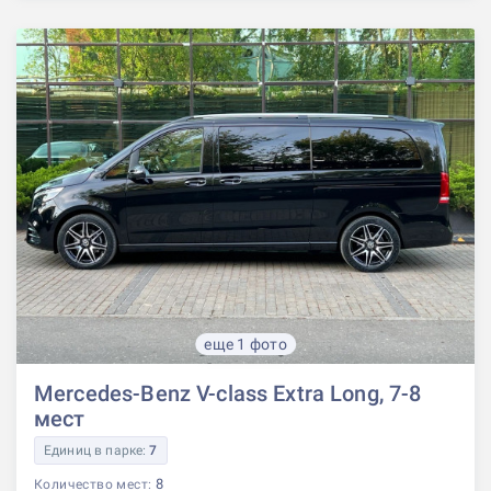
еще 1 фото
Mercedes-Benz V-class Extra Long, 7-8
мест
Единиц в парке:
7
8
Количество мест: