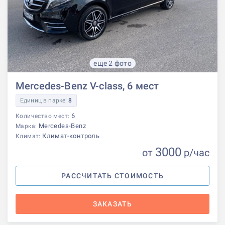
еще 2 фото
Mercedes-Benz V-class, 6 мест
Единиц в парке:
8
6
Количество мест:
Mercedes-Benz
Марка:
Климат-контроль
Климат:
3000
от
р
/час
РАССЧИТАТЬ СТОИМОСТЬ
ЗАКАЗАТЬ