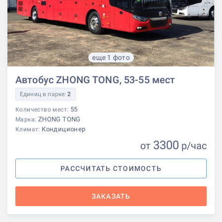
еще 1 фото
Автобус ZHONG TONG, 53-55 мест
Единиц в парке:
2
55
Количество мест:
ZHONG TONG
Марка:
Кондиционер
Климат:
3300
от
р
/час
РАССЧИТАТЬ СТОИМОСТЬ
ЗАКАЗАТЬ