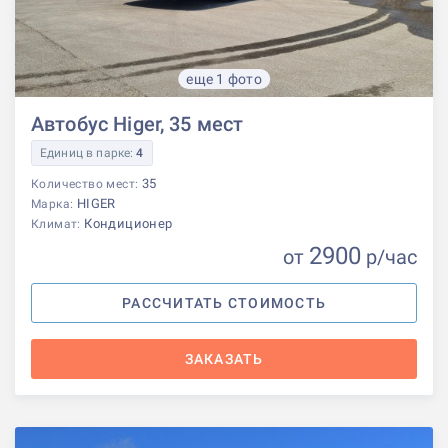
еще 1 фото
Автобус Higer, 35 мест
Единиц в парке:
4
35
Количество мест:
HIGER
Марка:
Кондиционер
Климат:
2900
от
р
/час
РАССЧИТАТЬ СТОИМОСТЬ
ЗАКАЗАТЬ