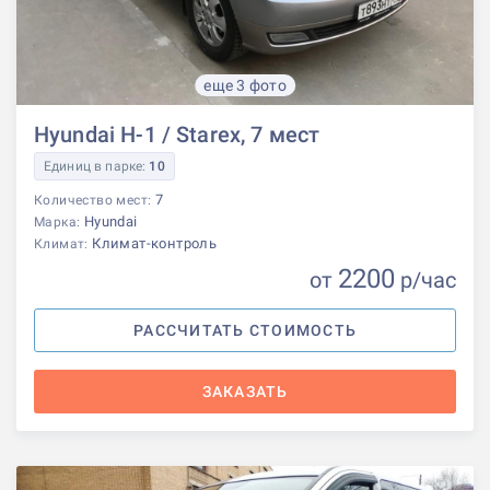
еще 3 фото
Hyundai H-1 / Starex, 7 мест
Единиц в парке:
10
7
Количество мест:
Hyundai
Марка:
Климат-контроль
Климат:
2200
от
р
/час
РАССЧИТАТЬ СТОИМОСТЬ
ЗАКАЗАТЬ