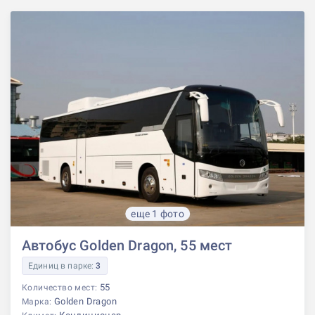
еще 1 фото
Автобус Golden Dragon, 55 мест
Единиц в парке:
3
55
Количество мест:
Golden Dragon
Марка: