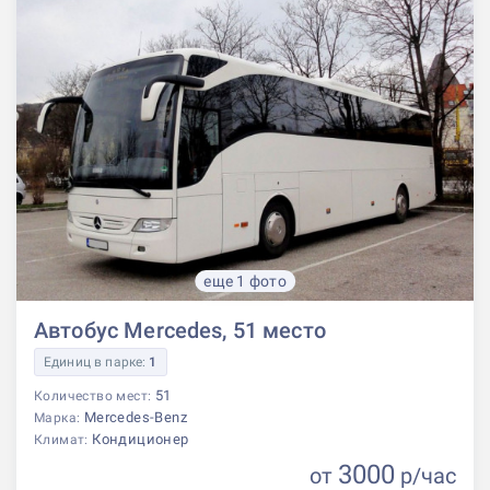
еще 1 фото
Автобус Mercedes, 51 место
Единиц в парке:
1
51
Количество мест:
Mercedes-Benz
Марка:
Кондиционер
Климат:
3000
от
р
/час