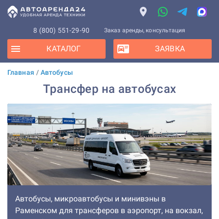
8 (800) 551-29-90
Заказ аренды, консультация
КАТАЛОГ
ЗАЯВКА
Главная
/
Автобусы
Трансфер на автобусах
Автобусы, микроавтобусы и минивэны в
Раменском для трансферов в аэропорт, на вокзал,