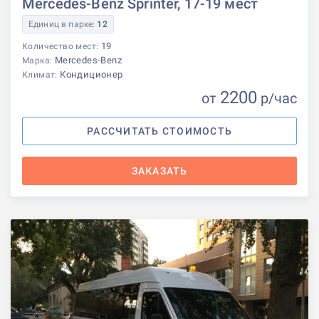
Mercedes-Benz Sprinter, 17-19 мест
Единиц в парке:
12
19
Количество мест:
Mercedes-Benz
Марка:
Кондиционер
Климат:
2200
от
р
/час
РАССЧИТАТЬ СТОИМОСТЬ
ЗАКАЗАТЬ