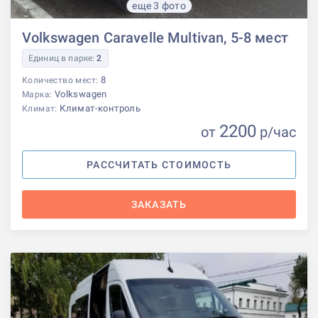
еще 3 фото
Volkswagen Caravelle Multivan, 5-8 мест
Единиц в парке:
2
8
Количество мест:
Volkswagen
Марка:
Климат-контроль
Климат:
2200
от
р
/час
РАССЧИТАТЬ СТОИМОСТЬ
ЗАКАЗАТЬ