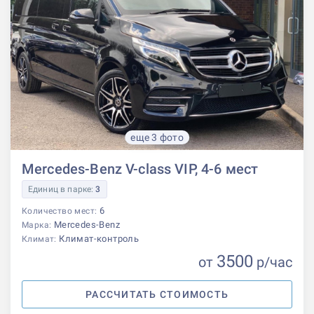
еще 3 фото
Mercedes-Benz V-class VIP, 4-6 мест
Единиц в парке:
3
6
Количество мест:
Mercedes-Benz
Марка:
Климат-контроль
Климат:
3500
от
р
/час
РАССЧИТАТЬ СТОИМОСТЬ