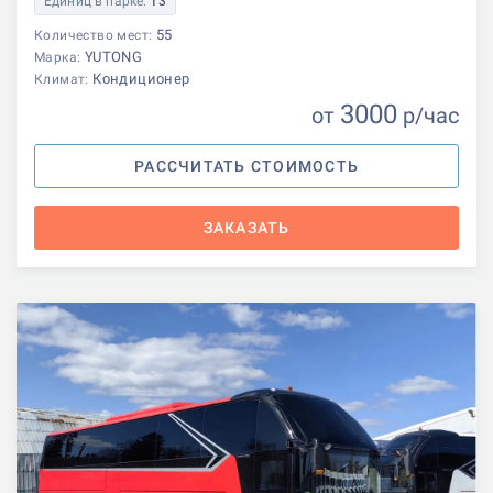
Единиц в парке:
13
55
Количество мест:
YUTONG
Марка:
Кондиционер
Климат:
3000
от
р
/час
РАССЧИТАТЬ СТОИМОСТЬ
ЗАКАЗАТЬ