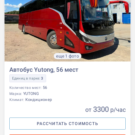
еще 1 фото
Автобус Yutong, 56 мест
Единиц в парке:
3
56
Количество мест:
YUTONG
Марка:
Кондиционер
Климат:
3300
от
р
/час
РАССЧИТАТЬ СТОИМОСТЬ