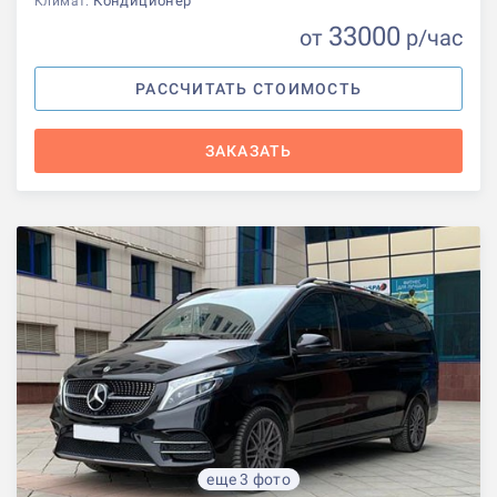
Кондиционер
Климат:
33000
от
р
/час
РАССЧИТАТЬ СТОИМОСТЬ
ЗАКАЗАТЬ
еще 3 фото