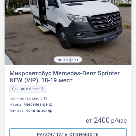
еще 4 фото
Микроавтобус Mercedes-Benz Sprinter
NEW (VIP), 18-19 мест
Единиц в парке:
7
19
Количество мест:
Mercedes-Benz
Марка:
Кондиционер
Климат:
2400
от
р
/час
РАССЧИТАТЬ СТОИМОСТЬ