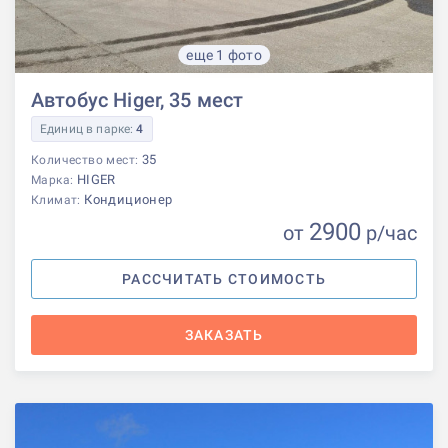
еще 1 фото
Автобус Higer, 35 мест
Единиц в парке:
4
35
Количество мест:
HIGER
Марка:
Кондиционер
Климат:
2900
от
р
/час
РАССЧИТАТЬ СТОИМОСТЬ
ЗАКАЗАТЬ