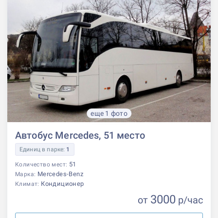
еще 1 фото
Автобус Mercedes, 51 место
Единиц в парке:
1
51
Количество мест:
Mercedes-Benz
Марка:
Кондиционер
Климат:
3000
от
р
/час