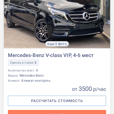
еще 3 фото
Mercedes-Benz V-class VIP, 4-6 мест
Единиц в парке:
3
6
Количество мест:
Mercedes-Benz
Марка:
Климат-контроль
Климат:
3500
от
р
/час
РАССЧИТАТЬ СТОИМОСТЬ