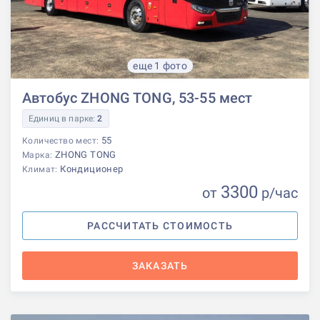
еще 1 фото
Автобус ZHONG TONG, 53-55 мест
Единиц в парке:
2
55
Количество мест:
ZHONG TONG
Марка:
Кондиционер
Климат:
3300
от
р
/час
РАССЧИТАТЬ СТОИМОСТЬ
ЗАКАЗАТЬ