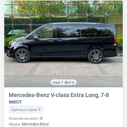
еще 1 фото
Mercedes-Benz V-class Extra Long, 7-8
мест
Единиц в парке:
7
8
Количество мест:
Mercedes-Benz
Марка: