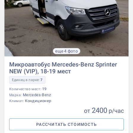
еще 4 фото
Микроавтобус Mercedes-Benz Sprinter
NEW (VIP), 18-19 мест
Единиц в парке:
7
19
Количество мест:
Mercedes-Benz
Марка:
Кондиционер
Климат:
2400
от
р
/час
РАССЧИТАТЬ СТОИМОСТЬ