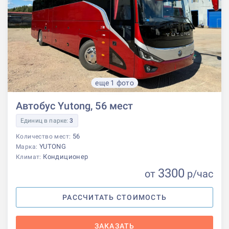
еще 1 фото
Автобус Yutong, 56 мест
Единиц в парке:
3
56
Количество мест:
YUTONG
Марка:
Кондиционер
Климат:
3300
от
р
/час
РАССЧИТАТЬ СТОИМОСТЬ
ЗАКАЗАТЬ