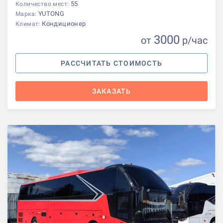
55
Количество мест:
YUTONG
Марка:
Кондиционер
Климат:
3000
от
р
/час
РАССЧИТАТЬ СТОИМОСТЬ
ЗАКАЗАТЬ