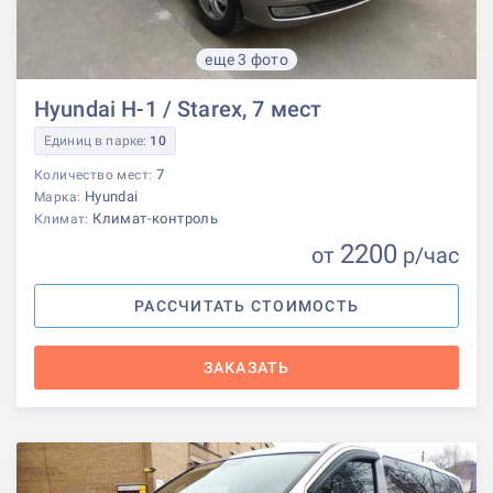
еще 3 фото
Hyundai H-1 / Starex, 7 мест
Единиц в парке:
10
7
Количество мест:
Hyundai
Марка:
Климат-контроль
Климат:
2200
от
р
/час
РАССЧИТАТЬ СТОИМОСТЬ
ЗАКАЗАТЬ