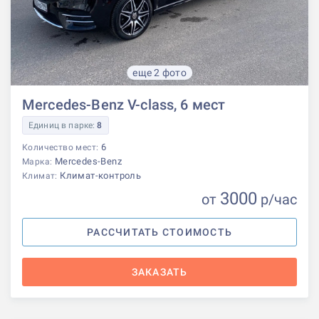
еще 2 фото
Mercedes-Benz V-class, 6 мест
Единиц в парке:
8
6
Количество мест:
Mercedes-Benz
Марка:
Климат-контроль
Климат:
3000
от
р
/час
РАССЧИТАТЬ СТОИМОСТЬ
ЗАКАЗАТЬ