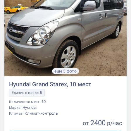
еще 3 фото
Hyundai Grand Starex, 10 мест
Единиц в парке:
5
10
Количество мест:
Hyundai
Марка:
Климат-контроль
Климат:
2400
от
р
/час