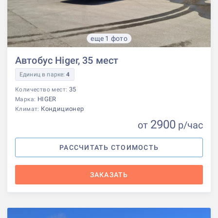
еще 1 фото
Автобус Higer, 35 мест
Единиц в парке:
4
35
Количество мест:
HIGER
Марка:
Кондиционер
Климат:
2900
от
р
/час
РАССЧИТАТЬ СТОИМОСТЬ
ЗАКАЗАТЬ