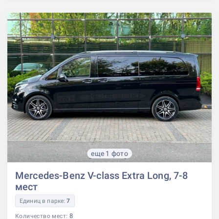
еще 1 фото
Mercedes-Benz V-class Extra Long, 7-8
мест
Единиц в парке:
7
8
Количество мест: