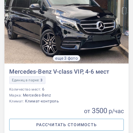
еще 3 фото
Mercedes-Benz V-class VIP, 4-6 мест
Единиц в парке:
3
6
Количество мест:
Mercedes-Benz
Марка:
Климат-контроль
Климат:
3500
от
р
/час
РАССЧИТАТЬ СТОИМОСТЬ