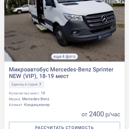
еще 4 фото
Микроавтобус Mercedes-Benz Sprinter
NEW (VIP), 18-19 мест
Единиц в парке:
7
19
Количество мест:
Mercedes-Benz
Марка:
Кондиционер
Климат:
2400
от
р
/час
РАССЧИТАТЬ СТОИМОСТЬ