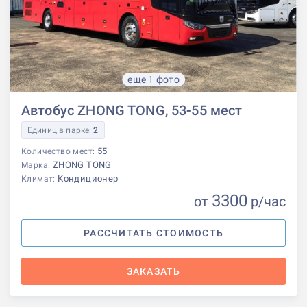
еще 1 фото
Автобус ZHONG TONG, 53-55 мест
Единиц в парке:
2
55
Количество мест:
ZHONG TONG
Марка:
Кондиционер
Климат:
3300
от
р
/час
РАССЧИТАТЬ СТОИМОСТЬ
ЗАКАЗАТЬ