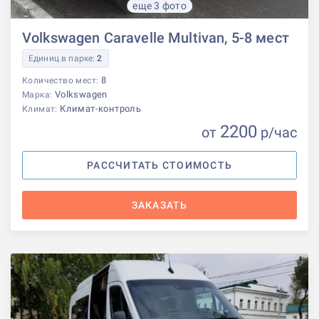
еще 3 фото
Volkswagen Caravelle Multivan, 5-8 мест
Единиц в парке:
2
8
Количество мест:
Volkswagen
Марка:
Климат-контроль
Климат:
2200
от
р
/час
РАССЧИТАТЬ СТОИМОСТЬ
ЗАКАЗАТЬ