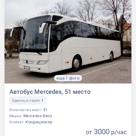
еще 1 фото
Автобус Mercedes, 51 место
Единиц в парке:
1
51
Количество мест:
Mercedes-Benz
Марка:
Кондиционер
Климат:
3000
от
р
/час