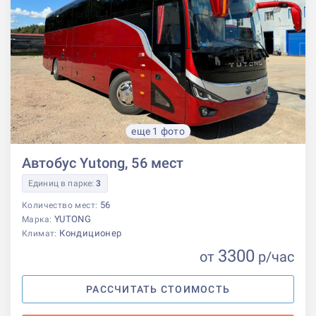
еще 1 фото
Автобус Yutong, 56 мест
Единиц в парке:
3
56
Количество мест:
YUTONG
Марка:
Кондиционер
Климат:
3300
от
р
/час
РАССЧИТАТЬ СТОИМОСТЬ