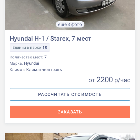
еще 3 фото
Hyundai H-1 / Starex, 7 мест
Единиц в парке:
10
7
Количество мест:
Hyundai
Марка:
Климат-контроль
Климат:
2200
от
р
/час
РАССЧИТАТЬ СТОИМОСТЬ
ЗАКАЗАТЬ