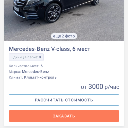
еще 2 фото
Mercedes-Benz V-class, 6 мест
Единиц в парке:
8
6
Количество мест:
Mercedes-Benz
Марка:
Климат-контроль
Климат:
3000
от
р
/час
РАССЧИТАТЬ СТОИМОСТЬ
ЗАКАЗАТЬ