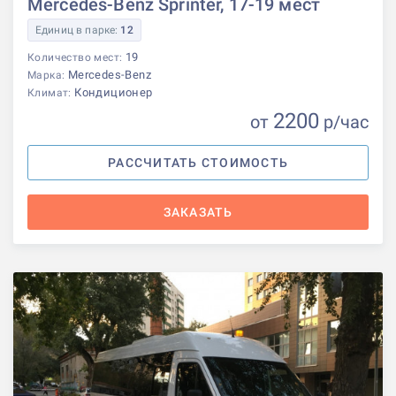
Mercedes-Benz Sprinter, 17-19 мест
Единиц в парке:
12
19
Количество мест:
Mercedes-Benz
Марка:
Кондиционер
Климат:
2200
от
р
/час
РАССЧИТАТЬ СТОИМОСТЬ
ЗАКАЗАТЬ