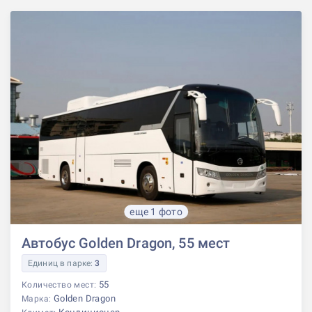
еще 1 фото
Автобус Golden Dragon, 55 мест
Единиц в парке:
3
55
Количество мест:
Golden Dragon
Марка: