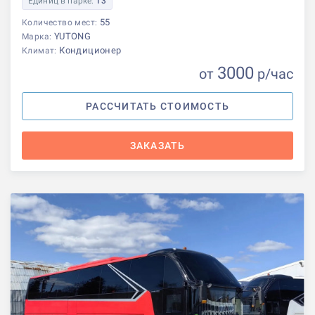
Единиц в парке:
13
55
Количество мест:
YUTONG
Марка:
Кондиционер
Климат:
3000
от
р
/час
РАССЧИТАТЬ СТОИМОСТЬ
ЗАКАЗАТЬ