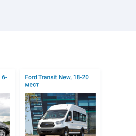
 6-
Ford Transit New, 18-20
мест