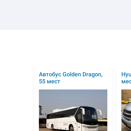
Автобус Golden Dragon,
Hyu
55 мест
ме