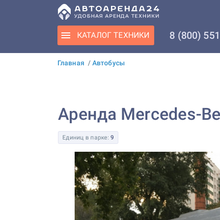
8 (800) 55
КАТАЛОГ
ТЕХНИКИ
Главная
/
Автобусы
Аренда Mercedes-Ben
Единиц в парке:
9