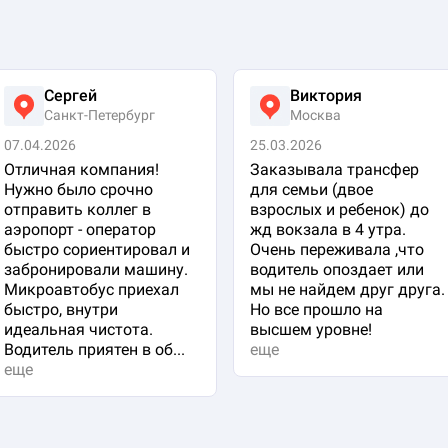
Сергей
Виктория
Санкт-Петербург
Москва
07.04.2026
25.03.2026
Отличная компания!
Заказывала трансфер
Нужно было срочно
для семьи (двое
отправить коллег в
взрослых и ребенок) до
аэропорт - оператор
жд вокзала в 4 утра.
быстро сориентировал и
Очень переживала ,что
забронировали машину.
водитель опоздает или
Микроавтобус приехал
мы не найдем друг друга.
быстро, внутри
Но все прошло на
идеальная чистота.
высшем уровне!
Водитель приятен в об...
еще
еще