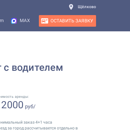
Щёлково
am
MAX
ОСТАВИТЬ ЗАЯВКУ
т с водителем
оимость аренды:
2000
т
руб/
нимальный заказ 4+1 часа
езд за город рассчитывается отдельно в