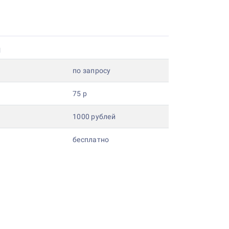
и
по запросу
75 р
1000 рублей
бесплатно