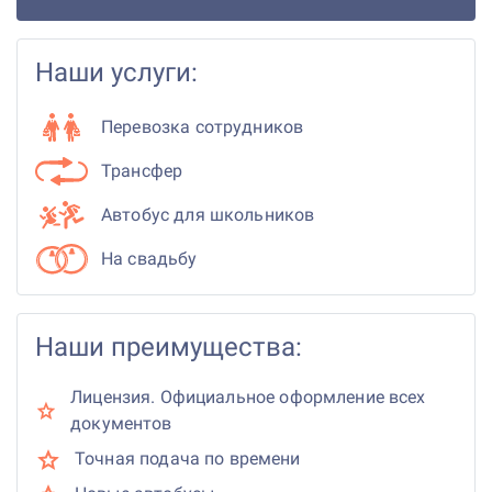
Наши услуги:
Перевозка сотрудников
Трансфер
Автобус для школьников
На свадьбу
Наши преимущества:
Лицензия. Официальное оформление всех
документов
Точная подача по времени