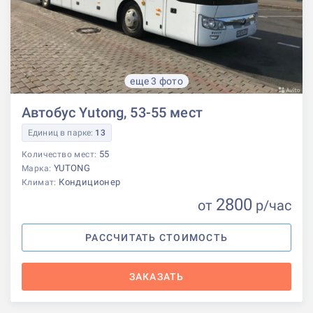
еще 3 фото
Автобус Yutong, 53-55 мест
Единиц в парке:
13
55
Количество мест:
YUTONG
Марка:
Кондиционер
Климат:
2800
от
р
/час
РАССЧИТАТЬ СТОИМОСТЬ
ЗАКАЗАТЬ