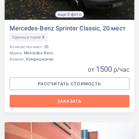
еще 3 фото
Mercedes-Benz Sprinter Classic, 20 мест
Единиц в парке:
9
20
Количество мест:
Mercedes-Benz
Марка:
Кондиционер
Климат:
1500
от
р
/час
РАССЧИТАТЬ СТОИМОСТЬ
ЗАКАЗАТЬ