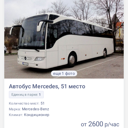
еще 1 фото
Автобус Mercedes, 51 место
Единиц в парке:
1
51
Количество мест:
Mercedes-Benz
Марка:
Кондиционер
Климат:
2600
от
р
/час