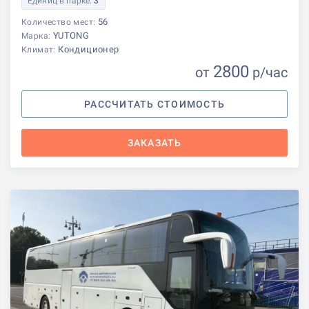
Единиц в парке:
3
56
Количество мест:
YUTONG
Марка:
Кондиционер
Климат:
2800
от
р
/час
РАССЧИТАТЬ СТОИМОСТЬ
ЗАКАЗАТЬ