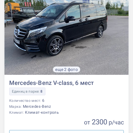
еще 2 фото
Mercedes-Benz V-class, 6 мест
Единиц в парке:
8
6
Количество мест:
Mercedes-Benz
Марка:
Климат-контроль
Климат:
2300
от
р
/час