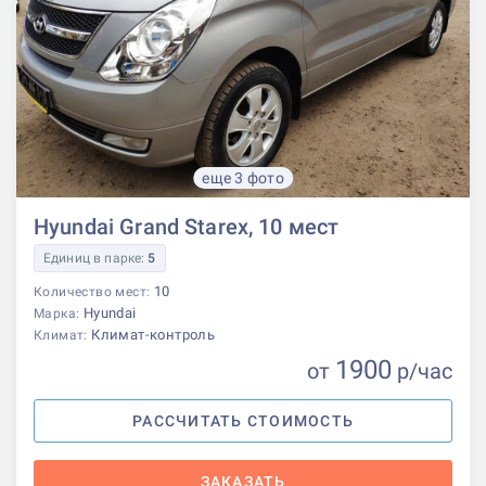
еще 3 фото
Hyundai Grand Starex, 10 мест
Единиц в парке:
5
10
Количество мест:
Hyundai
Марка:
Климат-контроль
Климат:
1900
от
р
/час
РАССЧИТАТЬ СТОИМОСТЬ
ЗАКАЗАТЬ