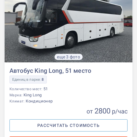
еще 3 фото
Автобус King Long, 51 место
Единиц в парке:
8
51
Количество мест:
King Long
Марка:
Кондиционер
Климат:
2800
от
р
/час
РАССЧИТАТЬ СТОИМОСТЬ