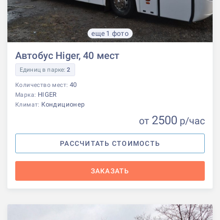
еще 1 фото
Автобус Higer, 40 мест
Единиц в парке:
2
40
Количество мест:
HIGER
Марка:
Кондиционер
Климат:
2500
от
р
/час
РАССЧИТАТЬ СТОИМОСТЬ
ЗАКАЗАТЬ