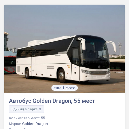
еще 1 фото
Автобус Golden Dragon, 55 мест
Единиц в парке:
3
55
Количество мест:
Golden Dragon
Марка: