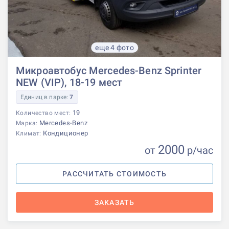
еще 4 фото
Микроавтобус Mercedes-Benz Sprinter
NEW (VIP), 18-19 мест
Единиц в парке:
7
19
Количество мест:
Mercedes-Benz
Марка:
Кондиционер
Климат:
2000
от
р
/час
РАССЧИТАТЬ СТОИМОСТЬ
ЗАКАЗАТЬ