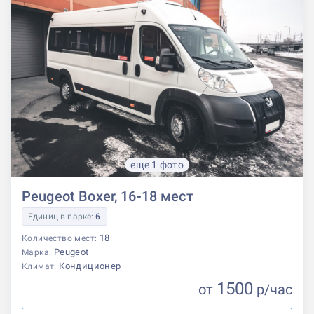
еще 1 фото
Peugeot Boxer, 16-18 мест
Единиц в парке:
6
18
Количество мест:
Peugeot
Марка:
Кондиционер
Климат:
1500
от
р
/час