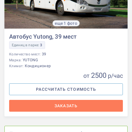
еще 1 фото
Автобус Yutong, 39 мест
Единиц в парке:
3
39
Количество мест:
YUTONG
Марка:
Кондиционер
Климат:
2500
от
р
/час
РАССЧИТАТЬ СТОИМОСТЬ
ЗАКАЗАТЬ