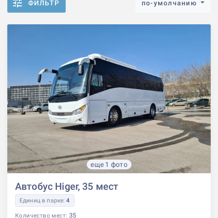
ФИЛЬТР
по-умолчанию
еще 1 фото
Автобус Higer, 35 мест
Единиц в парке:
4
35
Количество мест: