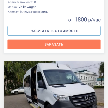
8
Количество мест:
Volkswagen
Марка:
Климат-контроль
Климат:
1800
от
р
/час
РАССЧИТАТЬ СТОИМОСТЬ
ЗАКАЗАТЬ