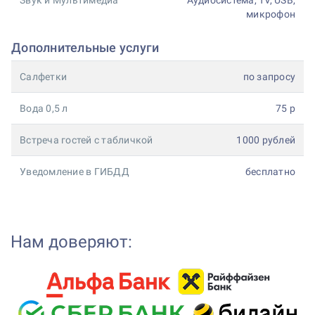
Звук и Мультимедиа
Аудиосистема, TV, USB,
микрофон
Дополнительные услуги
Салфетки
по запросу
Вода 0,5 л
75 р
Встреча гостей с табличкой
1000 рублей
Уведомление в ГИБДД
бесплатно
Нам доверяют: