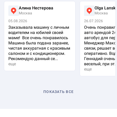
Алина Нестерова
Olga Lansk
Москва
Москва
05.08.2026
26.07.2026
Заказывала машину с личным
Очень понравило
водителем на юбилей своей
авто арендой 24
маме! Все очень понравилось
автобус для пер
Машина была подана заранее,
Менеджер Макси
чистая аккуратная с красивым
связи, решает в
салоном и с кондиционером.
оперативно. Вод
Рекомендую данный се...
Геннадий очень 
еще
веселый, при эт..
еще
ПОКАЗАТЬ ВСЕ