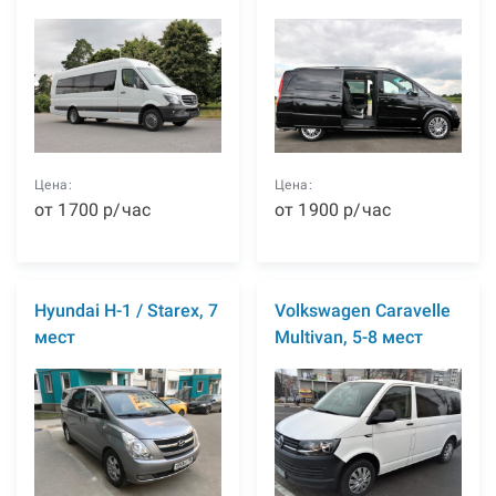
Цена:
Цена:
от
1700
р
/час
от
1900
р
/час
Hyundai H-1 / Starex, 7
Volkswagen Caravelle
мест
Multivan, 5-8 мест