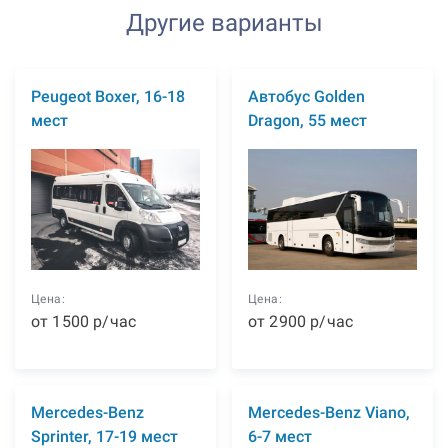
Другие варианты
Peugeot Boxer, 16-18
Автобус Golden
мест
Dragon, 55 мест
Цена:
Цена:
от
1500
р
/час
от
2900
р
/час
Mercedes-Benz
Mercedes-Benz Viano,
Sprinter, 17-19 мест
6-7 мест