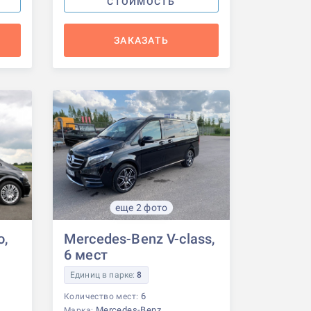
СТОИМОСТЬ
ЗАКАЗАТЬ
еще 2 фото
o,
Mercedes-Benz V-class,
6 мест
Единиц в парке:
8
6
Количество мест:
Mercedes-Benz
Марка: