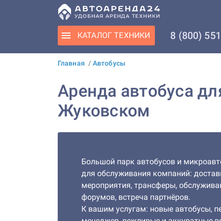
8 (800) 55
КАТАЛОГ
ТЕХНИКИ
Главная
/
Автобусы
Аренда автобуса дл
Жуковском
Большой парк автобусов и микроав
для обслуживания компаний: достав
мероприятия, трансферы, обслужива
форумов, встреча партнёров.
К вашим услугам: новые автобусы, 
менеджер, вежливые и аккуратные в