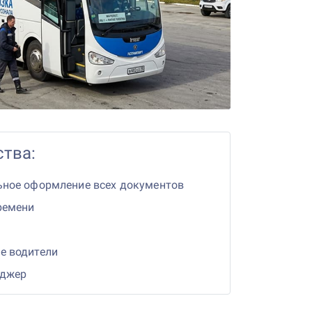
тва:
ьное оформление всех документов
ремени
е водители
еджер