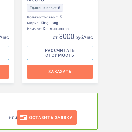
Единиц в парке:
8
51
Количество мест:
King Long
Марка:
Кондиционер
Климат:
3000
/час
от
р
уб
/час
РАССЧИТАТЬ
СТОИМОСТЬ
ЗАКАЗАТЬ
или
ОСТАВИТЬ ЗАЯВКУ