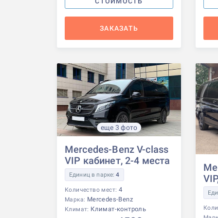
СТОИМОСТЬ
ЗАКАЗАТЬ
еще 3 фото
Mercedes-Benz V-class
VIP кабинет, 2-4 места
Me
Единиц в парке:
4
VIP
4
Количество мест:
Еди
Mercedes-Benz
Марка:
Коли
Климат-контроль
Климат:
Мар