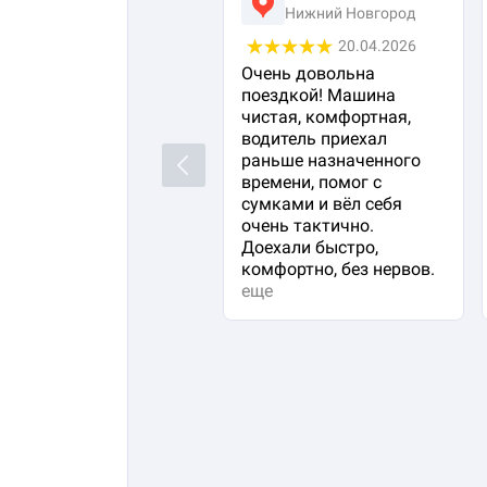
Нижний Новгород
20.04.2026
Очень довольна
поездкой! Машина
чистая, комфортная,
водитель приехал
раньше назначенного
Previous
времени, помог с
сумками и вёл себя
очень тактично.
Доехали быстро,
комфортно, без нервов.
еще