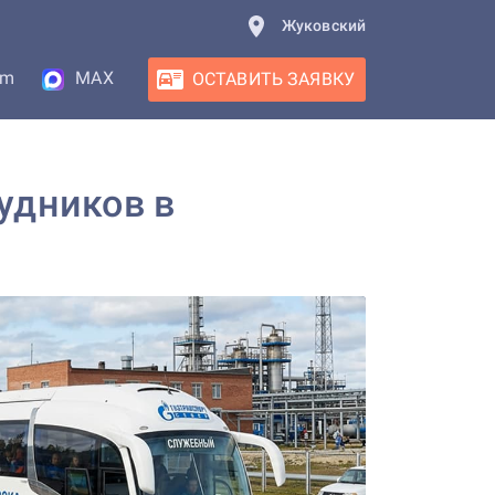
Жуковский
am
MAX
ОСТАВИТЬ ЗАЯВКУ
удников в