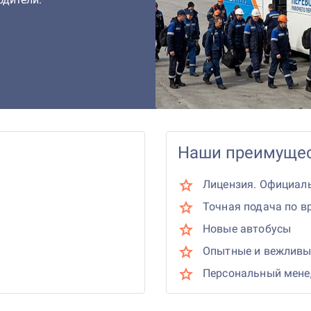
Наши преимущес
Лицензия. Официал
Точная подача по в
Новые автобусы
Опытные и вежливы
Персональный мен