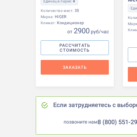
Единиц в парке:
4
Еди
35
Количество мест:
HIGER
Марка:
Коли
Кондиционер
Климат:
Мар
2900
Кли
от
р
уб
/час
РАССЧИТАТЬ
СТОИМОСТЬ
ЗАКАЗАТЬ
Если затрудняетесь с выбор
8 (800) 551-2
позвоните нам