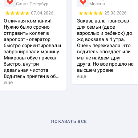
Санкт-Петербург
Москва
07.04.2026
25.03.2026
Отличная компания!
Заказывала трансфер
Нужно было срочно
для семьи (двое
отправить коллег в
взрослых и ребенок) до
аэропорт - оператор
жд вокзала в 4 утра.
быстро сориентировал и
Очень переживала ,что
забронировали машину.
водитель опоздает или
Микроавтобус приехал
мы не найдем друг
быстро, внутри
друга. Но все прошло на
идеальная чистота.
высшем уровне!
Водитель приятен в об...
еще
еще
ПОКАЗАТЬ ВСЕ