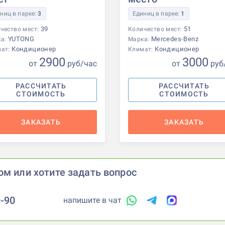
ниц в парке:
3
Единиц в парке:
1
39
51
чество мест:
Количество мест:
YUTONG
Mercedes-Benz
ка:
Марка:
Кондиционер
Кондиционер
мат:
Климат:
2900
3000
от
р
уб
/час
от
р
уб
РАССЧИТАТЬ
РАССЧИТАТЬ
СТОИМОСТЬ
СТОИМОСТЬ
ЗАКАЗАТЬ
ЗАКАЗАТЬ
ом или хотите задать вопрос
9-90
напишите в чат