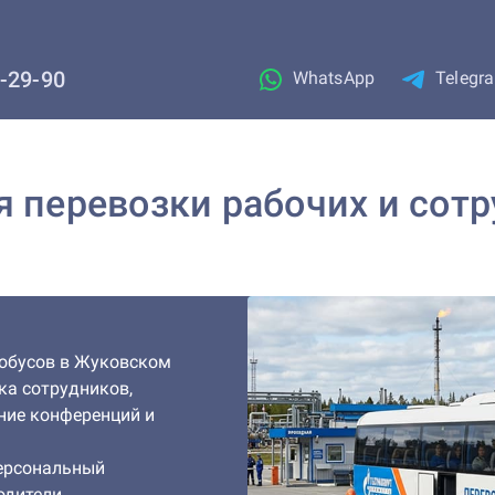
1-29-90
WhatsApp
Telegr
я перевозки рабочих и сотр
тобусов в Жуковском
ка сотрудников,
ние конференций и
персональный
одители.