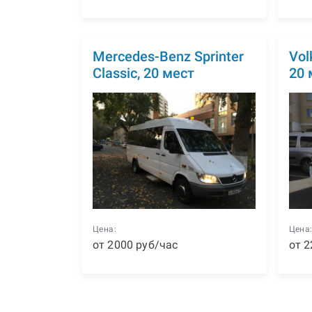
Mercedes-Benz Sprinter
Vol
Classic, 20 мест
20 
Цена:
Цена
от
2000
р
уб
/час
от
2