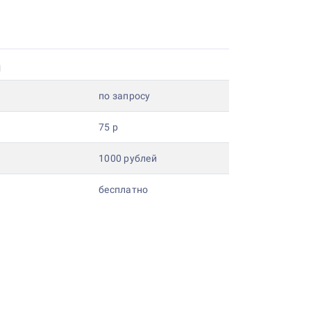
и
по запросу
75 р
1000 рублей
бесплатно