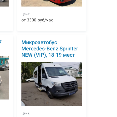
Цена:
от
3300
р
уб
/час
7
Микроавтобус
Mercedes-Benz Sprinter
NEW (VIP), 18-19 мест
Цена: