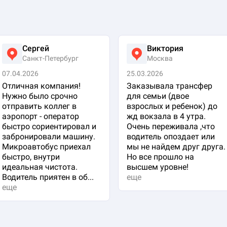
Сергей
Виктория
Санкт-Петербург
Москва
07.04.2026
25.03.2026
Отличная компания!
Заказывала трансфер
Нужно было срочно
для семьи (двое
отправить коллег в
взрослых и ребенок) до
аэропорт - оператор
жд вокзала в 4 утра.
быстро сориентировал и
Очень переживала ,что
забронировали машину.
водитель опоздает или
Микроавтобус приехал
мы не найдем друг друга.
быстро, внутри
Но все прошло на
идеальная чистота.
высшем уровне!
Водитель приятен в об...
еще
еще