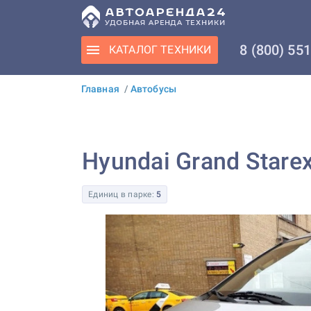
8 (800) 55
КАТАЛОГ
ТЕХНИКИ
Главная
/
Автобусы
Hyundai Grand Stare
Единиц в парке:
5