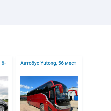
 6-
Автобус Yutong, 56 мест