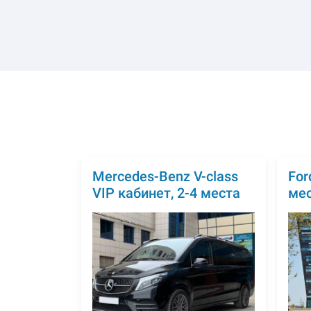
Mercedes-Benz V-class
For
VIP кабинет, 2-4 места
ме