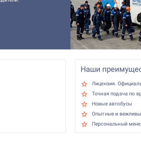
Наши преимущес
Лицензия. Официал
Точная подача по в
Новые автобусы
Опытные и вежливы
Персональный мен