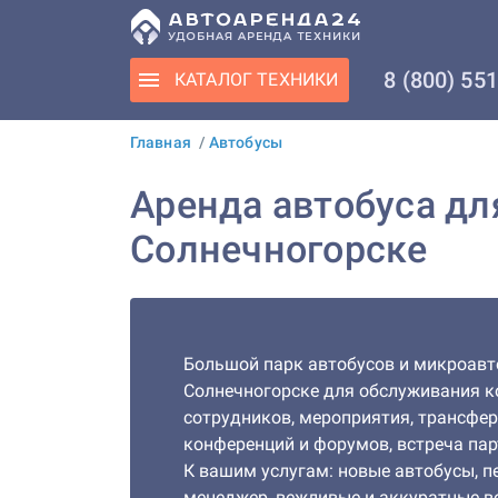
8 (800) 55
КАТАЛОГ
ТЕХНИКИ
Главная
/
Автобусы
Аренда автобуса дл
Солнечногорске
Большой парк автобусов и микроавт
Солнечногорске для обслуживания к
сотрудников, мероприятия, трансфе
конференций и форумов, встреча пар
К вашим услугам: новые автобусы, 
менеджер, вежливые и аккуратные в