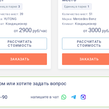
ниц в парке:
3
Единиц в парке:
1
39
51
чество мест:
Количество мест:
YUTONG
Mercedes-Benz
ка:
Марка:
Кондиционер
Кондиционер
мат:
Климат:
2900
3000
от
р
уб
/час
от
р
уб
РАССЧИТАТЬ
РАССЧИТАТЬ
СТОИМОСТЬ
СТОИМОСТЬ
ЗАКАЗАТЬ
ЗАКАЗАТЬ
ом или хотите задать вопрос
9-90
напишите в чат