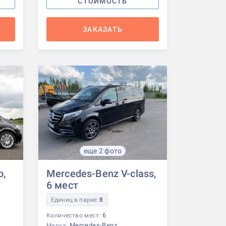
СТОИМОСТЬ
ЗАКАЗАТЬ
еще 2 фото
o,
Mercedes-Benz V-class,
6 мест
Единиц в парке:
8
6
Количество мест:
Mercedes-Benz
Марка: