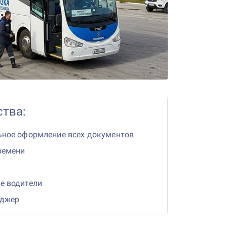
тва:
ьное оформление всех документов
ремени
е водители
еджер