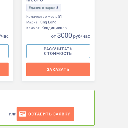
Единиц в парке:
8
51
Количество мест:
King Long
Марка:
Кондиционер
Климат:
3000
/час
от
р
уб
/час
РАССЧИТАТЬ
СТОИМОСТЬ
ЗАКАЗАТЬ
или
ОСТАВИТЬ ЗАЯВКУ