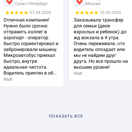
Санкт-Петербург
Москва
07.04.2026
25.03.2026
Отличная компания!
Заказывала трансфер
Нужно было срочно
для семьи (двое
отправить коллег в
взрослых и ребенок) до
аэропорт - оператор
жд вокзала в 4 утра.
быстро сориентировал и
Очень переживала ,что
забронировали машину.
водитель опоздает или
Микроавтобус приехал
мы не найдем друг
быстро, внутри
друга. Но все прошло на
идеальная чистота.
высшем уровне!
Водитель приятен в об...
еще
еще
ПОКАЗАТЬ ВСЕ