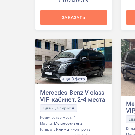
СТОИМОСТЬ
ЗАКАЗАТЬ
еще 3 фото
Mercedes-Benz V-class
VIP кабинет, 2-4 места
Me
Единиц в парке:
4
VIP
4
Количество мест:
Еди
Mercedes-Benz
Марка:
Коли
Климат-контроль
Климат:
Мар