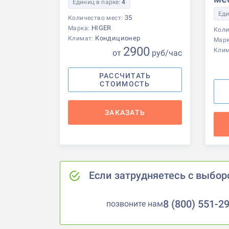
Единиц в парке:
4
Еди
35
Количество мест:
HIGER
Марка:
Коли
Кондиционер
Климат:
Мар
2900
Кли
от
р
уб
/час
РАССЧИТАТЬ
СТОИМОСТЬ
ЗАКАЗАТЬ
Если затрудняетесь с выбор
8 (800) 551-2
позвоните нам