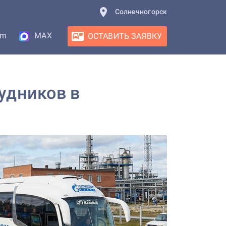
Солнечногорск
am
MAX
ОСТАВИТЬ ЗАЯВКУ
удников в