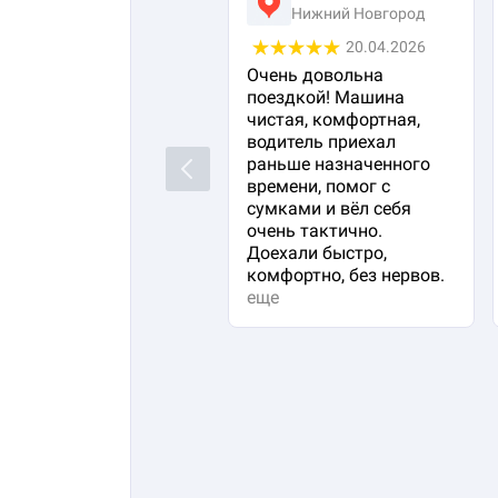
Нижний Новгород
20.04.2026
Очень довольна
поездкой! Машина
чистая, комфортная,
водитель приехал
раньше назначенного
Previous
времени, помог с
сумками и вёл себя
очень тактично.
Доехали быстро,
комфортно, без нервов.
еще