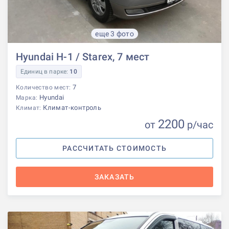
еще 3 фото
Hyundai H-1 / Starex, 7 мест
Единиц в парке:
10
7
Количество мест:
Hyundai
Марка:
Климат-контроль
Климат:
2200
от
р
/час
РАССЧИТАТЬ СТОИМОСТЬ
ЗАКАЗАТЬ