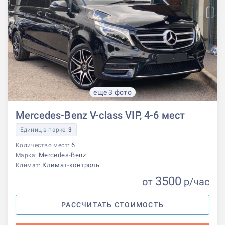
еще 3 фото
Mercedes-Benz V-class VIP, 4-6 мест
Единиц в парке:
3
6
Количество мест:
Mercedes-Benz
Марка:
Климат-контроль
Климат:
3500
от
р
/час
РАССЧИТАТЬ СТОИМОСТЬ