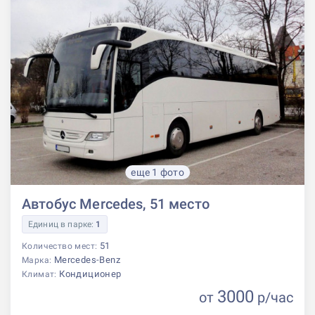
еще 1 фото
Автобус Mercedes, 51 место
Единиц в парке:
1
51
Количество мест:
Mercedes-Benz
Марка:
Кондиционер
Климат:
3000
от
р
/час