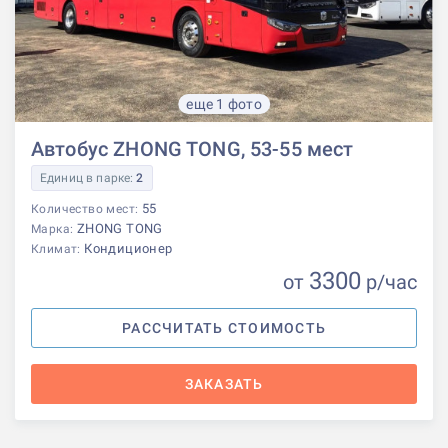
еще 1 фото
Автобус ZHONG TONG, 53-55 мест
Единиц в парке:
2
55
Количество мест:
ZHONG TONG
Марка:
Кондиционер
Климат:
3300
от
р
/час
РАССЧИТАТЬ СТОИМОСТЬ
ЗАКАЗАТЬ