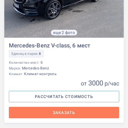
еще 2 фото
Mercedes-Benz V-class, 6 мест
Единиц в парке:
8
6
Количество мест:
Mercedes-Benz
Марка:
Климат-контроль
Климат:
3000
от
р
/час
РАССЧИТАТЬ СТОИМОСТЬ
ЗАКАЗАТЬ