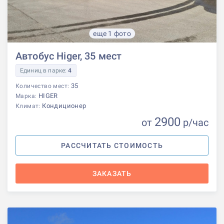
еще 1 фото
Автобус Higer, 35 мест
Единиц в парке:
4
35
Количество мест:
HIGER
Марка:
Кондиционер
Климат:
2900
от
р
/час
РАССЧИТАТЬ СТОИМОСТЬ
ЗАКАЗАТЬ