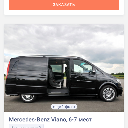
ЗАКАЗАТЬ
еще 1 фото
Mercedes-Benz Viano, 6-7 мест
Единиц в парке:
2