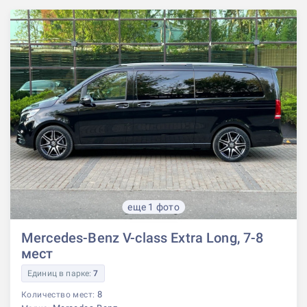
еще 1 фото
Mercedes-Benz V-class Extra Long, 7-8
мест
Единиц в парке:
7
8
Количество мест: