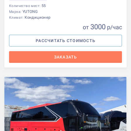
55
Количество мест:
YUTONG
Марка:
Кондиционер
Климат:
3000
от
р
/час
РАССЧИТАТЬ СТОИМОСТЬ
ЗАКАЗАТЬ