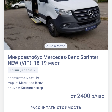
еще 4 фото
Микроавтобус Mercedes-Benz Sprinter
NEW (VIP), 18-19 мест
Единиц в парке:
7
19
Количество мест:
Mercedes-Benz
Марка:
Кондиционер
Климат:
2400
от
р
/час
РАССЧИТАТЬ СТОИМОСТЬ