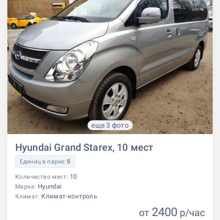
еще 3 фото
Hyundai Grand Starex, 10 мест
Единиц в парке:
5
10
Количество мест:
Hyundai
Марка:
Климат-контроль
Климат:
2400
от
р
/час