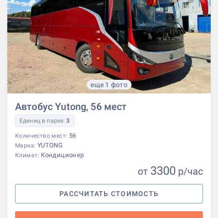
еще 1 фото
Автобус Yutong, 56 мест
Единиц в парке:
3
56
Количество мест:
YUTONG
Марка:
Кондиционер
Климат:
3300
от
р
/час
РАССЧИТАТЬ СТОИМОСТЬ