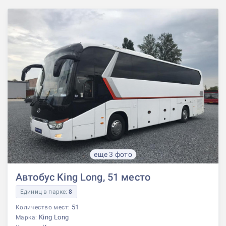
еще 3 фото
Автобус King Long, 51 место
Единиц в парке:
8
51
Количество мест:
King Long
Марка: