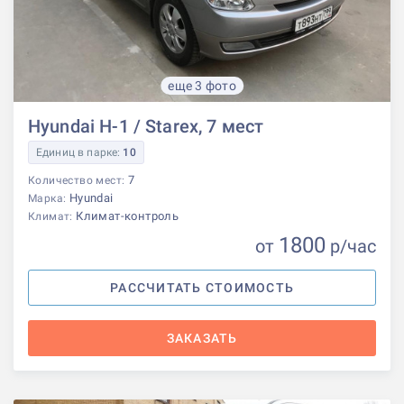
еще 3 фото
Hyundai H-1 / Starex, 7 мест
Единиц в парке:
10
7
Количество мест:
Hyundai
Марка:
Климат-контроль
Климат:
1800
от
р
/час
РАССЧИТАТЬ СТОИМОСТЬ
ЗАКАЗАТЬ