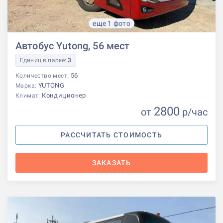
еще 1 фото
Автобус Yutong, 56 мест
Единиц в парке:
3
56
Количество мест:
YUTONG
Марка:
Кондиционер
Климат:
2800
от
р
/час
РАССЧИТАТЬ СТОИМОСТЬ
ЗАКАЗАТЬ