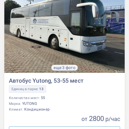
еще 3 фото
Автобус Yutong, 53-55 мест
Единиц в парке:
13
55
Количество мест:
YUTONG
Марка:
Кондиционер
Климат:
2800
от
р
/час