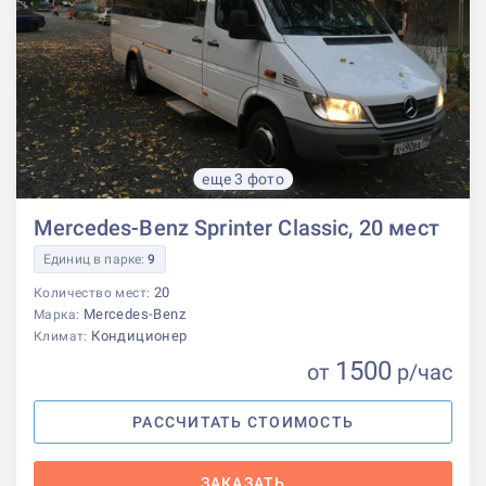
еще 3 фото
Mercedes-Benz Sprinter Classic, 20 мест
Единиц в парке:
9
20
Количество мест:
Mercedes-Benz
Марка:
Кондиционер
Климат:
1500
от
р
/час
РАССЧИТАТЬ СТОИМОСТЬ
ЗАКАЗАТЬ