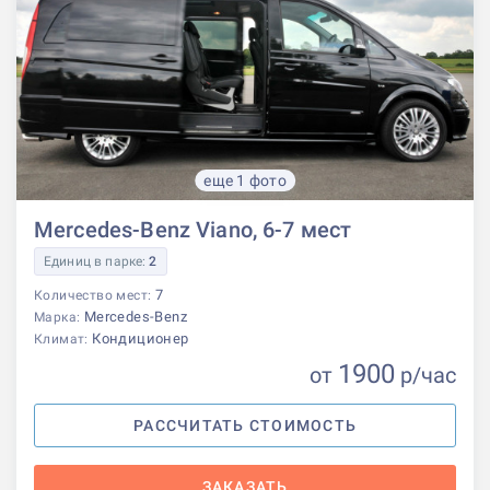
еще 1 фото
Mercedes-Benz Viano, 6-7 мест
Единиц в парке:
2
7
Количество мест:
Mercedes-Benz
Марка:
Кондиционер
Климат:
1900
от
р
/час
РАССЧИТАТЬ СТОИМОСТЬ
ЗАКАЗАТЬ