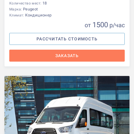
18
Количество мест:
Peugeot
Марка:
Кондиционер
Климат:
1500
от
р
/час
РАССЧИТАТЬ СТОИМОСТЬ
ЗАКАЗАТЬ