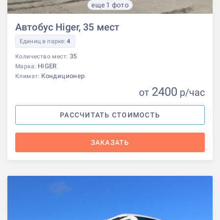
еще 1 фото
Автобус Higer, 35 мест
Единиц в парке:
4
35
Количество мест:
HIGER
Марка:
Кондиционер
Климат:
2400
от
р
/час
РАССЧИТАТЬ СТОИМОСТЬ
ЗАКАЗАТЬ