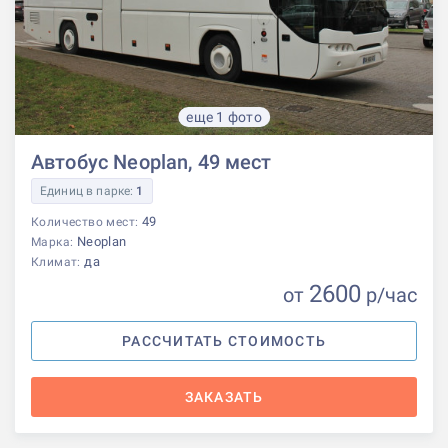
еще 1 фото
Автобус Neoplan, 49 мест
Единиц в парке:
1
49
Количество мест:
Neoplan
Марка:
да
Климат:
2600
от
р
/час
РАССЧИТАТЬ СТОИМОСТЬ
ЗАКАЗАТЬ