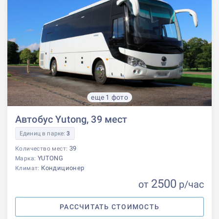
еще 1 фото
Автобус Yutong, 39 мест
Единиц в парке:
3
39
Количество мест:
YUTONG
Марка:
Кондиционер
Климат:
2500
от
р
/час
РАССЧИТАТЬ СТОИМОСТЬ