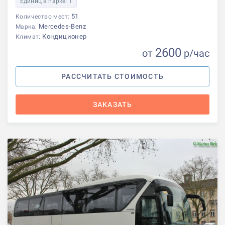
Единиц в парке:
1
51
Количество мест:
Mercedes-Benz
Марка:
Кондиционер
Климат:
2600
от
р
/час
РАССЧИТАТЬ СТОИМОСТЬ
ЗАКАЗАТЬ