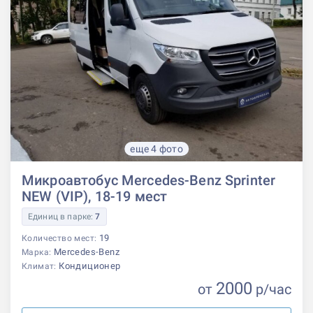
еще 4 фото
Микроавтобус Mercedes-Benz Sprinter
NEW (VIP), 18-19 мест
Единиц в парке:
7
19
Количество мест:
Mercedes-Benz
Марка:
Кондиционер
Климат:
2000
от
р
/час