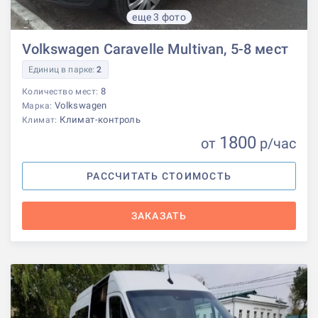
еще 3 фото
Volkswagen Caravelle Multivan, 5-8 мест
Единиц в парке:
2
8
Количество мест:
Volkswagen
Марка:
Климат-контроль
Климат:
1800
от
р
/час
РАССЧИТАТЬ СТОИМОСТЬ
ЗАКАЗАТЬ