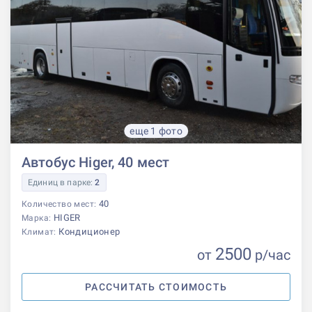
еще 1 фото
Автобус Higer, 40 мест
Единиц в парке:
2
40
Количество мест:
HIGER
Марка:
Кондиционер
Климат:
2500
от
р
/час
РАССЧИТАТЬ СТОИМОСТЬ