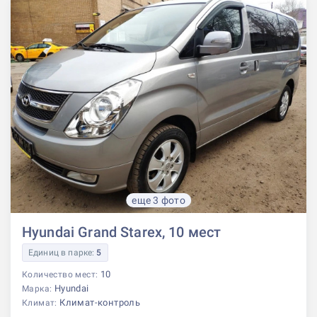
еще 3 фото
Hyundai Grand Starex, 10 мест
Единиц в парке:
5
10
Количество мест:
Hyundai
Марка:
Климат-контроль
Климат: