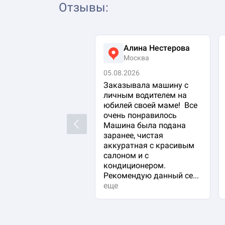
Отзывы
:
Алина Нестерова
Москва
05.08.2026
Заказывала машину с
личным водителем на
юбилей своей маме! Все
очень понравилось
Previous
Машина была подана
заранее, чистая
аккуратная с красивым
салоном и с
кондиционером.
Рекомендую данный се...
еще