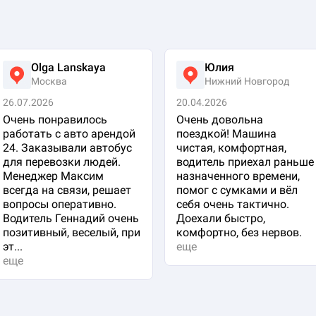
Olga Lanskaya
Юлия
Москва
Нижний Новгород
26.07.2026
20.04.2026
Очень понравилось
Очень довольна
работать с авто арендой
поездкой! Машина
24. Заказывали автобус
чистая, комфортная,
для перевозки людей.
водитель приехал раньше
Менеджер Максим
назначенного времени,
всегда на связи, решает
помог с сумками и вёл
вопросы оперативно.
себя очень тактично.
Водитель Геннадий очень
Доехали быстро,
позитивный, веселый, при
комфортно, без нервов.
эт...
еще
еще