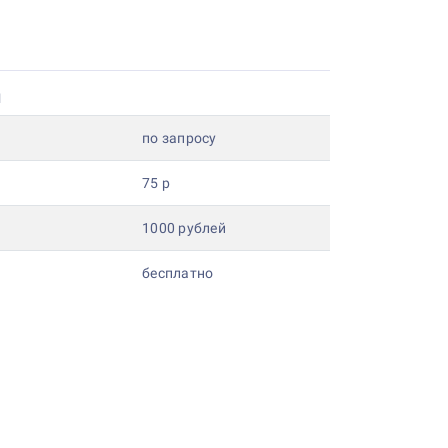
и
по запросу
75 р
1000 рублей
бесплатно