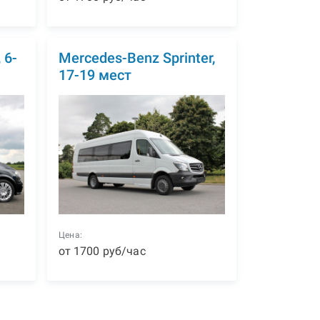
 6-
Mercedes-Benz Sprinter,
17-19 мест
Цена:
от
1700
р
уб
/час