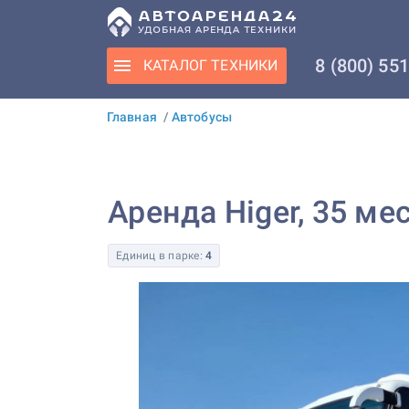
8 (800) 55
КАТАЛОГ
ТЕХНИКИ
Главная
/
Автобусы
Аренда Higer, 35 ме
Единиц в парке:
4