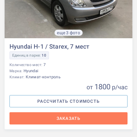
еще 3 фото
Hyundai H-1 / Starex, 7 мест
Единиц в парке:
10
7
Количество мест:
Hyundai
Марка:
Климат-контроль
Климат:
1800
от
р
/час
РАССЧИТАТЬ СТОИМОСТЬ
ЗАКАЗАТЬ