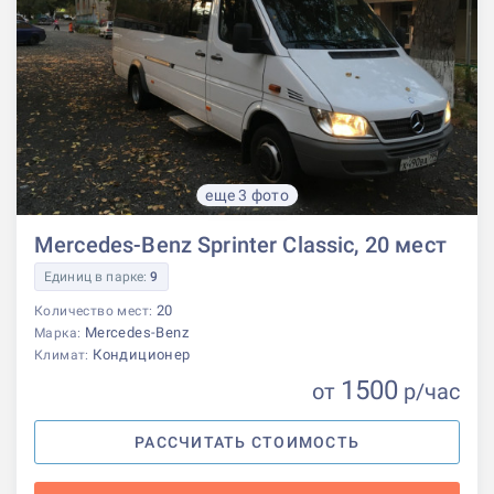
еще 3 фото
Mercedes-Benz Sprinter Classic, 20 мест
Единиц в парке:
9
20
Количество мест:
Mercedes-Benz
Марка:
Кондиционер
Климат:
1500
от
р
/час
РАССЧИТАТЬ СТОИМОСТЬ