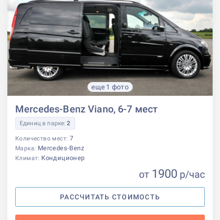
еще 1 фото
Mercedes-Benz Viano, 6-7 мест
Единиц в парке:
2
7
Количество мест:
Mercedes-Benz
Марка:
Кондиционер
Климат:
1900
от
р
/час
РАССЧИТАТЬ СТОИМОСТЬ