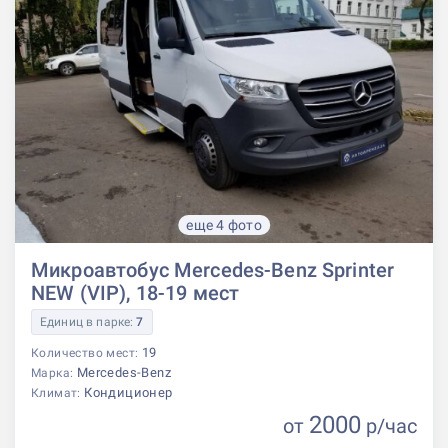
еще 4 фото
Микроавтобус Mercedes-Benz Sprinter
NEW (VIP), 18-19 мест
Единиц в парке:
7
19
Количество мест:
Mercedes-Benz
Марка:
Кондиционер
Климат:
2000
от
р
/час