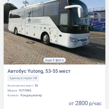
еще 3 фото
Автобус Yutong, 53-55 мест
Единиц в парке:
13
55
Количество мест:
YUTONG
Марка:
Кондиционер
Климат:
2800
от
р
/час