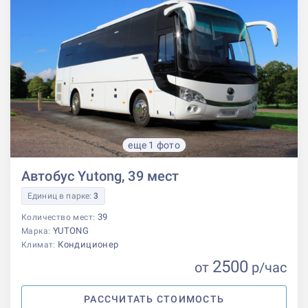
еще 1 фото
Автобус Yutong, 39 мест
Единиц в парке:
3
39
Количество мест:
YUTONG
Марка:
Кондиционер
Климат:
2500
от
р
/час
РАССЧИТАТЬ СТОИМОСТЬ