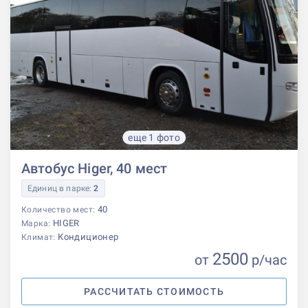
еще 1 фото
Автобус Higer, 40 мест
Единиц в парке:
2
40
Количество мест:
HIGER
Марка:
Кондиционер
Климат:
2500
от
р
/час
РАССЧИТАТЬ СТОИМОСТЬ