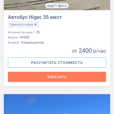
еще 1 фото
Автобус Higer, 35 мест
Единиц в парке:
4
35
Количество мест:
HIGER
Марка:
Кондиционер
Климат:
2400
от
р
/час
РАССЧИТАТЬ СТОИМОСТЬ
ЗАКАЗАТЬ