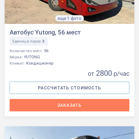
еще 1 фото
Автобус Yutong, 56 мест
Единиц в парке:
3
56
Количество мест:
YUTONG
Марка:
Кондиционер
Климат:
2800
от
р
/час
РАССЧИТАТЬ СТОИМОСТЬ
ЗАКАЗАТЬ