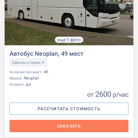
еще 1 фото
Автобус Neoplan, 49 мест
Единиц в парке:
1
49
Количество мест:
Neoplan
Марка:
да
Климат:
2600
от
р
/час
РАССЧИТАТЬ СТОИМОСТЬ
ЗАКАЗАТЬ