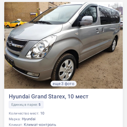
еще 3 фото
Hyundai Grand Starex, 10 мест
Единиц в парке:
5
10
Количество мест:
Hyundai
Марка:
Климат-контроль
Климат: