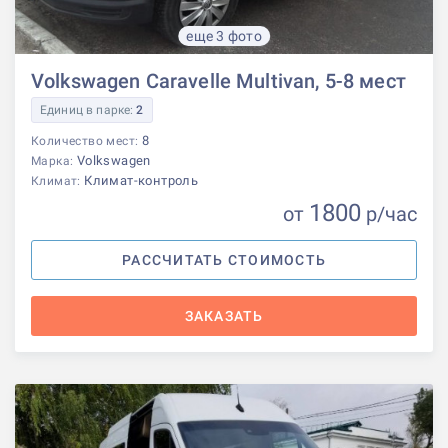
еще 3 фото
Volkswagen Caravelle Multivan, 5-8 мест
Единиц в парке:
2
8
Количество мест:
Volkswagen
Марка:
Климат-контроль
Климат:
1800
от
р
/час
РАССЧИТАТЬ СТОИМОСТЬ
ЗАКАЗАТЬ