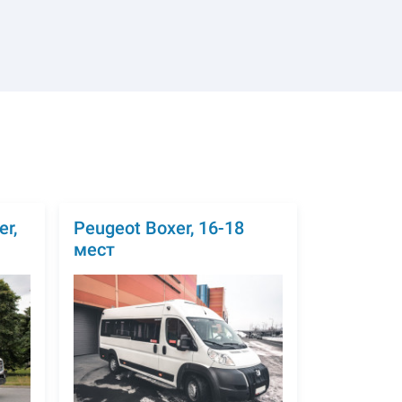
r,
Peugeot Boxer, 16-18
мест