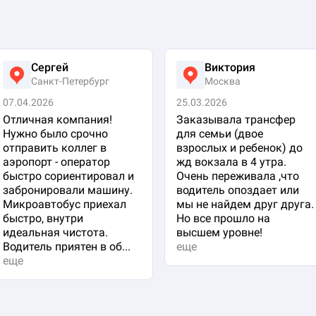
Сергей
Виктория
Санкт-Петербург
Москва
07.04.2026
25.03.2026
Отличная компания!
Заказывала трансфер
Нужно было срочно
для семьи (двое
отправить коллег в
взрослых и ребенок) до
аэропорт - оператор
жд вокзала в 4 утра.
быстро сориентировал и
Очень переживала ,что
забронировали машину.
водитель опоздает или
Микроавтобус приехал
мы не найдем друг друга.
быстро, внутри
Но все прошло на
идеальная чистота.
высшем уровне!
Водитель приятен в об...
еще
еще