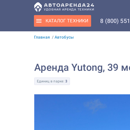
8 (800) 55
КАТАЛОГ
ТЕХНИКИ
Главная
/
Автобусы
Аренда Yutong, 39 
Единиц в парке:
3