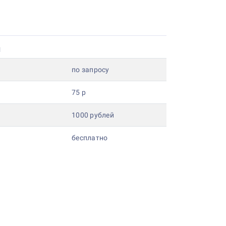
и
по запросу
75 р
1000 рублей
бесплатно