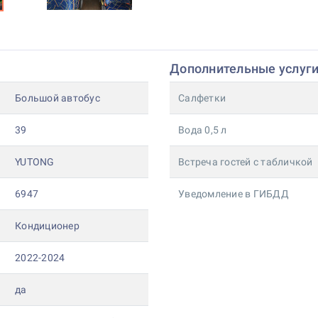
Дополнительные услуг
Большой автобус
Салфетки
39
Вода 0,5 л
YUTONG
Встреча гостей с табличкой
6947
Уведомление в ГИБДД
Кондиционер
2022-2024
да