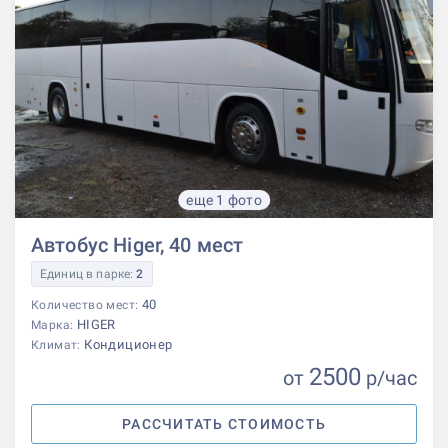
еще 1 фото
Автобус Higer, 40 мест
Единиц в парке:
2
40
Количество мест:
HIGER
Марка:
Кондиционер
Климат:
2500
от
р
/час
РАССЧИТАТЬ СТОИМОСТЬ