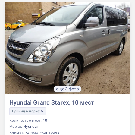
еще 3 фото
Hyundai Grand Starex, 10 мест
Единиц в парке:
5
10
Количество мест:
Hyundai
Марка:
Климат-контроль
Климат: