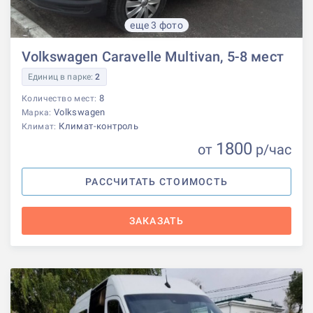
еще 3 фото
Volkswagen Caravelle Multivan, 5-8 мест
Единиц в парке:
2
8
Количество мест:
Volkswagen
Марка:
Климат-контроль
Климат:
1800
от
р
/час
РАССЧИТАТЬ СТОИМОСТЬ
ЗАКАЗАТЬ