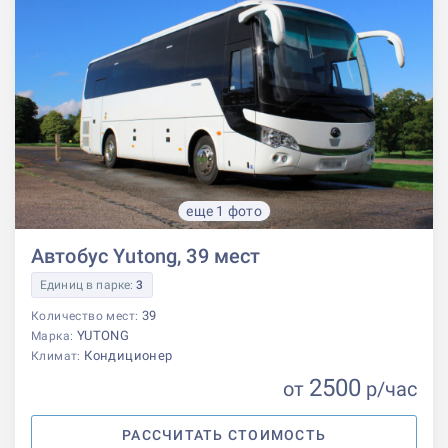
еще 1 фото
Автобус Yutong, 39 мест
Единиц в парке:
3
39
Количество мест:
YUTONG
Марка:
Кондиционер
Климат:
2500
от
р
/час
РАССЧИТАТЬ СТОИМОСТЬ