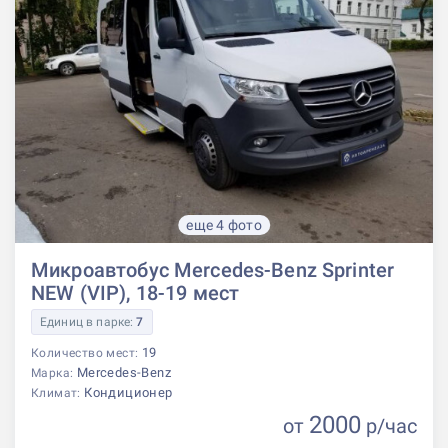
еще 4 фото
Микроавтобус Mercedes-Benz Sprinter
NEW (VIP), 18-19 мест
Единиц в парке:
7
19
Количество мест:
Mercedes-Benz
Марка:
Кондиционер
Климат:
2000
от
р
/час