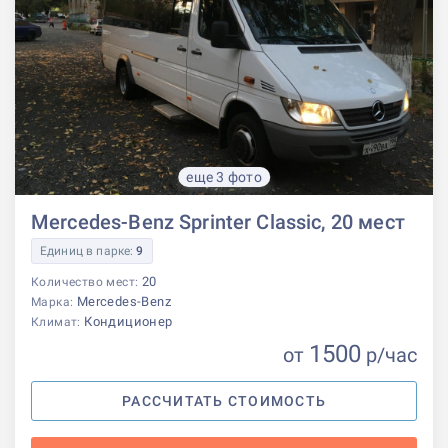
еще 3 фото
Mercedes-Benz Sprinter Classic, 20 мест
Единиц в парке:
9
20
Количество мест:
Mercedes-Benz
Марка:
Кондиционер
Климат:
1500
от
р
/час
РАССЧИТАТЬ СТОИМОСТЬ