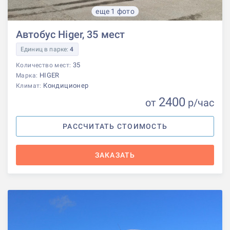
еще 1 фото
Автобус Higer, 35 мест
Единиц в парке:
4
35
Количество мест:
HIGER
Марка:
Кондиционер
Климат:
2400
от
р
/час
РАССЧИТАТЬ СТОИМОСТЬ
ЗАКАЗАТЬ