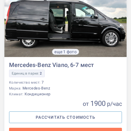
еще 1 фото
Mercedes-Benz Viano, 6-7 мест
Единиц в парке:
2
7
Количество мест:
Mercedes-Benz
Марка:
Кондиционер
Климат:
1900
от
р
/час
РАССЧИТАТЬ СТОИМОСТЬ