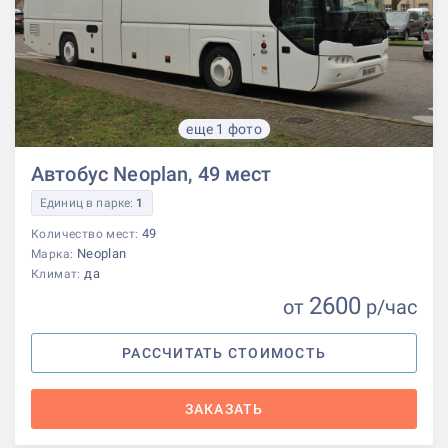
еще 1 фото
Автобус Neoplan, 49 мест
Единиц в парке:
1
49
Количество мест:
Neoplan
Марка:
да
Климат:
2600
от
р
/час
РАССЧИТАТЬ СТОИМОСТЬ
ЗАКАЗАТЬ