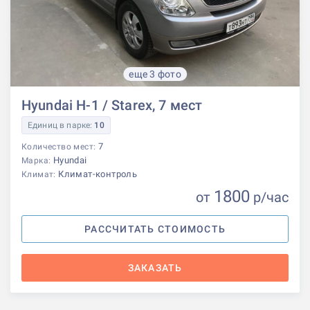
еще 3 фото
Hyundai H-1 / Starex, 7 мест
Единиц в парке:
10
7
Количество мест:
Hyundai
Марка:
Климат-контроль
Климат:
1800
от
р
/час
РАССЧИТАТЬ СТОИМОСТЬ
ЗАКАЗАТЬ