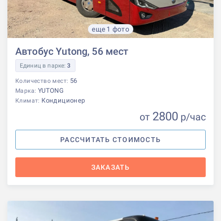
еще 1 фото
Автобус Yutong, 56 мест
Единиц в парке:
3
56
Количество мест:
YUTONG
Марка:
Кондиционер
Климат:
2800
от
р
/час
РАССЧИТАТЬ СТОИМОСТЬ
ЗАКАЗАТЬ