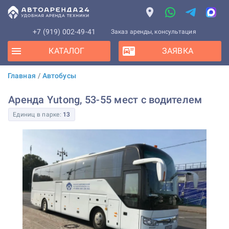
+7 (919) 002-49-41
Заказ аренды, консультация
КАТАЛОГ
ЗАЯВКА
Главная
/
Автобусы
Аренда Yutong, 53-55 мест с водителем
Единиц в парке:
13