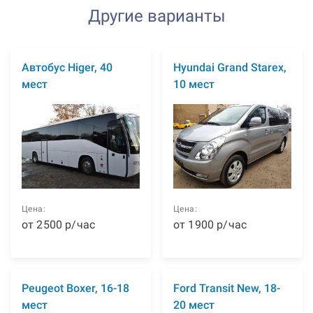
Другие варианты
Автобус Higer, 40
Hyundai Grand Starex,
мест
10 мест
Цена:
Цена:
от
2500
р
/час
от
1900
р
/час
Peugeot Boxer, 16-18
Ford Transit New, 18-
мест
20 мест