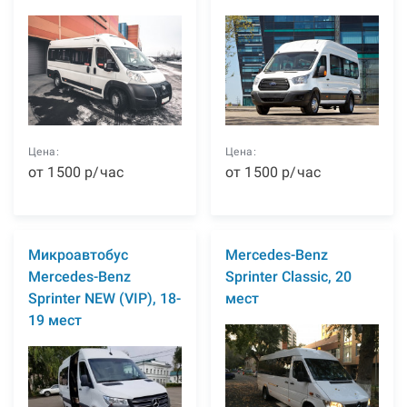
Цена:
Цена:
от
1500
р
/час
от
1500
р
/час
Микроавтобус
Mercedes-Benz
Mercedes-Benz
Sprinter Classic, 20
Sprinter NEW (VIP), 18-
мест
19 мест