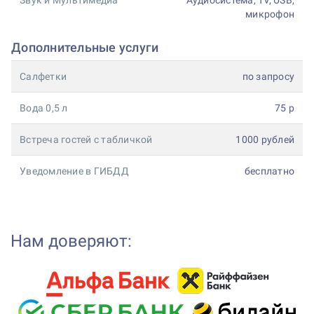
Звук и Мультимедиа
Аудиосистема, TV, USB,
микрофон
Дополнительные услуги
Салфетки
по запросу
Вода 0,5 л
75 р
Встреча гостей с табличкой
1000 рублей
Уведомление в ГИБДД
бесплатно
Нам доверяют: