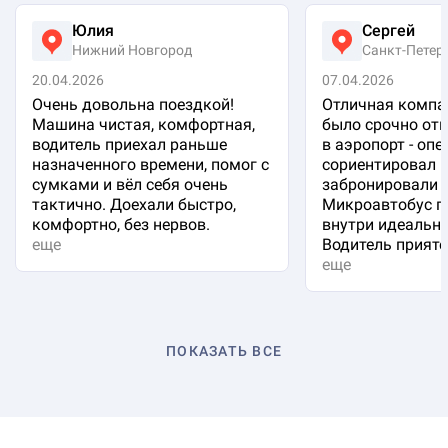
Юлия
Сергей
Нижний Новгород
Санкт-Петер
20.04.2026
07.04.2026
Очень довольна поездкой!
Отличная компа
Машина чистая, комфортная,
было срочно отп
водитель приехал раньше
в аэропорт - оп
назначенного времени, помог с
сориентировал 
сумками и вёл себя очень
забронировали 
тактично. Доехали быстро,
Микроавтобус п
комфортно, без нервов.
внутри идеальна
еще
Водитель приятен
еще
ПОКАЗАТЬ ВСЕ