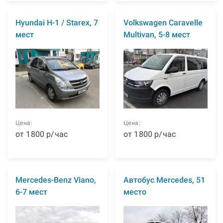
Hyundai H-1 / Starex, 7
Volkswagen Caravelle
мест
Multivan, 5-8 мест
Цена:
Цена:
от
1800
р
/час
от
1800
р
/час
Mercedes-Benz Viano,
Автобус Mercedes, 51
6-7 мест
место