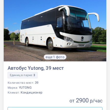
еще 1 фото
Автобус Yutong, 39 мест
Единиц в парке:
3
39
Количество мест:
YUTONG
Марка:
Кондиционер
Климат:
2900
от
р
/час