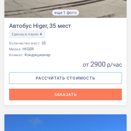
еще 1 фото
Автобус Higer, 35 мест
Единиц в парке:
4
35
Количество мест:
HIGER
Марка:
Кондиционер
Климат:
2900
от
р
/час
РАССЧИТАТЬ СТОИМОСТЬ
ЗАКАЗАТЬ