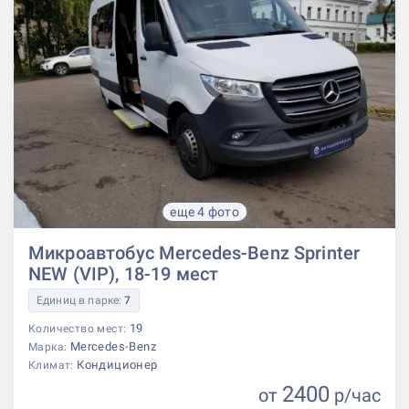
еще 4 фото
Микроавтобус Mercedes-Benz Sprinter
NEW (VIP), 18-19 мест
Единиц в парке:
7
19
Количество мест:
Mercedes-Benz
Марка:
Кондиционер
Климат:
2400
от
р
/час