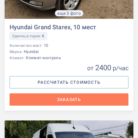
еще 3 фото
Hyundai Grand Starex, 10 мест
Единиц в парке:
5
10
Количество мест:
Hyundai
Марка:
Климат-контроль
Климат:
2400
от
р
/час
РАССЧИТАТЬ СТОИМОСТЬ
ЗАКАЗАТЬ