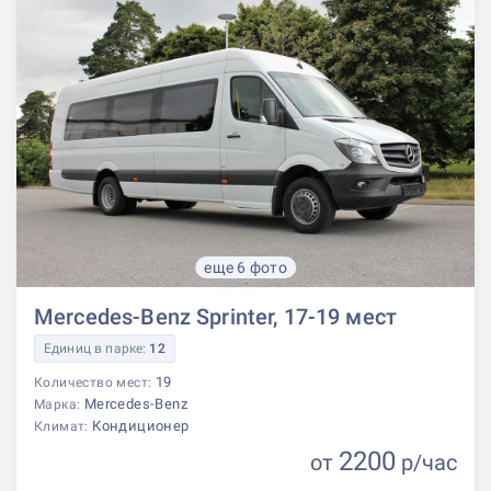
еще 6 фото
Mercedes-Benz Sprinter, 17-19 мест
Единиц в парке:
12
19
Количество мест:
Mercedes-Benz
Марка:
Кондиционер
Климат:
2200
от
р
/час