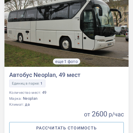
еще 1 фото
Автобус Neoplan, 49 мест
Единиц в парке:
1
49
Количество мест:
Neoplan
Марка:
да
Климат:
2600
от
р
/час
РАССЧИТАТЬ СТОИМОСТЬ