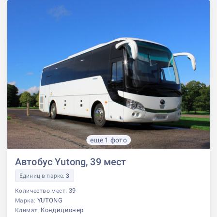
еще 1 фото
Автобус Yutong, 39 мест
Единиц в парке:
3
39
Количество мест:
YUTONG
Марка:
Кондиционер
Климат: