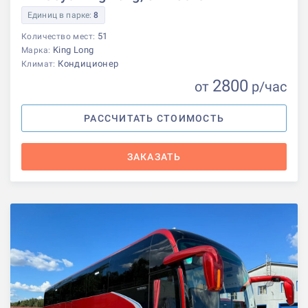
Единиц в парке:
8
51
Количество мест:
King Long
Марка:
Кондиционер
Климат:
2800
от
р
/час
РАССЧИТАТЬ СТОИМОСТЬ
ЗАКАЗАТЬ