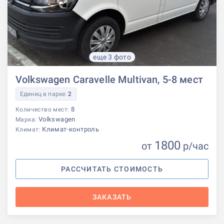
еще 3 фото
Volkswagen Caravelle Multivan, 5-8 мест
Единиц в парке:
2
8
Количество мест:
Volkswagen
Марка:
Климат-контроль
Климат:
1800
от
р
/час
РАССЧИТАТЬ СТОИМОСТЬ
ЗАКАЗАТЬ