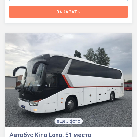
ЗАКАЗАТЬ
еще 3 фото
Автобус King Long, 51 место