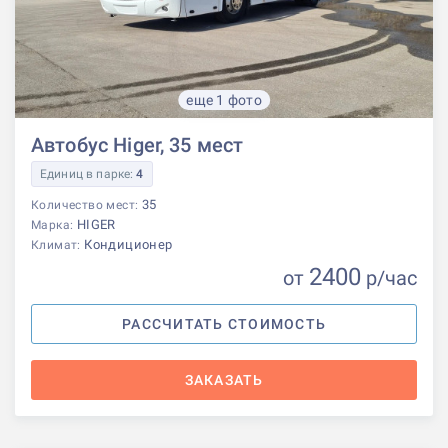
еще 1 фото
Автобус Higer, 35 мест
Единиц в парке:
4
35
Количество мест:
HIGER
Марка:
Кондиционер
Климат:
2400
от
р
/час
РАССЧИТАТЬ СТОИМОСТЬ
ЗАКАЗАТЬ