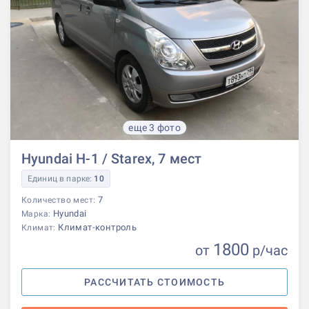
еще 3 фото
Hyundai H-1 / Starex, 7 мест
Единиц в парке:
10
7
Количество мест:
Hyundai
Марка:
Климат-контроль
Климат:
1800
от
р
/час
РАССЧИТАТЬ СТОИМОСТЬ