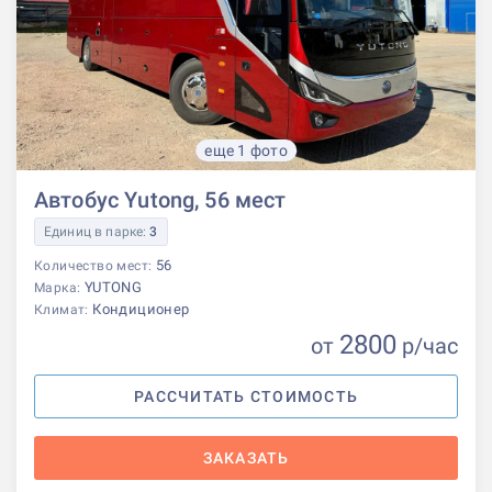
еще 1 фото
Автобус Yutong, 56 мест
Единиц в парке:
3
56
Количество мест:
YUTONG
Марка:
Кондиционер
Климат:
2800
от
р
/час
РАССЧИТАТЬ СТОИМОСТЬ
ЗАКАЗАТЬ