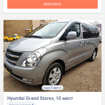
ЗАКАЗАТЬ
еще 3 фото
Hyundai Grand Starex, 10 мест
Единиц в парке:
5