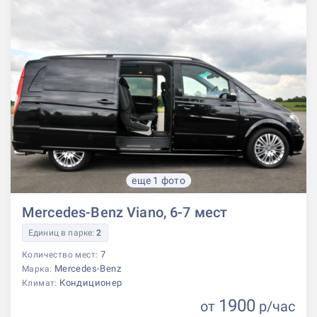
еще 1 фото
Mercedes-Benz Viano, 6-7 мест
Единиц в парке:
2
7
Количество мест:
Mercedes-Benz
Марка:
Кондиционер
Климат:
1900
от
р
/час