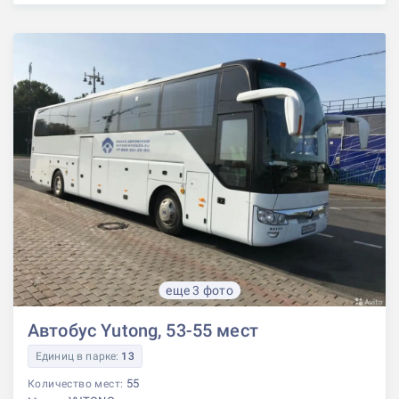
еще 3 фото
Автобус Yutong, 53-55 мест
Единиц в парке:
13
55
Количество мест: