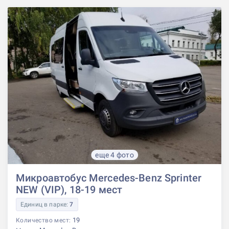
еще 4 фото
Микроавтобус Mercedes-Benz Sprinter
NEW (VIP), 18-19 мест
Единиц в парке:
7
19
Количество мест: