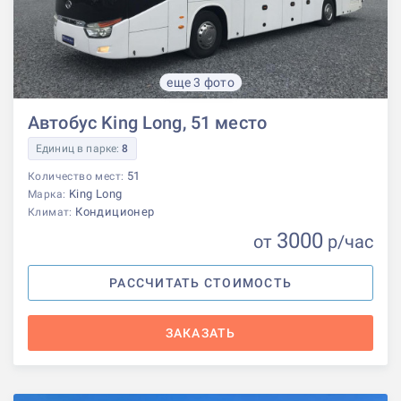
еще 3 фото
Автобус King Long, 51 место
Единиц в парке:
8
51
Количество мест:
King Long
Марка:
Кондиционер
Климат:
3000
от
р
/час
РАССЧИТАТЬ СТОИМОСТЬ
ЗАКАЗАТЬ