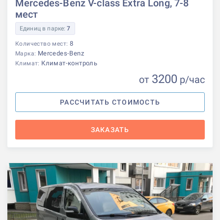
Mercedes-Benz V-class Extra Long, 7-8
мест
Единиц в парке:
7
8
Количество мест:
Mercedes-Benz
Марка:
Климат-контроль
Климат:
3200
от
р
/час
РАССЧИТАТЬ СТОИМОСТЬ
ЗАКАЗАТЬ