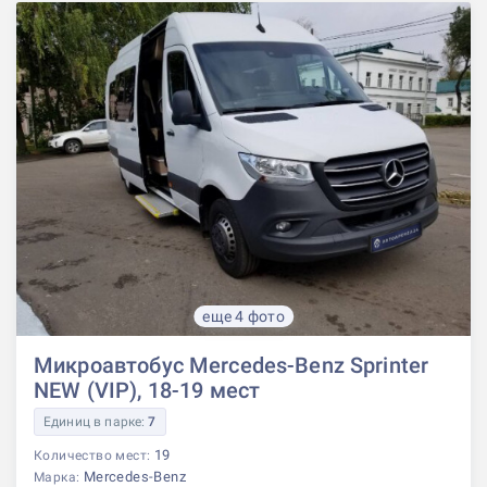
еще 4 фото
Микроавтобус Mercedes-Benz Sprinter
NEW (VIP), 18-19 мест
Единиц в парке:
7
19
Количество мест:
Mercedes-Benz
Марка: