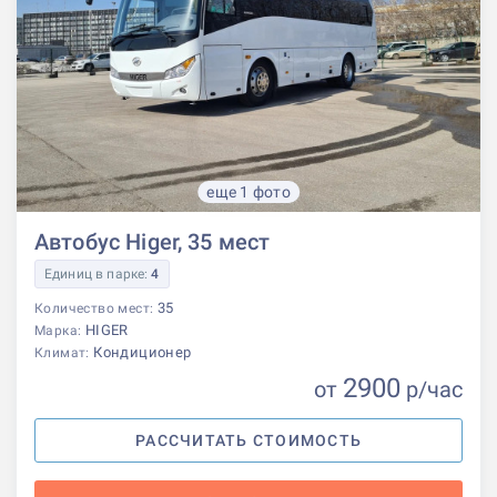
еще 1 фото
Автобус Higer, 35 мест
Единиц в парке:
4
35
Количество мест:
HIGER
Марка:
Кондиционер
Климат:
2900
от
р
/час
РАССЧИТАТЬ СТОИМОСТЬ