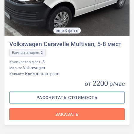
еще 3 фото
Volkswagen Caravelle Multivan, 5-8 мест
Единиц в парке:
2
8
Количество мест:
Volkswagen
Марка:
Климат-контроль
Климат:
2200
от
р
/час
РАССЧИТАТЬ СТОИМОСТЬ
ЗАКАЗАТЬ