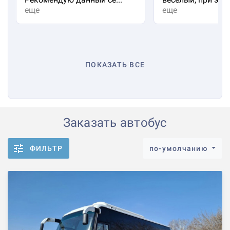
еще
еще
ПОКАЗАТЬ ВСЕ
Заказать автобус
ФИЛЬТР
по-умолчанию