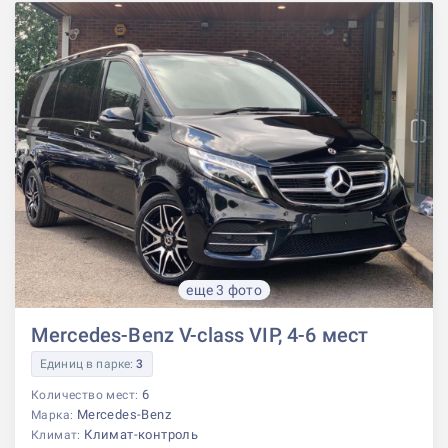
еще 3 фото
Mercedes-Benz V-class VIP, 4-6 мест
Единиц в парке:
3
6
Количество мест:
Mercedes-Benz
Марка:
Климат-контроль
Климат: