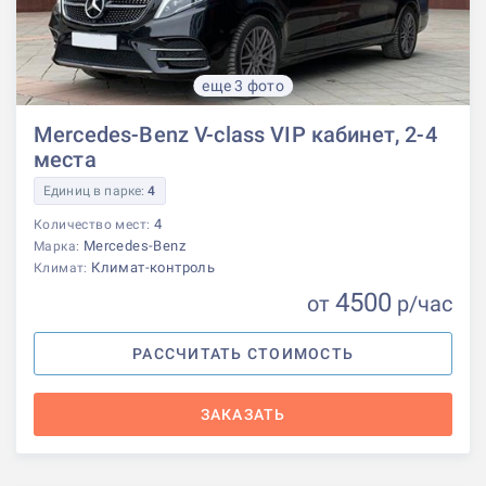
еще 3 фото
Mercedes-Benz V-class VIP кабинет, 2-4
места
Единиц в парке:
4
4
Количество мест:
Mercedes-Benz
Марка:
Климат-контроль
Климат:
4500
от
р
/час
РАССЧИТАТЬ СТОИМОСТЬ
ЗАКАЗАТЬ