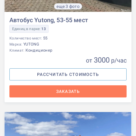
еще 3 фото
Автобус Yutong, 53-55 мест
Единиц в парке:
13
55
Количество мест:
YUTONG
Марка:
Кондиционер
Климат:
3000
от
р
/час
РАССЧИТАТЬ СТОИМОСТЬ
ЗАКАЗАТЬ