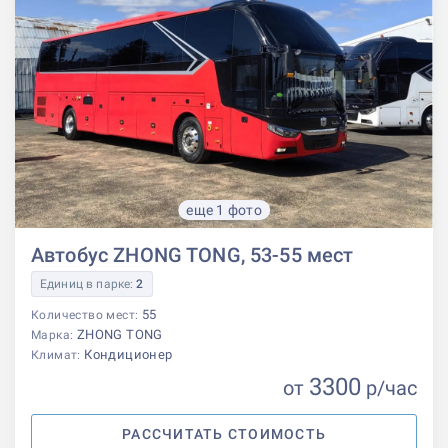
еще 1 фото
Автобус ZHONG TONG, 53-55 мест
Единиц в парке:
2
55
Количество мест:
ZHONG TONG
Марка:
Кондиционер
Климат:
3300
от
р
/час
РАССЧИТАТЬ СТОИМОСТЬ