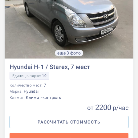
еще 3 фото
Hyundai H-1 / Starex, 7 мест
Единиц в парке:
10
7
Количество мест:
Hyundai
Марка:
Климат-контроль
Климат:
2200
от
р
/час
РАССЧИТАТЬ СТОИМОСТЬ