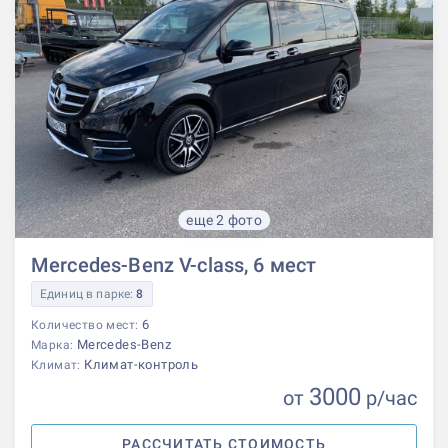
еще 2 фото
Mercedes-Benz V-class, 6 мест
Единиц в парке:
8
6
Количество мест:
Mercedes-Benz
Марка:
Климат-контроль
Климат:
3000
от
р
/час
РАССЧИТАТЬ СТОИМОСТЬ