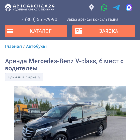
8 (800) 551-29-90
Заказ аренды, консультация
КАТАЛОГ
ЗАЯВКА
Главная
/
Автобусы
Аренда Mercedes-Benz V-class, 6 мест с
водителем
Единиц в парке:
8