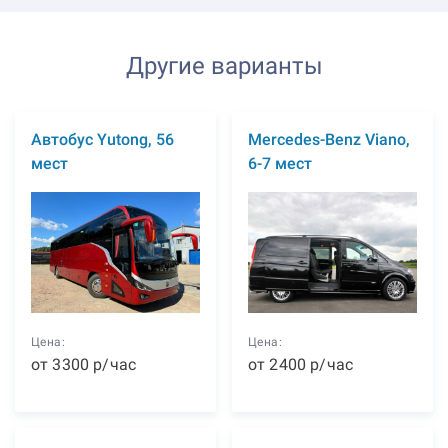
Другие варианты
Автобус Yutong, 56
Mercedes-Benz Viano,
мест
6-7 мест
Цена:
Цена:
от
3300
р
/час
от
2400
р
/час