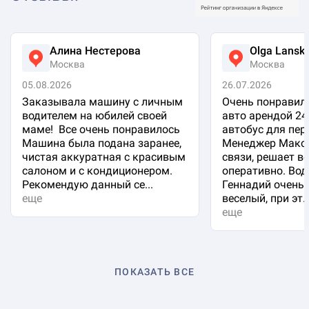
Алина Нестерова
Olga Lansk
Москва
Москва
05.08.2026
26.07.2026
Заказывала машину с личным
Очень понравило
водителем на юбилей своей
авто арендой 24
маме! Все очень понравилось
автобус для пер
Машина была подана заранее,
Менеджер Макси
чистая аккуратная с красивым
связи, решает в
салоном и с кондиционером.
оперативно. Вод
Рекомендую данный се...
Геннадий очень 
еще
веселый, при эт..
еще
ПОКАЗАТЬ ВСЕ