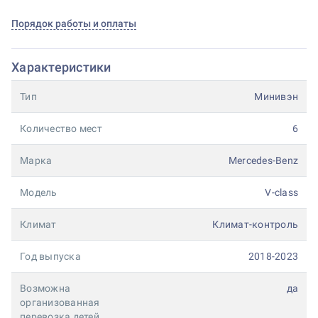
Порядок работы и оплаты
Характеристики
Тип
Минивэн
Количество мест
6
Марка
Mercedes-Benz
Модель
V-class
Климат
Климат-контроль
Год выпуска
2018-2023
Возможна
да
организованная
перевозка детей