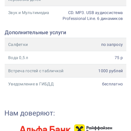
Звук и Мультимедиа
CD. MP3. USB аудиосистема
Professional Line. 6 динамиков
Дополнительные услуги
Салфетки
по запросу
Вода 0,5 л
75 р
Встреча гостей с табличкой
1000 рублей
Уведомление в ГИБДД
бесплатно
Нам доверяют: