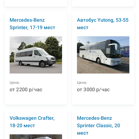
Mercedes-Benz
Автобус Yutong, 53-55
Sprinter, 17-19 мест
мест
Цена:
Цена:
от
2200
р
/час
от
3000
р
/час
Volkswagen Crafter,
Mercedes-Benz
18-20 мест
Sprinter Classic, 20
мест