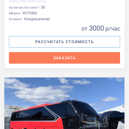
55
Количество мест:
YUTONG
Марка:
Кондиционер
Климат:
3000
от
р
/час
РАССЧИТАТЬ СТОИМОСТЬ
ЗАКАЗАТЬ