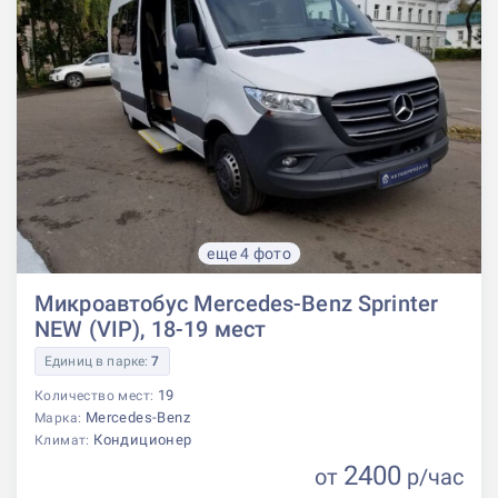
еще 4 фото
Микроавтобус Mercedes-Benz Sprinter
NEW (VIP), 18-19 мест
Единиц в парке:
7
19
Количество мест:
Mercedes-Benz
Марка:
Кондиционер
Климат:
2400
от
р
/час