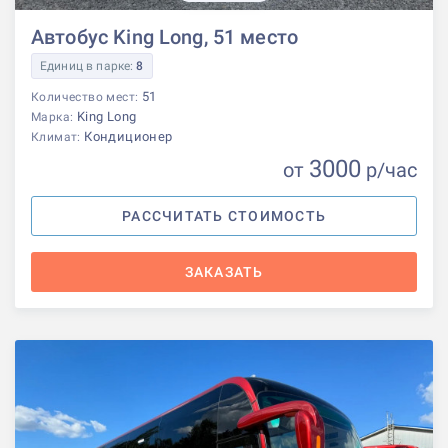
Автобус King Long, 51 место
Единиц в парке:
8
51
Количество мест:
King Long
Марка:
Кондиционер
Климат:
3000
от
р
/час
РАССЧИТАТЬ СТОИМОСТЬ
ЗАКАЗАТЬ