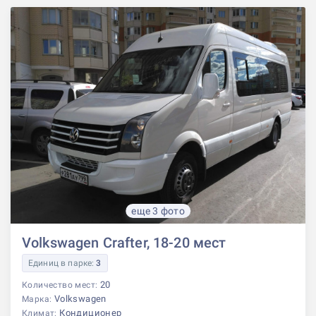
еще 3 фото
Volkswagen Crafter, 18-20 мест
Единиц в парке:
3
20
Количество мест:
Volkswagen
Марка:
Кондиционер
Климат: