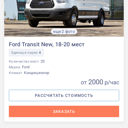
еще 2 фото
Ford Transit New, 18-20 мест
Единиц в парке:
4
20
Количество мест:
Ford
Марка:
Кондиционер
Климат:
2000
от
р
/час
РАССЧИТАТЬ СТОИМОСТЬ
ЗАКАЗАТЬ