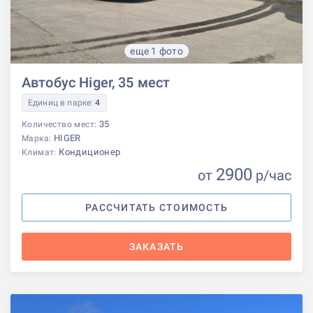
еще 1 фото
Автобус Higer, 35 мест
Единиц в парке:
4
35
Количество мест:
HIGER
Марка:
Кондиционер
Климат:
2900
от
р
/час
РАССЧИТАТЬ СТОИМОСТЬ
ЗАКАЗАТЬ