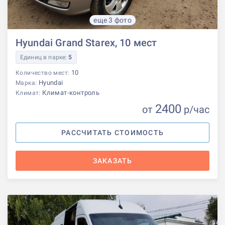
еще 3 фото
Hyundai Grand Starex, 10 мест
Единиц в парке:
5
10
Количество мест:
Hyundai
Марка:
Климат-контроль
Климат:
2400
от
р
/час
РАССЧИТАТЬ СТОИМОСТЬ
ЗАКАЗАТЬ