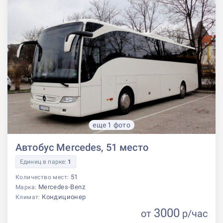
еще 1 фото
Автобус Mercedes, 51 место
Единиц в парке:
1
51
Количество мест:
Mercedes-Benz
Марка:
Кондиционер
Климат:
3000
от
р
/час