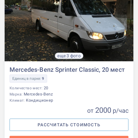
еще 3 фото
Mercedes-Benz Sprinter Classic, 20 мест
Единиц в парке:
9
20
Количество мест:
Mercedes-Benz
Марка:
Кондиционер
Климат:
2000
от
р
/час
РАССЧИТАТЬ СТОИМОСТЬ