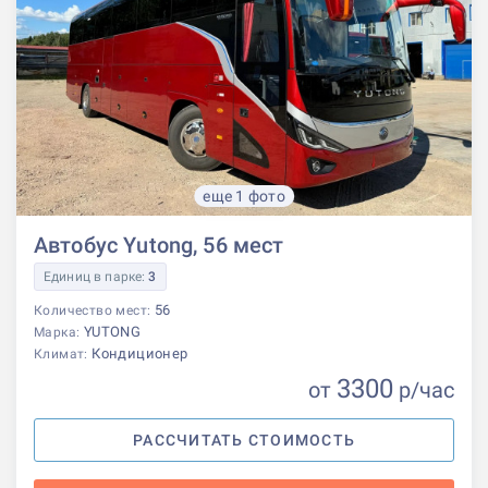
еще 1 фото
Автобус Yutong, 56 мест
Единиц в парке:
3
56
Количество мест:
YUTONG
Марка:
Кондиционер
Климат:
3300
от
р
/час
РАССЧИТАТЬ СТОИМОСТЬ