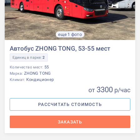
еще 1 фото
Автобус ZHONG TONG, 53-55 мест
Единиц в парке:
2
55
Количество мест:
ZHONG TONG
Марка:
Кондиционер
Климат:
3300
от
р
/час
РАССЧИТАТЬ СТОИМОСТЬ
ЗАКАЗАТЬ