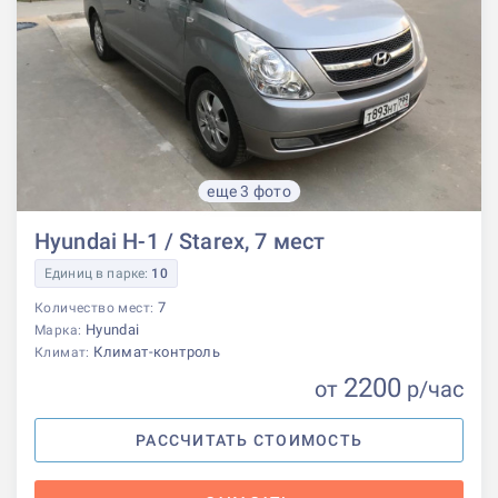
еще 3 фото
Hyundai H-1 / Starex, 7 мест
Единиц в парке:
10
7
Количество мест:
Hyundai
Марка:
Климат-контроль
Климат:
2200
от
р
/час
РАССЧИТАТЬ СТОИМОСТЬ