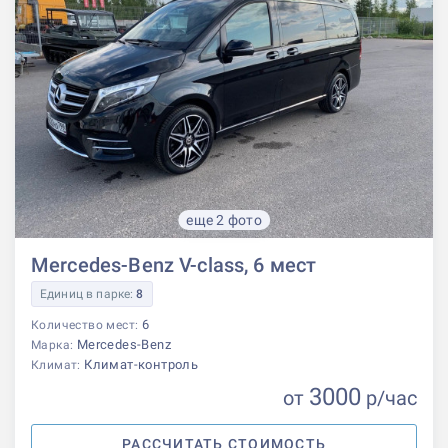
еще 2 фото
Mercedes-Benz V-class, 6 мест
Единиц в парке:
8
6
Количество мест:
Mercedes-Benz
Марка:
Климат-контроль
Климат:
3000
от
р
/час
РАССЧИТАТЬ СТОИМОСТЬ