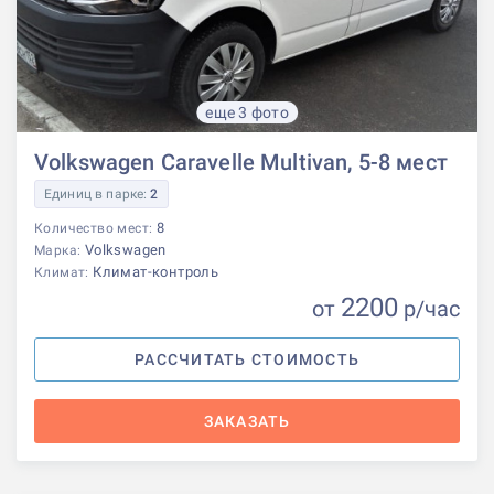
еще 3 фото
Volkswagen Caravelle Multivan, 5-8 мест
Единиц в парке:
2
8
Количество мест:
Volkswagen
Марка:
Климат-контроль
Климат:
2200
от
р
/час
РАССЧИТАТЬ СТОИМОСТЬ
ЗАКАЗАТЬ