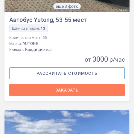
еще 3 фото
Автобус Yutong, 53-55 мест
Единиц в парке:
13
55
Количество мест:
YUTONG
Марка:
Кондиционер
Климат:
3000
от
р
/час
РАССЧИТАТЬ СТОИМОСТЬ
ЗАКАЗАТЬ