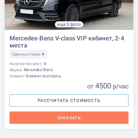
еще 3 фото
Mercedes-Benz V-class VIP кабинет, 2-4
места
Единиц в парке:
4
4
Количество мест:
Mercedes-Benz
Марка:
Климат-контроль
Климат:
4500
от
р
/час
РАССЧИТАТЬ СТОИМОСТЬ
ЗАКАЗАТЬ