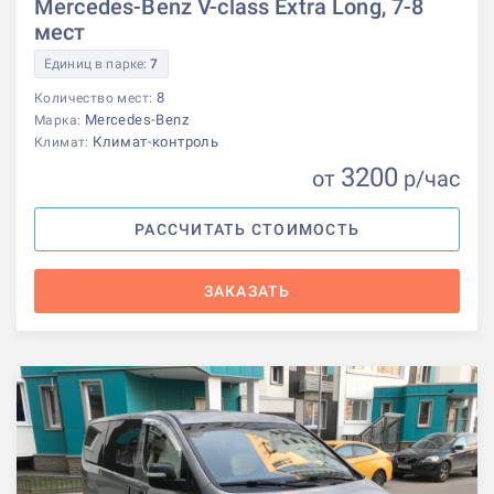
Mercedes-Benz V-class Extra Long, 7-8
мест
Единиц в парке:
7
8
Количество мест:
Mercedes-Benz
Марка:
Климат-контроль
Климат:
3200
от
р
/час
РАССЧИТАТЬ СТОИМОСТЬ
ЗАКАЗАТЬ