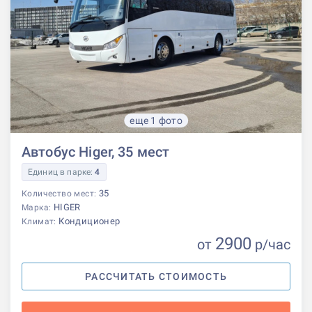
еще 1 фото
Автобус Higer, 35 мест
Единиц в парке:
4
35
Количество мест:
HIGER
Марка:
Кондиционер
Климат:
2900
от
р
/час
РАССЧИТАТЬ СТОИМОСТЬ