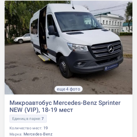
еще 4 фото
Микроавтобус Mercedes-Benz Sprinter
NEW (VIP), 18-19 мест
Единиц в парке:
7
19
Количество мест:
Mercedes-Benz
Марка: