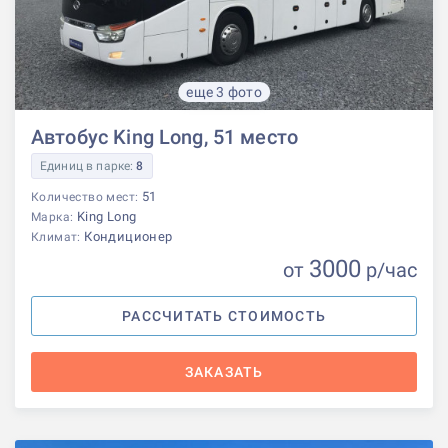
еще 3 фото
Автобус King Long, 51 место
Единиц в парке:
8
51
Количество мест:
King Long
Марка:
Кондиционер
Климат:
3000
от
р
/час
РАССЧИТАТЬ СТОИМОСТЬ
ЗАКАЗАТЬ