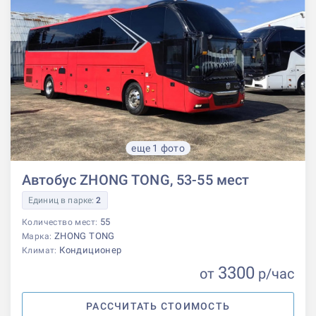
еще 1 фото
Автобус ZHONG TONG, 53-55 мест
Единиц в парке:
2
55
Количество мест:
ZHONG TONG
Марка:
Кондиционер
Климат:
3300
от
р
/час
РАССЧИТАТЬ СТОИМОСТЬ