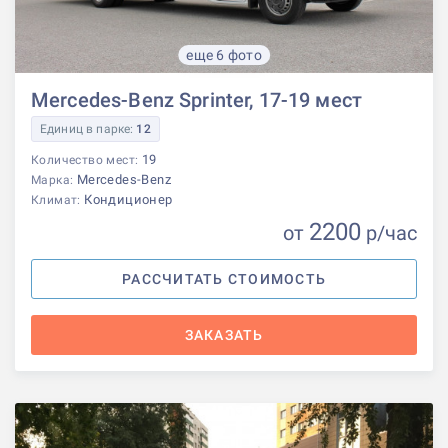
еще 6 фото
Mercedes-Benz Sprinter, 17-19 мест
Единиц в парке:
12
19
Количество мест:
Mercedes-Benz
Марка:
Кондиционер
Климат:
2200
от
р
/час
РАССЧИТАТЬ СТОИМОСТЬ
ЗАКАЗАТЬ