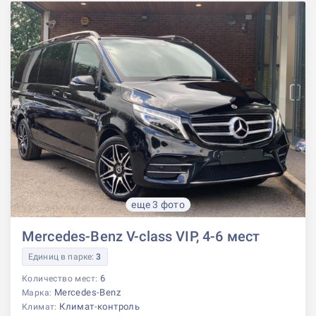
еще 3 фото
Mercedes-Benz V-class VIP, 4-6 мест
Единиц в парке:
3
6
Количество мест:
Mercedes-Benz
Марка:
Климат-контроль
Климат: