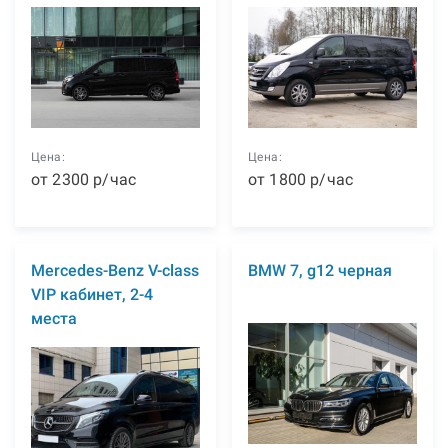
Цена:
Цена:
от
2300
р
/час
от
1800
р
/час
Mercedes-Benz V-class
BMW 7, g12 черная
VIP кабинет, 2-4
места