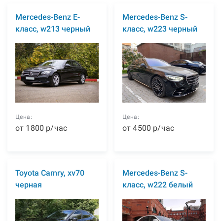
Mercedes-Benz E-
Mercedes-Benz S-
класс, w213 черный
класс, w223 черный
Цена:
Цена:
от
1800
р
/час
от
4500
р
/час
Toyota Camry, xv70
Mercedes-Benz S-
черная
класс, w222 белый