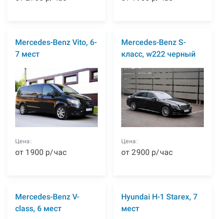
Mercedes-Benz Vito, 6-
Mercedes-Benz S-
7 мест
класс, w222 черный
Цена:
Цена:
от
1900
р
/час
от
2900
р
/час
Mercedes-Benz V-
Hyundai H-1 Starex, 7
class, 6 мест
мест