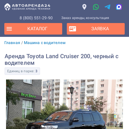
8 (800) 551-29-90
Заказ аренды, консультация
КАТАЛОГ
ЗАЯВКА
Главная
/
Машина с водителем
Аренда Toyota Land Cruiser 200, черный с
водителем
Единиц в парке:
3