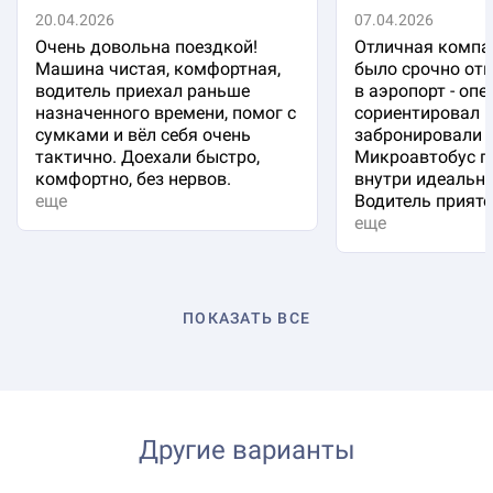
20.04.2026
07.04.2026
Очень довольна поездкой!
Отличная компа
Машина чистая, комфортная,
было срочно отп
водитель приехал раньше
в аэропорт - оп
назначенного времени, помог с
сориентировал 
сумками и вёл себя очень
забронировали 
тактично. Доехали быстро,
Микроавтобус п
комфортно, без нервов.
внутри идеальна
еще
Водитель приятен
еще
ПОКАЗАТЬ ВСЕ
Другие варианты