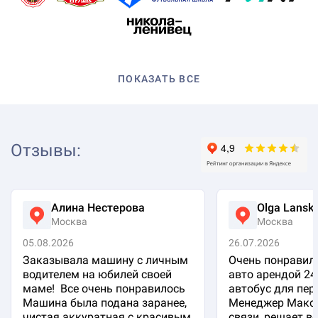
ПОКАЗАТЬ ВСЕ
Отзывы
:
Алина Нестерова
Olga Lansk
Москва
Москва
05.08.2026
26.07.2026
Заказывала машину с личным
Очень понравило
водителем на юбилей своей
авто арендой 24
маме! Все очень понравилось
автобус для пер
Машина была подана заранее,
Менеджер Макси
чистая аккуратная с красивым
связи, решает в