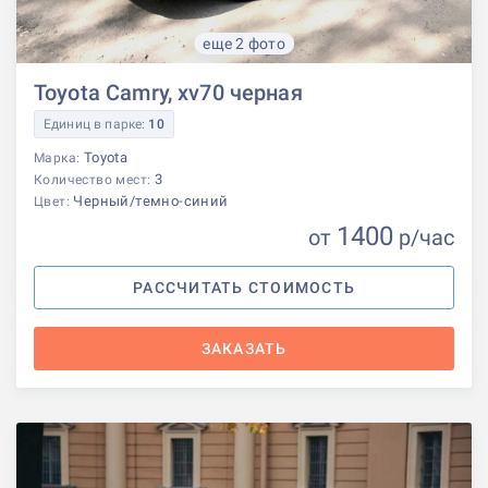
еще 2 фото
Toyota Camry, xv70 черная
Единиц в парке:
10
Toyota
Марка:
3
Количество мест:
Черный/темно-синий
Цвет:
1400
от
р
/час
РАССЧИТАТЬ СТОИМОСТЬ
ЗАКАЗАТЬ