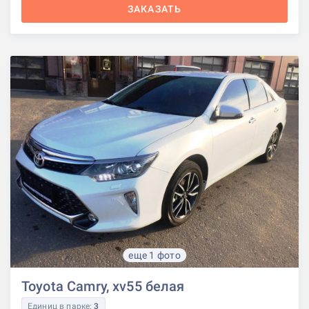
ЗАКАЗАТЬ
еще 1 фото
Toyota Camry, xv55 белая
Единиц в парке:
3