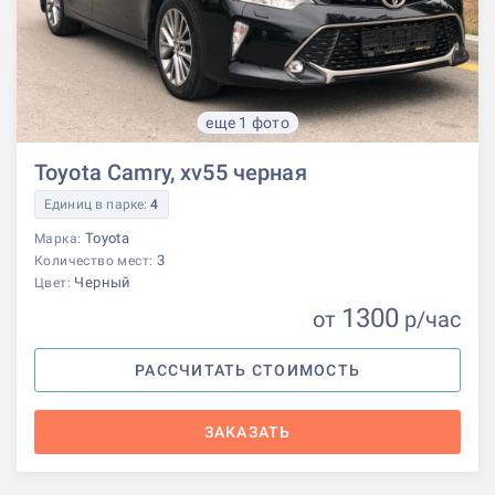
еще 1 фото
Toyota Camry, xv55 черная
Единиц в парке:
4
Toyota
Марка:
3
Количество мест:
Черный
Цвет:
1300
от
р
/час
РАССЧИТАТЬ СТОИМОСТЬ
ЗАКАЗАТЬ