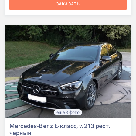
ЗАКАЗАТЬ
еще 3 фото
Mercedes-Benz E-класс, w213 рест.
черный