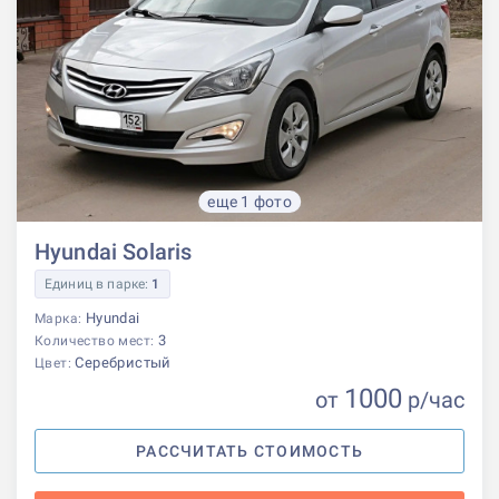
еще 1 фото
Hyundai Solaris
Единиц в парке:
1
Hyundai
Марка:
3
Количество мест:
Серебристый
Цвет:
1000
от
р
/час
РАССЧИТАТЬ СТОИМОСТЬ