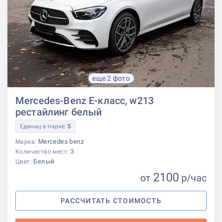
еще 2 фото
Mercedes-Benz E-класс, w213
рестайлинг белый
Единиц в парке:
5
Mercedes benz
Марка:
3
Количество мест:
Белый
Цвет:
2100
от
р
/час
РАССЧИТАТЬ СТОИМОСТЬ