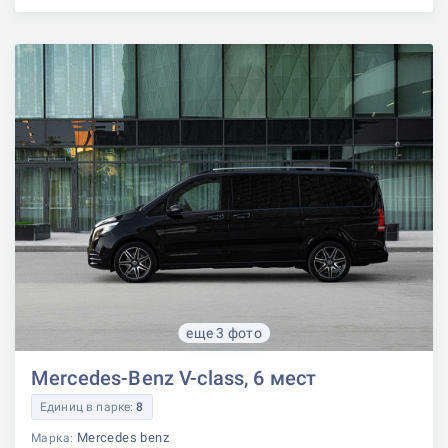
еще 3 фото
Mercedes-Benz V-class, 6 мест
Единиц в парке:
8
Mercedes benz
Марка: