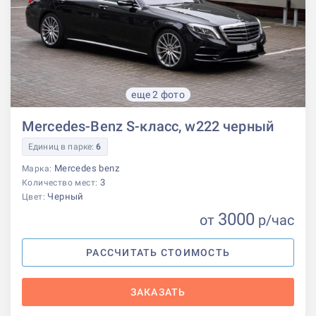
еще 2 фото
Mercedes-Benz S-класс, w222 черный
Единиц в парке:
6
Mercedes benz
Марка:
3
Количество мест:
Черный
Цвет:
3000
от
р
/час
РАССЧИТАТЬ СТОИМОСТЬ
ЗАКАЗАТЬ