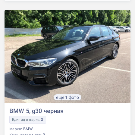
еще 1 фото
BMW 5, g30 черная
Единиц в парке:
3
BMW
Марка:
3
Количество мест: