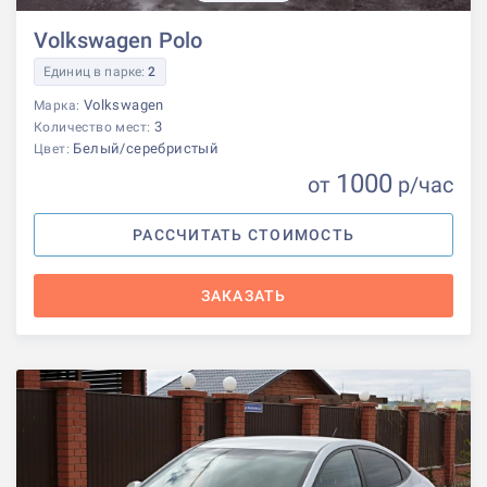
Volkswagen Polo
Единиц в парке:
2
Volkswagen
Марка:
3
Количество мест:
Белый/серебристый
Цвет:
1000
от
р
/час
РАССЧИТАТЬ СТОИМОСТЬ
ЗАКАЗАТЬ