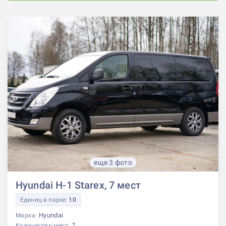
еще 3 фото
Hyundai H-1 Starex, 7 мест
Единиц в парке:
10
Hyundai
Марка:
7
Количество мест: