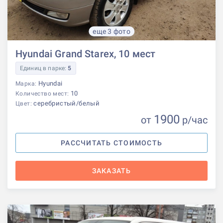
еще 3 фото
Hyundai Grand Starex, 10 мест
Единиц в парке:
5
Hyundai
Марка:
10
Количество мест:
серебристый/белый
Цвет:
1900
от
р
/час
РАССЧИТАТЬ СТОИМОСТЬ
ЗАКАЗАТЬ