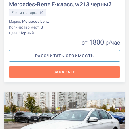
Mercedes-Benz E-класс, w213 черный
Единиц в парке:
10
Mercedes benz
Марка:
3
Количество мест:
Черный
Цвет:
1800
от
р
/час
РАССЧИТАТЬ СТОИМОСТЬ
ЗАКАЗАТЬ