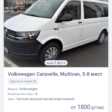
еще 3 фото
Volkswagen Caravelle, Multivan, 5-8 мест
Единиц в парке:
2
Volkswagen
Марка:
8
Количество мест:
Белый/черный/синий/коричневый
Цвет:
1800
от
р
/час