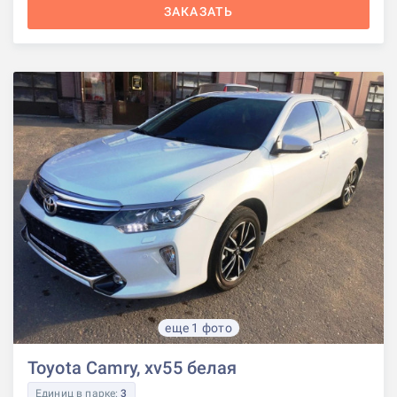
ЗАКАЗАТЬ
еще 1 фото
Toyota Camry, xv55 белая
Единиц в парке:
3