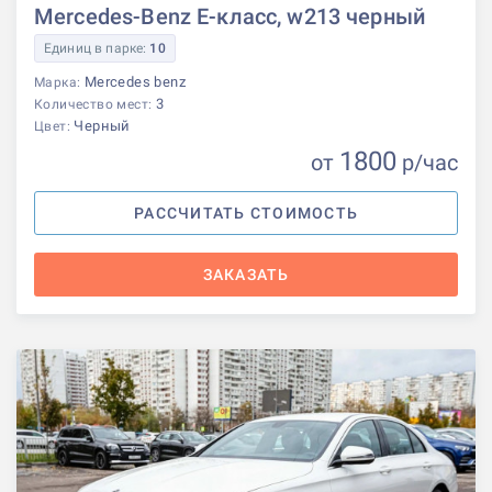
Mercedes-Benz E-класс, w213 черный
Единиц в парке:
10
Mercedes benz
Марка:
3
Количество мест:
Черный
Цвет:
1800
от
р
/час
РАССЧИТАТЬ СТОИМОСТЬ
ЗАКАЗАТЬ