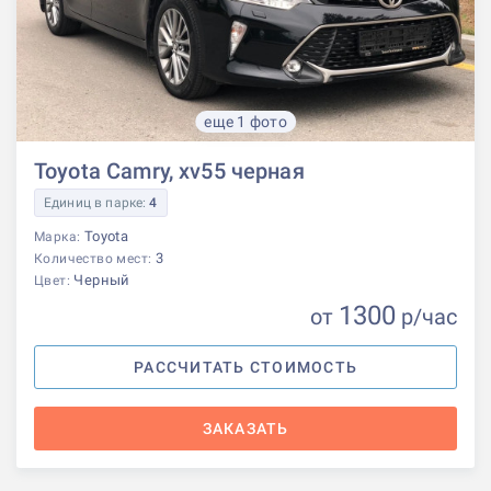
еще 1 фото
Toyota Camry, xv55 черная
Единиц в парке:
4
Toyota
Марка:
3
Количество мест:
Черный
Цвет:
1300
от
р
/час
РАССЧИТАТЬ СТОИМОСТЬ
ЗАКАЗАТЬ