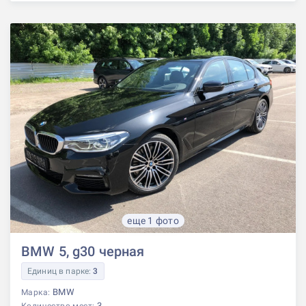
еще 1 фото
BMW 5, g30 черная
Единиц в парке:
3
BMW
Марка:
3
Количество мест: