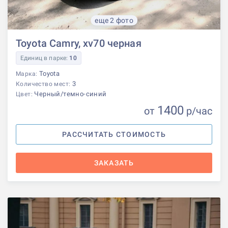
еще 2 фото
Toyota Camry, xv70 черная
Единиц в парке:
10
Toyota
Марка:
3
Количество мест:
Черный/темно-синий
Цвет:
1400
от
р
/час
РАССЧИТАТЬ СТОИМОСТЬ
ЗАКАЗАТЬ