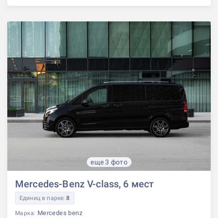
еще 3 фото
Mercedes-Benz V-class, 6 мест
Единиц в парке:
8
Mercedes benz
Марка: