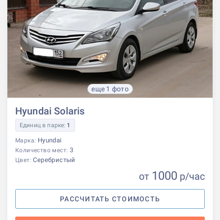
еще 1 фото
Hyundai Solaris
Единиц в парке:
1
Hyundai
Марка:
3
Количество мест:
Серебристый
Цвет:
1000
от
р
/час
РАССЧИТАТЬ СТОИМОСТЬ