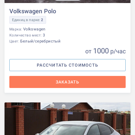
Volkswagen Polo
Единиц в парке:
2
Volkswagen
Марка:
3
Количество мест:
Белый/серебристый
Цвет:
1000
от
р
/час
РАССЧИТАТЬ СТОИМОСТЬ
ЗАКАЗАТЬ