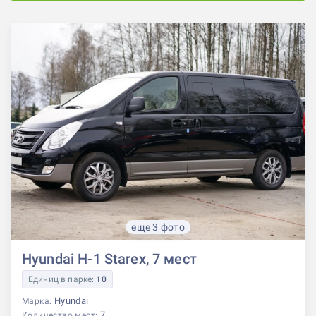
еще 3 фото
Hyundai H-1 Starex, 7 мест
Единиц в парке:
10
Hyundai
Марка:
7
Количество мест: