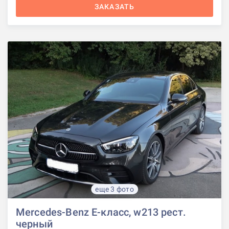
ЗАКАЗАТЬ
еще 3 фото
Mercedes-Benz E-класс, w213 рест.
черный