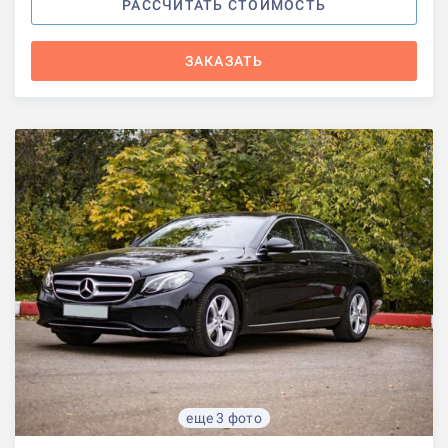
РАССЧИТАТЬ СТОИМОСТЬ
ЗАКАЗАТЬ
еще 3 фото