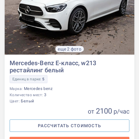
еще 2 фото
Mercedes-Benz E-класс, w213
рестайлинг белый
Единиц в парке:
5
Mercedes benz
Марка:
3
Количество мест:
Белый
Цвет:
2100
от
р
/час
РАССЧИТАТЬ СТОИМОСТЬ