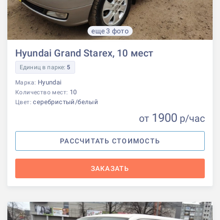
еще 3 фото
Hyundai Grand Starex, 10 мест
Единиц в парке:
5
Hyundai
Марка:
10
Количество мест:
серебристый/белый
Цвет:
1900
от
р
/час
РАССЧИТАТЬ СТОИМОСТЬ
ЗАКАЗАТЬ