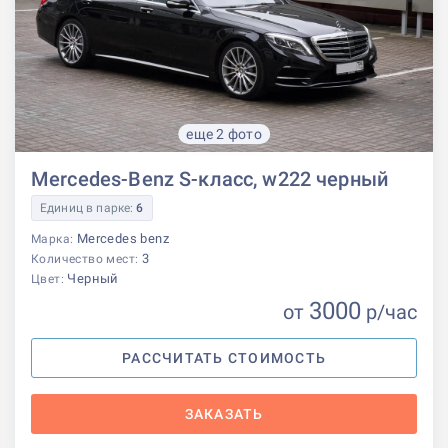
еще 2 фото
Mercedes-Benz S-класс, w222 черный
Единиц в парке:
6
Mercedes benz
Марка:
3
Количество мест:
Черный
Цвет:
3000
от
р
/час
РАССЧИТАТЬ СТОИМОСТЬ
ЗАКАЗАТЬ