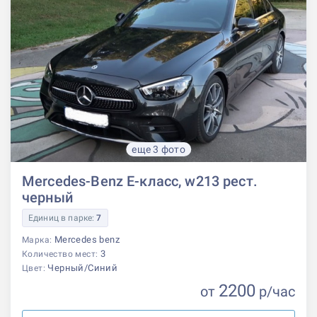
еще 3 фото
Mercedes-Benz E-класс, w213 рест.
черный
Единиц в парке:
7
Mercedes benz
Марка:
3
Количество мест:
Черный/Синий
Цвет:
2200
от
р
/час