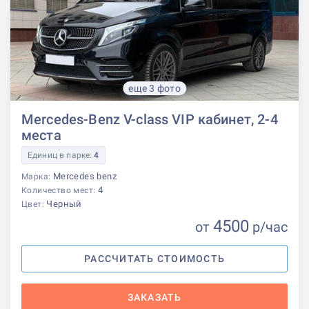
еще 3 фото
Mercedes-Benz V-class VIP кабинет, 2-4
места
Единиц в парке:
4
Mercedes benz
Марка:
4
Количество мест:
Черный
Цвет:
4500
от
р
/час
РАССЧИТАТЬ СТОИМОСТЬ
ЗАКАЗАТЬ