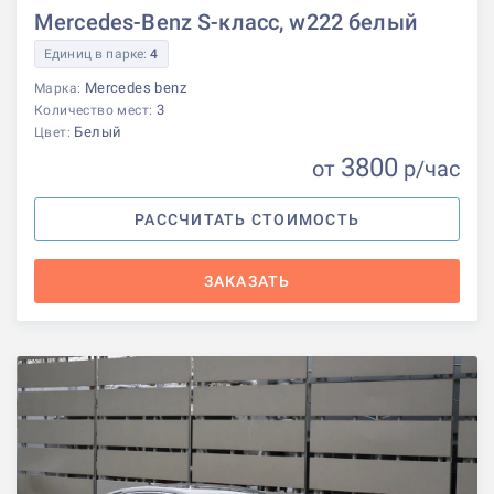
Mercedes-Benz S-класс, w222 белый
Единиц в парке:
4
Mercedes benz
Марка:
3
Количество мест:
Белый
Цвет:
3800
от
р
/час
РАССЧИТАТЬ СТОИМОСТЬ
ЗАКАЗАТЬ