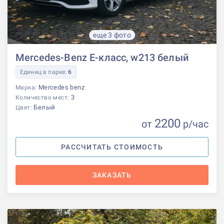
еще 3 фото
Mercedes-Benz E-класс, w213 белый
Единиц в парке:
6
Mercedes benz
Марка:
3
Количество мест:
Белый
Цвет:
2200
от
р
/час
РАССЧИТАТЬ СТОИМОСТЬ
ЗАКАЗАТЬ