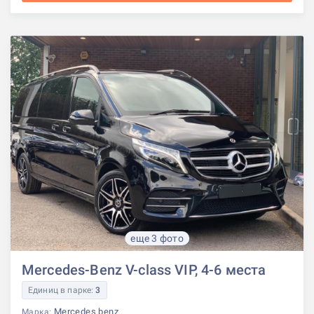
еще 3 фото
Mercedes-Benz V-class VIP, 4-6 места
Единиц в парке:
3
Mercedes benz
Марка: