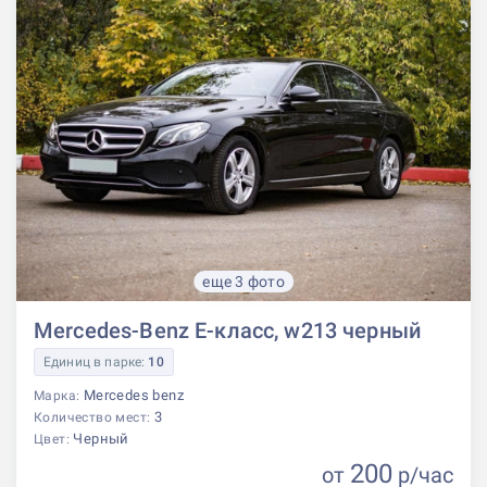
еще 3 фото
Mercedes-Benz E-класс, w213 черный
Единиц в парке:
10
Mercedes benz
Марка:
3
Количество мест:
Черный
Цвет:
200
от
р
/час