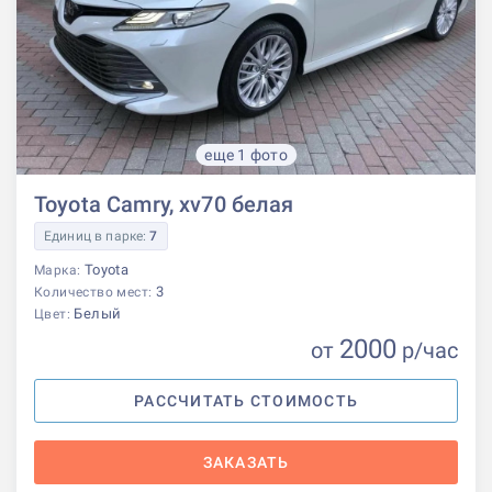
еще 1 фото
Toyota Camry, xv70 белая
Единиц в парке:
7
Toyota
Марка:
3
Количество мест:
Белый
Цвет:
2000
от
р
/час
РАССЧИТАТЬ СТОИМОСТЬ
ЗАКАЗАТЬ