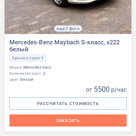
еще 2 фото
Mercedes-Benz Maybach S-класс, x222
белый
Единиц в парке:
1
Mercedes benz
Марка:
2
Количество мест:
Белый
Цвет:
5500
от
р
/час
РАССЧИТАТЬ СТОИМОСТЬ
ЗАКАЗАТЬ