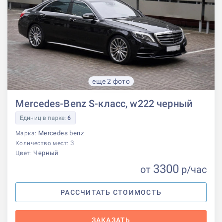
еще 2 фото
Mercedes-Benz S-класс, w222 черный
Единиц в парке:
6
Mercedes benz
Марка:
3
Количество мест:
Черный
Цвет:
3300
от
р
/час
РАССЧИТАТЬ СТОИМОСТЬ
ЗАКАЗАТЬ