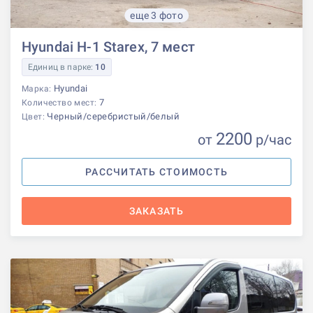
еще 3 фото
Hyundai H-1 Starex, 7 мест
Единиц в парке:
10
Hyundai
Марка:
7
Количество мест:
Черный/серебристый/белый
Цвет:
2200
от
р
/час
РАССЧИТАТЬ СТОИМОСТЬ
ЗАКАЗАТЬ