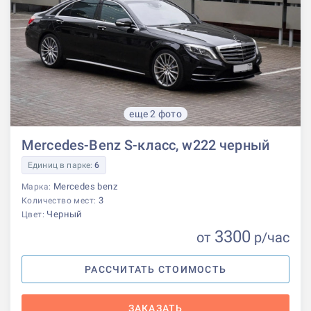
еще 2 фото
Mercedes-Benz S-класс, w222 черный
Единиц в парке:
6
Mercedes benz
Марка:
3
Количество мест:
Черный
Цвет:
3300
от
р
/час
РАССЧИТАТЬ СТОИМОСТЬ
ЗАКАЗАТЬ