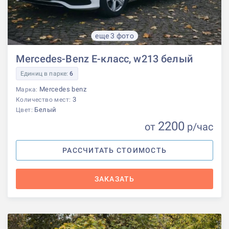
еще 3 фото
Mercedes-Benz E-класс, w213 белый
Единиц в парке:
6
Mercedes benz
Марка:
3
Количество мест:
Белый
Цвет:
2200
от
р
/час
РАССЧИТАТЬ СТОИМОСТЬ
ЗАКАЗАТЬ