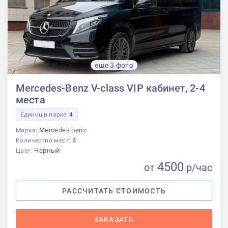
еще 3 фото
Mercedes-Benz V-class VIP кабинет, 2-4
места
Единиц в парке:
4
Mercedes benz
Марка:
4
Количество мест:
Черный
Цвет:
4500
от
р
/час
РАССЧИТАТЬ СТОИМОСТЬ
ЗАКАЗАТЬ