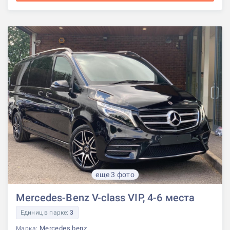
еще 3 фото
Mercedes-Benz V-class VIP, 4-6 места
Единиц в парке:
3
Mercedes benz
Марка: