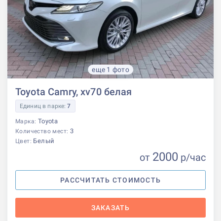
еще 1 фото
Toyota Camry, xv70 белая
Единиц в парке:
7
Toyota
Марка:
3
Количество мест:
Белый
Цвет:
2000
от
р
/час
РАССЧИТАТЬ СТОИМОСТЬ
ЗАКАЗАТЬ