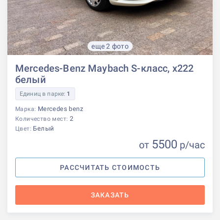
еще 2 фото
Mercedes-Benz Maybach S-класс, x222
белый
Единиц в парке:
1
Mercedes benz
Марка:
2
Количество мест:
Белый
Цвет:
5500
от
р
/час
РАССЧИТАТЬ СТОИМОСТЬ
ЗАКАЗАТЬ