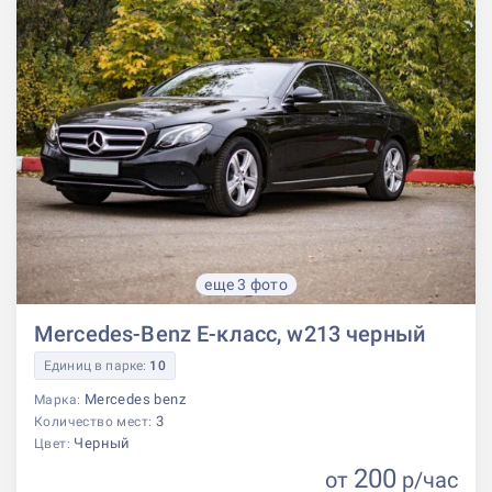
еще 3 фото
Mercedes-Benz E-класс, w213 черный
Единиц в парке:
10
Mercedes benz
Марка:
3
Количество мест:
Черный
Цвет:
200
от
р
/час