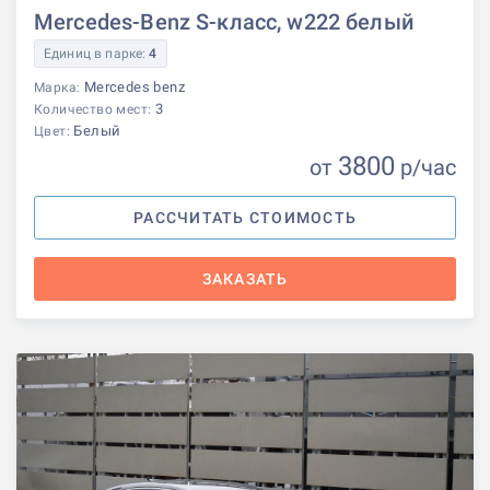
Mercedes-Benz S-класс, w222 белый
Единиц в парке:
4
Mercedes benz
Марка:
3
Количество мест:
Белый
Цвет:
3800
от
р
/час
РАССЧИТАТЬ СТОИМОСТЬ
ЗАКАЗАТЬ