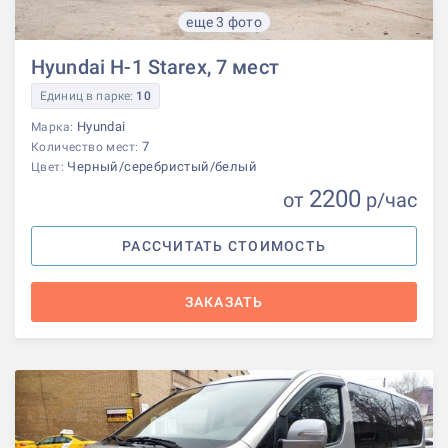
еще 3 фото
Hyundai H-1 Starex, 7 мест
Единиц в парке:
10
Hyundai
Марка:
7
Количество мест:
Черный/серебристый/белый
Цвет:
2200
от
р
/час
РАССЧИТАТЬ СТОИМОСТЬ
ЗАКАЗАТЬ