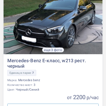
еще 3 фото
Mercedes-Benz E-класс, w213 рест.
черный
Единиц в парке:
7
Mercedes benz
Марка:
3
Количество мест:
Черный/Синий
Цвет:
2200
от
р
/час