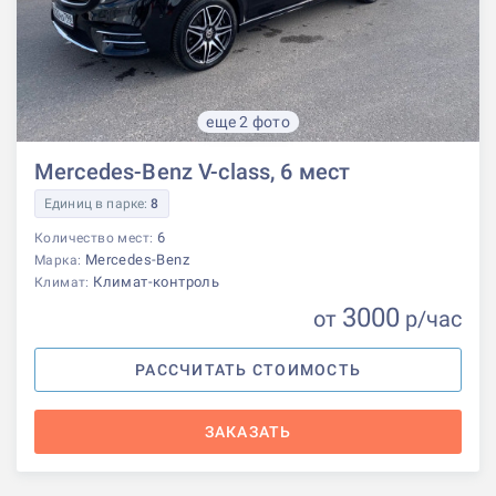
еще 2 фото
Mercedes-Benz V-class, 6 мест
Единиц в парке:
8
6
Количество мест:
Mercedes-Benz
Марка:
Климат-контроль
Климат:
3000
от
р
/час
РАССЧИТАТЬ СТОИМОСТЬ
ЗАКАЗАТЬ