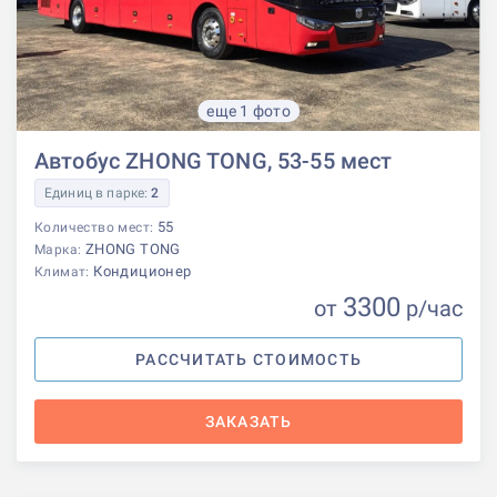
еще 1 фото
Автобус ZHONG TONG, 53-55 мест
Единиц в парке:
2
55
Количество мест:
ZHONG TONG
Марка:
Кондиционер
Климат:
3300
от
р
/час
РАССЧИТАТЬ СТОИМОСТЬ
ЗАКАЗАТЬ