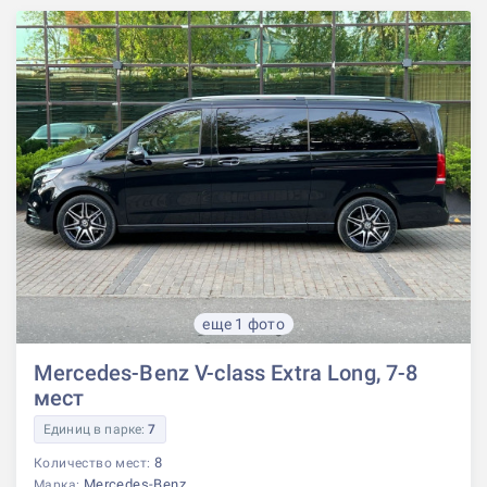
еще 1 фото
Mercedes-Benz V-class Extra Long, 7-8
мест
Единиц в парке:
7
8
Количество мест:
Mercedes-Benz
Марка: