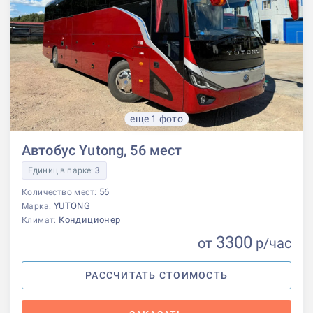
еще 1 фото
Автобус Yutong, 56 мест
Единиц в парке:
3
56
Количество мест:
YUTONG
Марка:
Кондиционер
Климат:
3300
от
р
/час
РАССЧИТАТЬ СТОИМОСТЬ