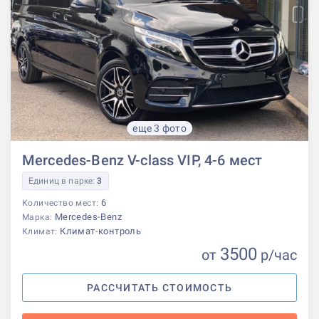
еще 3 фото
Mercedes-Benz V-class VIP, 4-6 мест
Единиц в парке:
3
6
Количество мест:
Mercedes-Benz
Марка:
Климат-контроль
Климат:
3500
от
р
/час
РАССЧИТАТЬ СТОИМОСТЬ