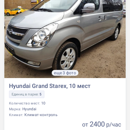
еще 3 фото
Hyundai Grand Starex, 10 мест
Единиц в парке:
5
10
Количество мест:
Hyundai
Марка:
Климат-контроль
Климат:
2400
от
р
/час