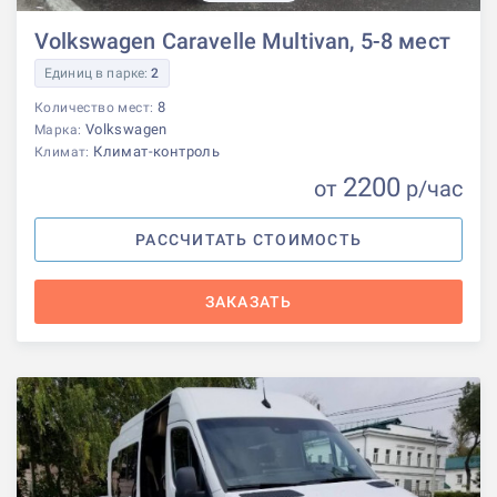
Volkswagen Caravelle Multivan, 5-8 мест
Единиц в парке:
2
8
Количество мест:
Volkswagen
Марка:
Климат-контроль
Климат:
2200
от
р
/час
РАССЧИТАТЬ СТОИМОСТЬ
ЗАКАЗАТЬ