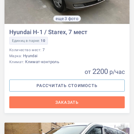
еще 3 фото
Hyundai H-1 / Starex, 7 мест
Единиц в парке:
10
7
Количество мест:
Hyundai
Марка:
Климат-контроль
Климат:
2200
от
р
/час
РАССЧИТАТЬ СТОИМОСТЬ
ЗАКАЗАТЬ