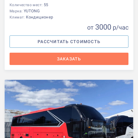
55
Количество мест:
YUTONG
Марка:
Кондиционер
Климат:
3000
от
р
/час
РАССЧИТАТЬ СТОИМОСТЬ
ЗАКАЗАТЬ