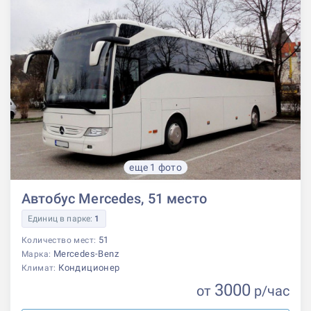
еще 1 фото
Автобус Mercedes, 51 место
Единиц в парке:
1
51
Количество мест:
Mercedes-Benz
Марка:
Кондиционер
Климат:
3000
от
р
/час