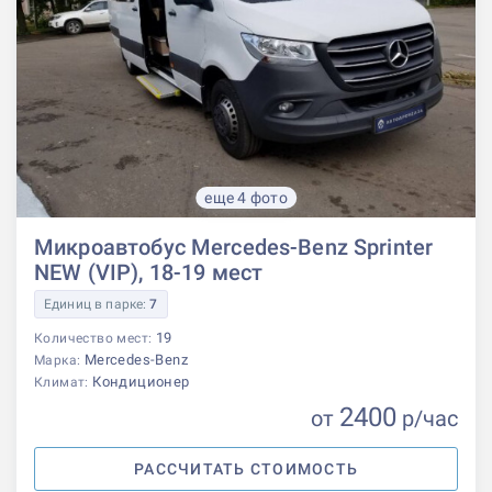
еще 4 фото
Микроавтобус Mercedes-Benz Sprinter
NEW (VIP), 18-19 мест
Единиц в парке:
7
19
Количество мест:
Mercedes-Benz
Марка:
Кондиционер
Климат:
2400
от
р
/час
РАССЧИТАТЬ СТОИМОСТЬ