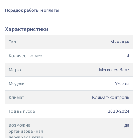
Порядок работы и оплаты
Характеристики
Тип
Минивэн
Количество мест
4
Марка
Mercedes-Benz
Модель
V-class
Климат
Климат-контроль
Год выпуска
2020-2024
Возможна
да
организованная
перевозка детей