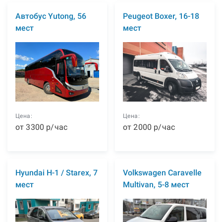
Автобус Yutong, 56
Peugeot Boxer, 16-18
мест
мест
Цена:
Цена:
от
3300
р
/час
от
2000
р
/час
Hyundai H-1 / Starex, 7
Volkswagen Caravelle
мест
Multivan, 5-8 мест