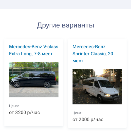
Другие варианты
Mercedes-Benz V-class
Mercedes-Benz
Extra Long, 7-8 мест
Sprinter Classic, 20
мест
Цена:
от
3200
р
/час
Цена:
от
2000
р
/час