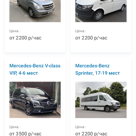
Цена:
Цена:
от
2200
р
/час
от
2200
р
/час
Mercedes-Benz V-class
Mercedes-Benz
VIP, 4-6 мест
Sprinter, 17-19 мест
Цена:
Цена:
от
3500
р
/час
от
2200
р
/час