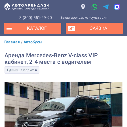
8 (800) 551-29-90
Заказ аренды, консультация
КАТАЛОГ
ЗАЯВКА
Главная
/
Автобусы
Аренда Mercedes-Benz V-class VIP
кабинет, 2-4 места с водителем
Единиц в парке:
4