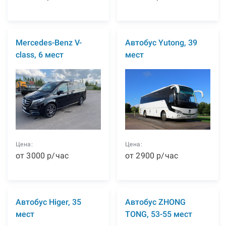
Mercedes-Benz V-
Автобус Yutong, 39
class, 6 мест
мест
Цена:
Цена:
от
3000
р
/час
от
2900
р
/час
Автобус Higer, 35
Автобус ZHONG
мест
TONG, 53-55 мест