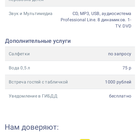
Звук и Мультимедиа
CD, MP3, USB, аудиосистема
Professional Line. 8 динамиков. 1-
TV. DVD
Дополнительные услуги
Салфетки
по запросу
Вода 0,5 л
75 р
Встреча гостей с табличкой
1000 рублей
Уведомление в ГИБДД
бесплатно
Нам доверяют: