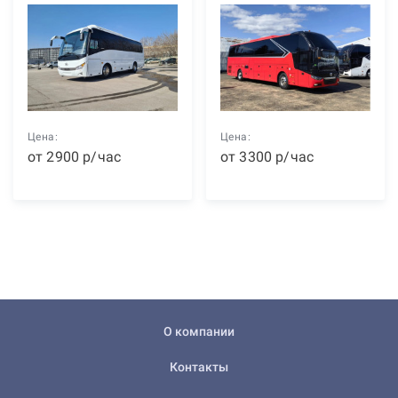
Цена:
Цена:
от
2900
р
/час
от
3300
р
/час
О компании
Контакты