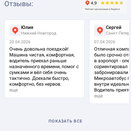
Отзывы
:
Юлия
Сергей
Нижний Новгород
Санкт-Петер
20.04.2026
07.04.2026
Очень довольна поездкой!
Отличная компа
Машина чистая, комфортная,
было срочно отп
водитель приехал раньше
в аэропорт - оп
назначенного времени, помог с
сориентировал 
сумками и вёл себя очень
забронировали 
тактично. Доехали быстро,
Микроавтобус п
комфортно, без нервов.
внутри идеальна
еще
Водитель приятен
еще
ПОКАЗАТЬ ВСЕ