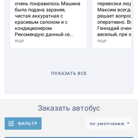
очень понравилось Машина
перевозки людей
была подана заранее,
Максим всегда на
чистая аккуратная с
решает вопросы
красивым салоном и с
оперативно. Вод
кондиционером.
Геннадий очень 
Рекомендую данный се...
веселый, при эт...
еще
еще
ПОКАЗАТЬ ВСЕ
Заказать автобус
ФИЛЬТР
по-умолчанию