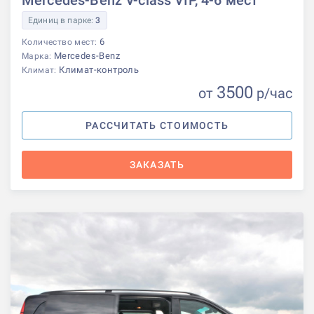
Mercedes-Benz V-class VIP, 4-6 мест
Единиц в парке:
3
6
Количество мест:
Mercedes-Benz
Марка:
Климат-контроль
Климат:
3500
от
р
/час
РАССЧИТАТЬ СТОИМОСТЬ
ЗАКАЗАТЬ