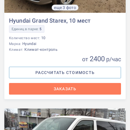
еще 3 фото
Hyundai Grand Starex, 10 мест
Единиц в парке:
5
10
Количество мест:
Hyundai
Марка:
Климат-контроль
Климат:
2400
от
р
/час
РАССЧИТАТЬ СТОИМОСТЬ
ЗАКАЗАТЬ