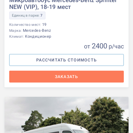
Микроавтобус Mercedes-Benz Sprinter
NEW (VIP), 18-19 мест
Единиц в парке:
7
19
Количество мест:
Mercedes-Benz
Марка:
Кондиционер
Климат:
2400
от
р
/час
РАССЧИТАТЬ СТОИМОСТЬ
ЗАКАЗАТЬ