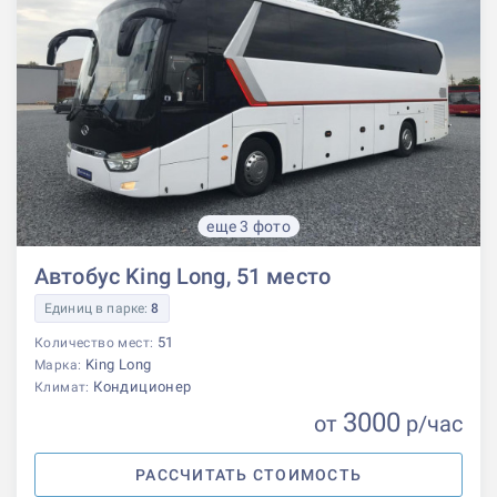
еще 3 фото
Автобус King Long, 51 место
Единиц в парке:
8
51
Количество мест:
King Long
Марка:
Кондиционер
Климат:
3000
от
р
/час
РАССЧИТАТЬ СТОИМОСТЬ