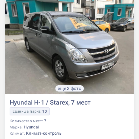
еще 3 фото
Hyundai H-1 / Starex, 7 мест
Единиц в парке:
10
7
Количество мест:
Hyundai
Марка:
Климат-контроль
Климат: