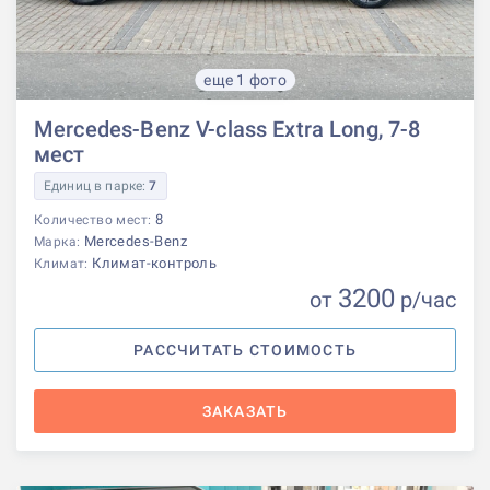
еще 1 фото
Mercedes-Benz V-class Extra Long, 7-8
мест
Единиц в парке:
7
8
Количество мест:
Mercedes-Benz
Марка:
Климат-контроль
Климат:
3200
от
р
/час
РАССЧИТАТЬ СТОИМОСТЬ
ЗАКАЗАТЬ