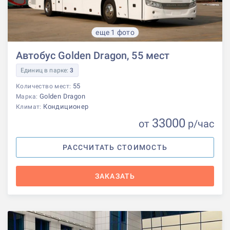
еще 1 фото
Автобус Golden Dragon, 55 мест
Единиц в парке:
3
55
Количество мест:
Golden Dragon
Марка:
Кондиционер
Климат:
33000
от
р
/час
РАССЧИТАТЬ СТОИМОСТЬ
ЗАКАЗАТЬ