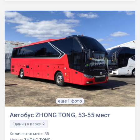
еще 1 фото
Автобус ZHONG TONG, 53-55 мест
Единиц в парке:
2
55
Количество мест:
ZHONG TONG
Марка: