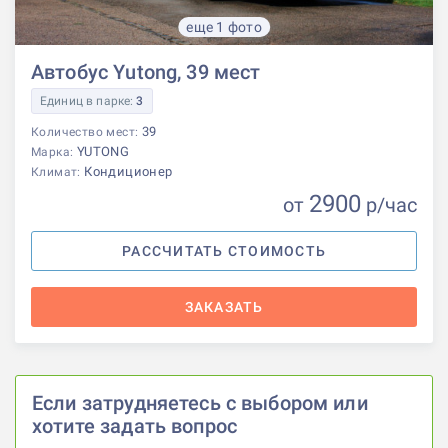
еще 1 фото
Автобус Yutong, 39 мест
Единиц в парке:
3
39
Количество мест:
YUTONG
Марка:
Кондиционер
Климат:
2900
от
р
/час
РАССЧИТАТЬ СТОИМОСТЬ
ЗАКАЗАТЬ
Если затрудняетесь с выбором или
хотите задать вопрос