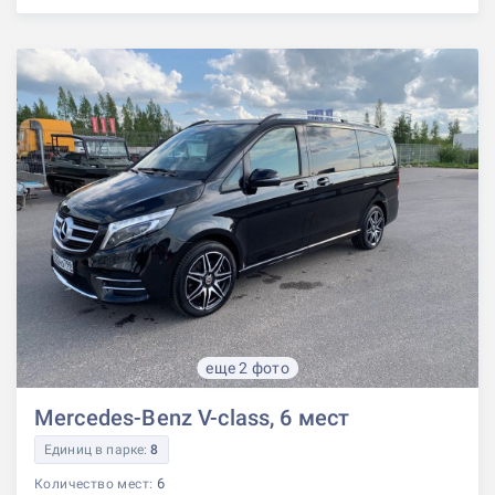
еще 2 фото
Mercedes-Benz V-class, 6 мест
Единиц в парке:
8
6
Количество мест: