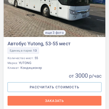
еще 3 фото
Автобус Yutong, 53-55 мест
Единиц в парке:
13
55
Количество мест:
YUTONG
Марка:
Кондиционер
Климат:
3000
от
р
/час
РАССЧИТАТЬ СТОИМОСТЬ
ЗАКАЗАТЬ