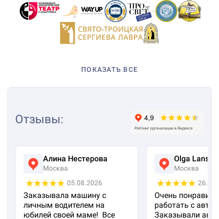
ПОКАЗАТЬ ВСЕ
Отзывы
:
Алина Нестерова
Olga Lanska
Москва
Москва
05.08.2026
26.07
Заказывала машину с
Очень понравило
личным водителем на
работать с авто 
юбилей своей маме! Все
Заказывали авто