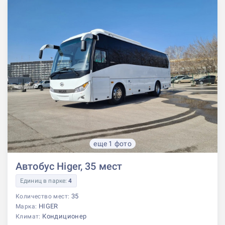
еще 1 фото
Автобус Higer, 35 мест
Единиц в парке:
4
35
Количество мест:
HIGER
Марка:
Кондиционер
Климат: