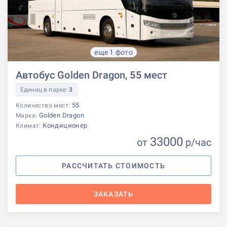
еще 1 фото
Автобус Golden Dragon, 55 мест
Единиц в парке:
3
55
Количество мест:
Golden Dragon
Марка:
Кондиционер
Климат:
33000
от
р
/час
РАССЧИТАТЬ СТОИМОСТЬ
ЗАКАЗАТЬ