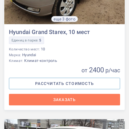
еще 3 фото
Hyundai Grand Starex, 10 мест
Единиц в парке:
5
10
Количество мест:
Hyundai
Марка:
Климат-контроль
Климат:
2400
от
р
/час
РАССЧИТАТЬ СТОИМОСТЬ
ЗАКАЗАТЬ