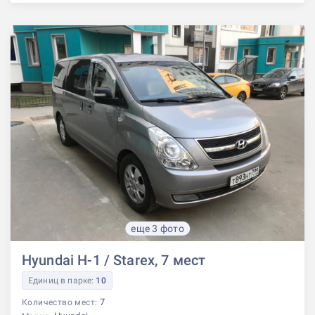
еще 3 фото
Hyundai H-1 / Starex, 7 мест
Единиц в парке:
10
7
Количество мест: