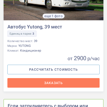
еще 1 фото
Автобус Yutong, 39 мест
Единиц в парке:
3
39
Количество мест:
YUTONG
Марка:
Кондиционер
Климат:
2900
от
р
/час
РАССЧИТАТЬ СТОИМОСТЬ
ЗАКАЗАТЬ
Если затрудняетесь с выбором или