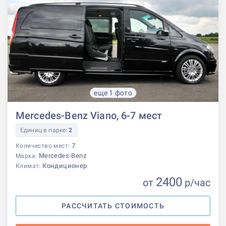
еще 1 фото
Mercedes-Benz Viano, 6-7 мест
Единиц в парке:
2
7
Количество мест:
Mercedes-Benz
Марка:
Кондиционер
Климат:
2400
от
р
/час
РАССЧИТАТЬ СТОИМОСТЬ