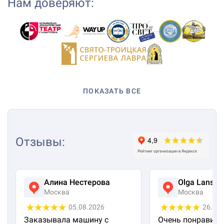
Нам доверяют:
ПОКАЗАТЬ ВСЕ
Отзывы
:
Алина Нестерова
Olga Lanska
Москва
Москва
05.08.2026
26.07
Заказывала машину с
Очень понравило