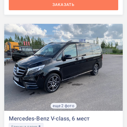
ЗАКАЗАТЬ
еще 2 фото
Mercedes-Benz V-class, 6 мест
Единиц в парке:
8