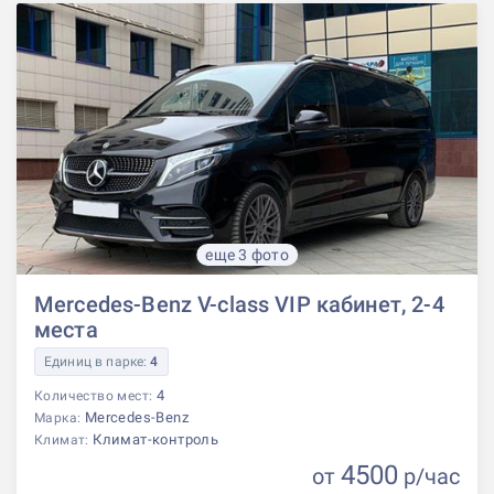
еще 3 фото
Mercedes-Benz V-class VIP кабинет, 2-4
места
Единиц в парке:
4
4
Количество мест:
Mercedes-Benz
Марка:
Климат-контроль
Климат:
4500
от
р
/час