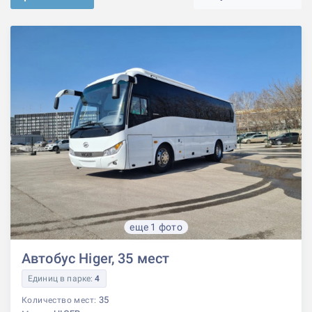
еще 1 фото
Автобус Higer, 35 мест
Единиц в парке:
4
35
Количество мест: