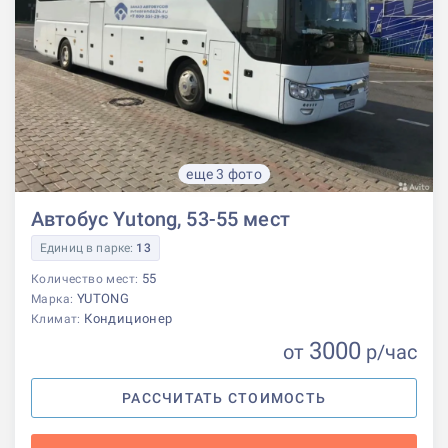
еще 3 фото
Автобус Yutong, 53-55 мест
Единиц в парке:
13
55
Количество мест:
YUTONG
Марка:
Кондиционер
Климат:
3000
от
р
/час
РАССЧИТАТЬ СТОИМОСТЬ