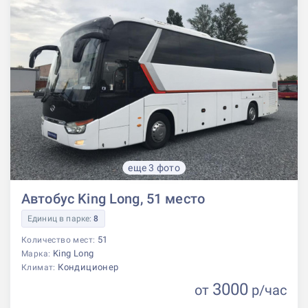
еще 3 фото
Автобус King Long, 51 место
Единиц в парке:
8
51
Количество мест:
King Long
Марка:
Кондиционер
Климат:
3000
от
р
/час