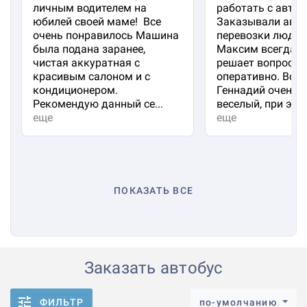
личным водителем на
работать с авто 
юбилей своей маме! Все
Заказывали авто
очень понравилось Машина
перевозки людей
была подана заранее,
Максим всегда на
чистая аккуратная с
решает вопросы
красивым салоном и с
оперативно. Вод
кондиционером.
Геннадий очень 
Рекомендую данный се...
веселый, при эт...
еще
еще
ПОКАЗАТЬ ВСЕ
Заказать автобус
ФИЛЬТР
по-умолчанию