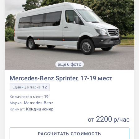
еще 6 фото
Mercedes-Benz Sprinter, 17-19 мест
Единиц в парке:
12
19
Количество мест:
Mercedes-Benz
Марка:
Кондиционер
Климат:
2200
от
р
/час
РАССЧИТАТЬ СТОИМОСТЬ