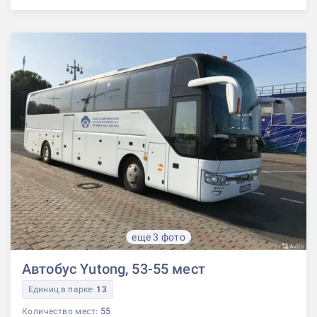
еще 3 фото
Автобус Yutong, 53-55 мест
Единиц в парке:
13
55
Количество мест: