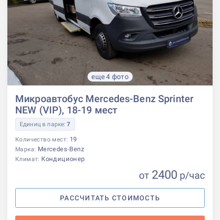
еще 4 фото
Микроавтобус Mercedes-Benz Sprinter
NEW (VIP), 18-19 мест
Единиц в парке:
7
19
Количество мест:
Mercedes-Benz
Марка:
Кондиционер
Климат:
2400
от
р
/час
РАССЧИТАТЬ СТОИМОСТЬ