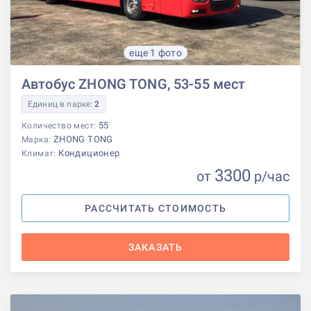
еще 1 фото
Автобус ZHONG TONG, 53-55 мест
Единиц в парке:
2
55
Количество мест:
ZHONG TONG
Марка:
Кондиционер
Климат:
3300
от
р
/час
РАССЧИТАТЬ СТОИМОСТЬ
ЗАКАЗАТЬ