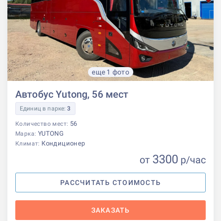
еще 1 фото
Автобус Yutong, 56 мест
Единиц в парке:
3
56
Количество мест:
YUTONG
Марка:
Кондиционер
Климат:
3300
от
р
/час
РАССЧИТАТЬ СТОИМОСТЬ
ЗАКАЗАТЬ