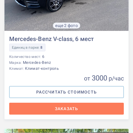
еще 2 фото
Mercedes-Benz V-class, 6 мест
Единиц в парке:
8
6
Количество мест:
Mercedes-Benz
Марка:
Климат-контроль
Климат:
3000
от
р
/час
РАССЧИТАТЬ СТОИМОСТЬ
ЗАКАЗАТЬ