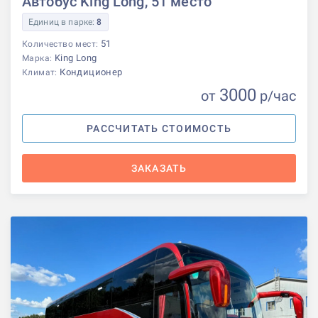
Автобус King Long, 51 место
Единиц в парке:
8
51
Количество мест:
King Long
Марка:
Кондиционер
Климат:
3000
от
р
/час
РАССЧИТАТЬ СТОИМОСТЬ
ЗАКАЗАТЬ