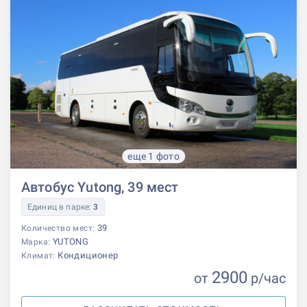
еще 1 фото
Автобус Yutong, 39 мест
Единиц в парке:
3
39
Количество мест:
YUTONG
Марка:
Кондиционер
Климат:
2900
от
р
/час