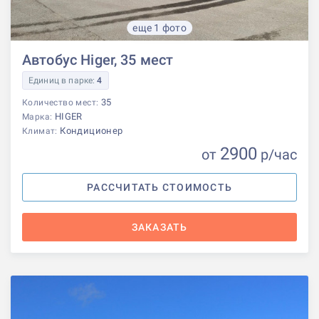
еще 1 фото
Автобус Higer, 35 мест
Единиц в парке:
4
35
Количество мест:
HIGER
Марка:
Кондиционер
Климат:
2900
от
р
/час
РАССЧИТАТЬ СТОИМОСТЬ
ЗАКАЗАТЬ