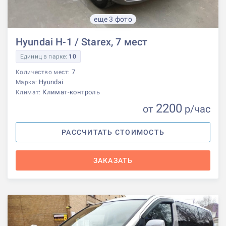
еще 3 фото
Hyundai H-1 / Starex, 7 мест
Единиц в парке:
10
7
Количество мест:
Hyundai
Марка:
Климат-контроль
Климат:
2200
от
р
/час
РАССЧИТАТЬ СТОИМОСТЬ
ЗАКАЗАТЬ