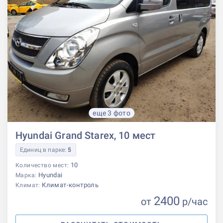
еще 3 фото
Hyundai Grand Starex, 10 мест
Единиц в парке:
5
10
Количество мест:
Hyundai
Марка:
Климат-контроль
Климат:
2400
от
р
/час