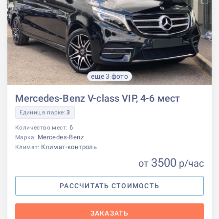
еще 3 фото
Mercedes-Benz V-class VIP, 4-6 мест
Единиц в парке:
3
6
Количество мест:
Mercedes-Benz
Марка:
Климат-контроль
Климат:
3500
от
р
/час
РАССЧИТАТЬ СТОИМОСТЬ
ЗАКАЗАТЬ