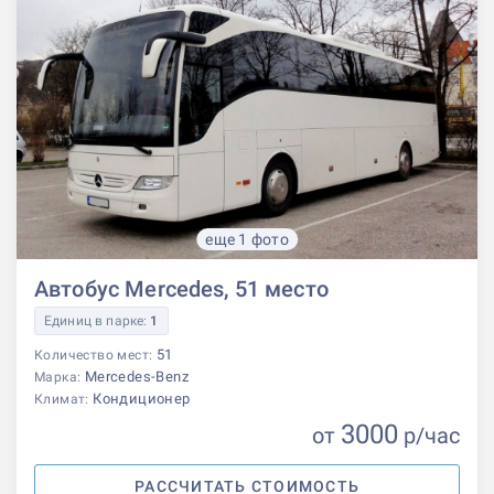
еще 1 фото
Автобус Mercedes, 51 место
Единиц в парке:
1
51
Количество мест:
Mercedes-Benz
Марка:
Кондиционер
Климат:
3000
от
р
/час
РАССЧИТАТЬ СТОИМОСТЬ