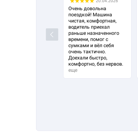
20.04.2026
Очень довольна
поездкой! Машина
чистая, комфортная,
водитель приехал
раньше назначенного
Previous
времени, помог с
сумками и вёл себя
очень тактично.
Доехали быстро,
комфортно, без нервов.
еще