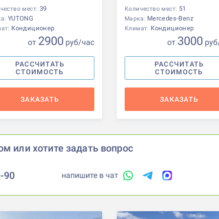
39
51
чество мест:
Количество мест:
YUTONG
Mercedes-Benz
ка:
Марка:
Кондиционер
Кондиционер
мат:
Климат:
2900
3000
от
р
уб
/час
от
р
уб
РАССЧИТАТЬ
РАССЧИТАТЬ
СТОИМОСТЬ
СТОИМОСТЬ
ЗАКАЗАТЬ
ЗАКАЗАТЬ
ом или хотите задать вопрос
9-90
напишите в чат