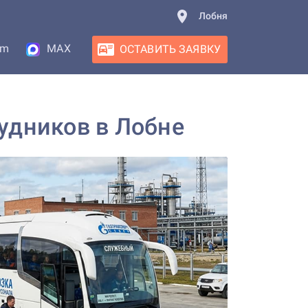
Лобня
am
MAX
ОСТАВИТЬ ЗАЯВКУ
рудников в Лобне