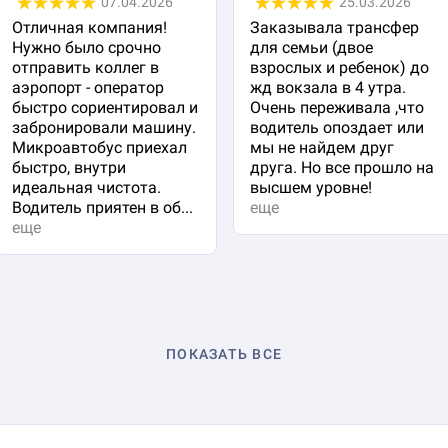
07.04.2026
25.03.2026
Отличная компания!
Заказывала трансфер
Нужно было срочно
для семьи (двое
отправить коллег в
взрослых и ребенок) до
аэропорт - оператор
жд вокзала в 4 утра.
быстро сориентировал и
Очень переживала ,что
забронировали машину.
водитель опоздает или
Микроавтобус приехал
мы не найдем друг
быстро, внутри
друга. Но все прошло на
идеальная чистота.
высшем уровне!
Водитель приятен в об...
еще
еще
ПОКАЗАТЬ ВСЕ