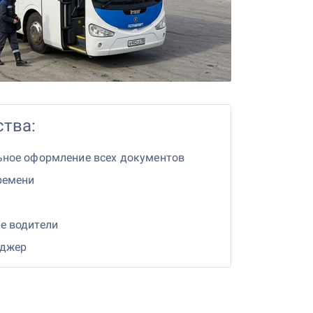
тва:
ьное оформление всех документов
ремени
е водители
еджер