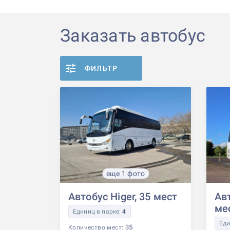
Заказать автобус
ФИЛЬТР
еще 1 фото
Автобус Higer, 35 мест
Авт
ме
Единиц в парке:
4
Еди
35
Количество мест: