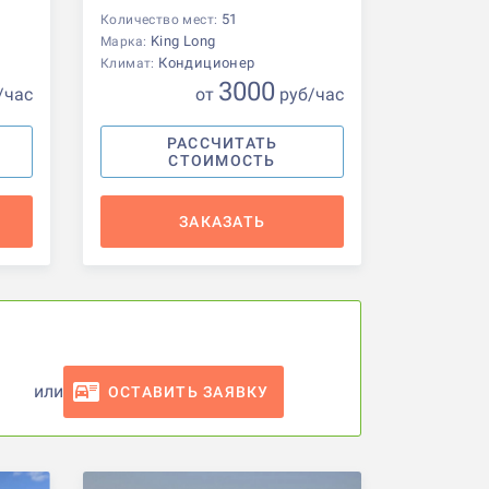
51
Количество мест:
King Long
Марка:
Кондиционер
Климат:
3000
/час
от
р
уб
/час
РАССЧИТАТЬ
СТОИМОСТЬ
ЗАКАЗАТЬ
или
ОСТАВИТЬ ЗАЯВКУ