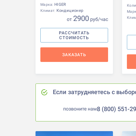
HIGER
Марка:
Коли
Кондиционер
Климат:
Мар
2900
Кли
от
р
уб
/час
РАССЧИТАТЬ
СТОИМОСТЬ
ЗАКАЗАТЬ
Если затрудняетесь с выбор
8 (800) 551-2
позвоните нам