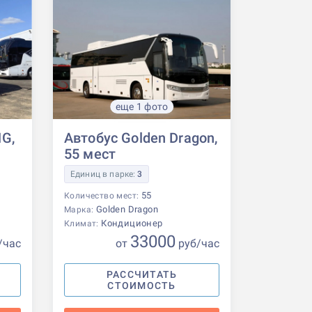
еще 1 фото
G,
Автобус Golden Dragon,
55 мест
Единиц в парке:
3
55
Количество мест:
Golden Dragon
Марка:
Кондиционер
Климат:
33000
/час
от
р
уб
/час
РАССЧИТАТЬ
СТОИМОСТЬ