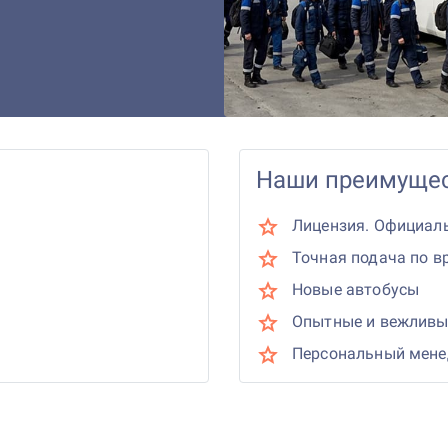
Наши преимущес
Лицензия. Официал
Точная подача по в
Новые автобусы
Опытные и вежливы
Персональный мен