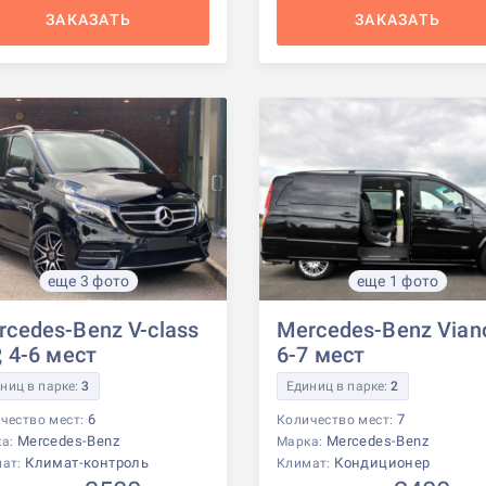
ЗАКАЗАТЬ
ЗАКАЗАТЬ
еще 3 фото
еще 1 фото
rcedes-Benz V-class
Mercedes-Benz Vian
, 4-6 мест
6-7 мест
ниц в парке:
3
Единиц в парке:
2
6
7
чество мест:
Количество мест:
Mercedes-Benz
Mercedes-Benz
ка:
Марка:
Климат-контроль
Кондиционер
мат:
Климат: