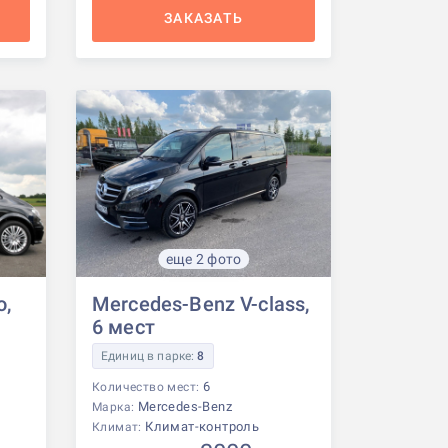
ЗАКАЗАТЬ
еще 2 фото
o,
Mercedes-Benz V-class,
6 мест
Единиц в парке:
8
6
Количество мест:
Mercedes-Benz
Марка:
Климат-контроль
Климат: