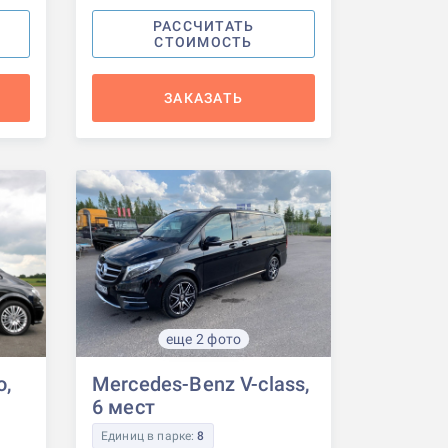
РАССЧИТАТЬ
СТОИМОСТЬ
ЗАКАЗАТЬ
еще 2 фото
o,
Mercedes-Benz V-class,
6 мест
Единиц в парке:
8