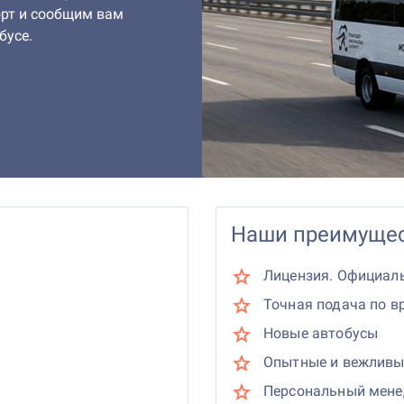
рт и сообщим вам
бусе.
Наши преимущес
Лицензия. Официал
Точная подача по в
Новые автобусы
Опытные и вежливы
Персональный мен