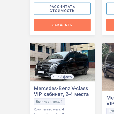
РАССЧИТАТЬ
СТОИМОСТЬ
ЗАКАЗАТЬ
еще 3 фото
Mercedes-Benz V-class
VIP кабинет, 2-4 места
Me
Единиц в парке:
4
VIP
4
Количество мест:
Еди