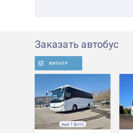
Заказать автобус
ФИЛЬТР
еще 1 фото