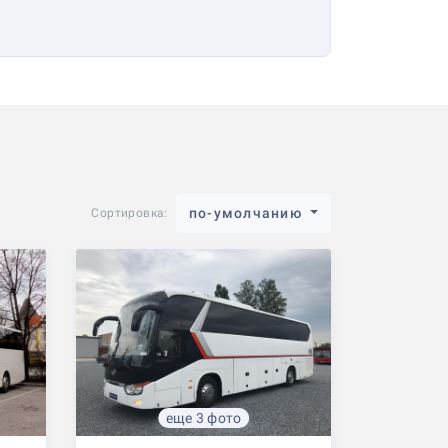
по-умолчанию
Сортировка:
еще 3 фото