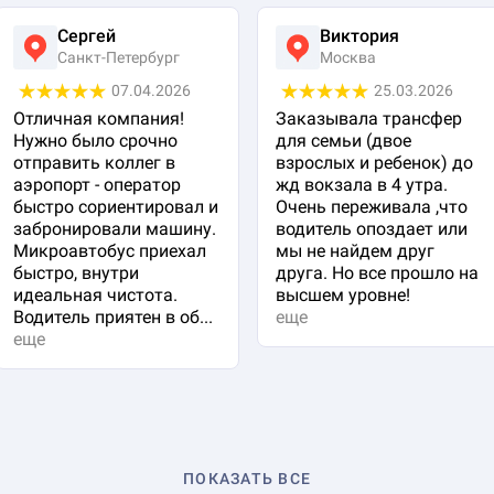
Сергей
Виктория
Санкт-Петербург
Москва
07.04.2026
25.03.2026
Отличная компания!
Заказывала трансфер
Нужно было срочно
для семьи (двое
отправить коллег в
взрослых и ребенок) до
аэропорт - оператор
жд вокзала в 4 утра.
быстро сориентировал и
Очень переживала ,что
забронировали машину.
водитель опоздает или
Микроавтобус приехал
мы не найдем друг
быстро, внутри
друга. Но все прошло на
идеальная чистота.
высшем уровне!
Водитель приятен в об...
еще
еще
ПОКАЗАТЬ ВСЕ