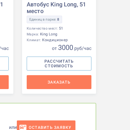
51
Автобус King Long, 51
место
Единиц в парке:
8
51
Количество мест:
King Long
Марка:
Кондиционер
Климат:
3000
/час
от
р
уб
/час
РАССЧИТАТЬ
СТОИМОСТЬ
ЗАКАЗАТЬ
или
ОСТАВИТЬ ЗАЯВКУ