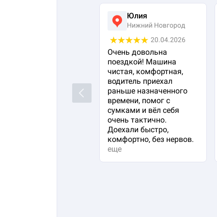
Юлия
Нижний Новгород
20.04.2026
Очень довольна
поездкой! Машина
чистая, комфортная,
водитель приехал
раньше назначенного
Previous
времени, помог с
сумками и вёл себя
очень тактично.
Доехали быстро,
комфортно, без нервов.
еще