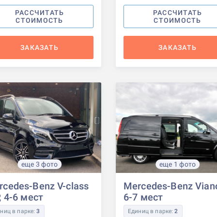
РАССЧИТАТЬ
РАССЧИТАТЬ
СТОИМОСТЬ
СТОИМОСТЬ
ЗАКАЗАТЬ
ЗАКАЗАТЬ
еще 3 фото
еще 1 фото
rcedes-Benz V-class
Mercedes-Benz Vian
, 4-6 мест
6-7 мест
ниц в парке:
3
Единиц в парке:
2