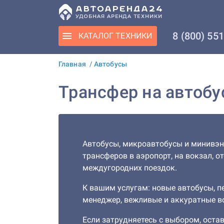
8 (800) 55
КАТАЛОГ
ТЕХНИКИ
Главная
/
Автобусы
Трансфер на автобу
Автобусы, микроавтобусы и минивэ
трансферов в аэропорт, на вокзал, от
междугородних поездок.
К вашим услугам: новые автобусы, 
менеджер, вежливые и аккуратные в
Если затрудняетесь с выбором, остав