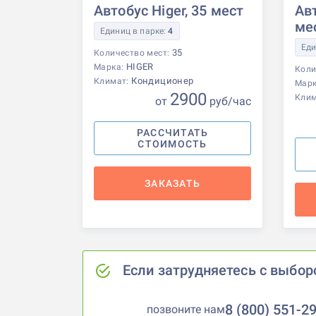
Автобус Higer, 35 мест
Авт
ме
Единиц в парке:
4
Еди
35
Количество мест:
HIGER
Марка:
Коли
Кондиционер
Климат:
Мар
2900
Кли
от
р
уб
/час
РАССЧИТАТЬ
СТОИМОСТЬ
ЗАКАЗАТЬ
Если затрудняетесь с выбор
8 (800) 551-2
позвоните нам