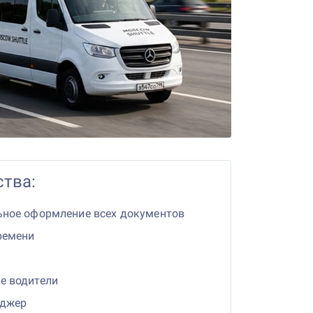
тва:
ьное оформление всех документов
ремени
е водители
еджер