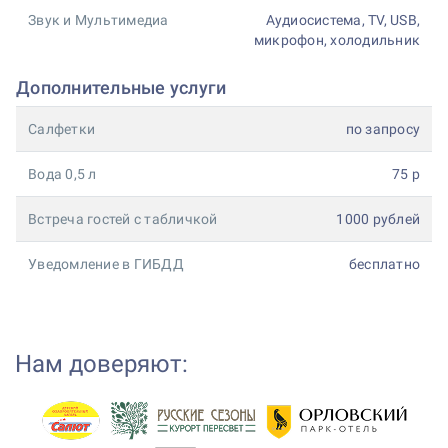
Звук и Мультимедиа
Аудиосистема, TV, USB,
микрофон, холодильник
Дополнительные услуги
Салфетки
по запросу
Вода 0,5 л
75 р
Встреча гостей с табличкой
1000 рублей
Уведомление в ГИБДД
бесплатно
Нам доверяют: