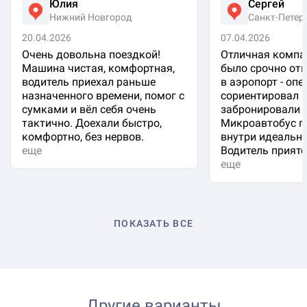
Юлия
Сергей
Нижний Новгород
Санкт-Петер
20.04.2026
07.04.2026
Очень довольна поездкой!
Отличная компа
Машина чистая, комфортная,
было срочно отп
водитель приехал раньше
в аэропорт - оп
назначенного времени, помог с
сориентировал 
сумками и вёл себя очень
забронировали 
тактично. Доехали быстро,
Микроавтобус п
комфортно, без нервов.
внутри идеальна
еще
Водитель приятен
еще
ПОКАЗАТЬ ВСЕ
Другие варианты