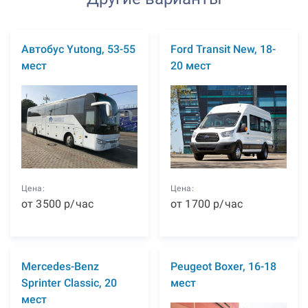
Автобус Yutong, 53-55
Ford Transit New, 18-
мест
20 мест
Цена:
Цена:
от
3500
р
/час
от
1700
р
/час
Mercedes-Benz
Peugeot Boxer, 16-18
Sprinter Classic, 20
мест
мест