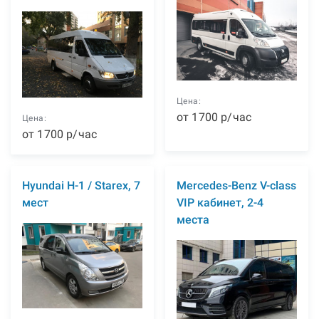
Цена:
от
1700
р
/час
Цена:
от
1700
р
/час
Hyundai H-1 / Starex, 7
Mercedes-Benz V-class
мест
VIP кабинет, 2-4
места