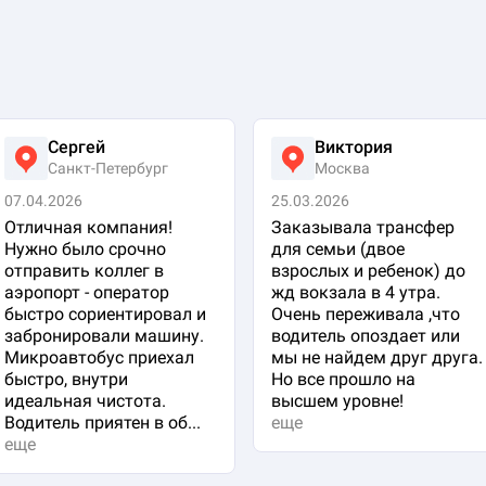
Сергей
Виктория
Санкт-Петербург
Москва
07.04.2026
25.03.2026
Отличная компания!
Заказывала трансфер
Нужно было срочно
для семьи (двое
отправить коллег в
взрослых и ребенок) до
аэропорт - оператор
жд вокзала в 4 утра.
быстро сориентировал и
Очень переживала ,что
забронировали машину.
водитель опоздает или
Микроавтобус приехал
мы не найдем друг друга.
быстро, внутри
Но все прошло на
идеальная чистота.
высшем уровне!
Водитель приятен в об...
еще
еще