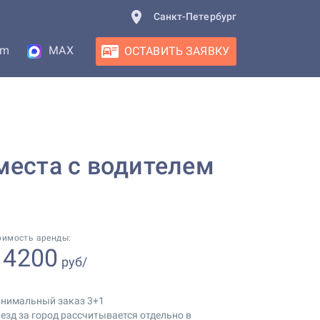
Санкт-Петербург
am
MAX
ОСТАВИТЬ ЗАЯВКУ
 места с водителем
оимость аренды:
4200
т
руб/
нимальный заказ 3+1
езд за город рассчитывается отдельно в