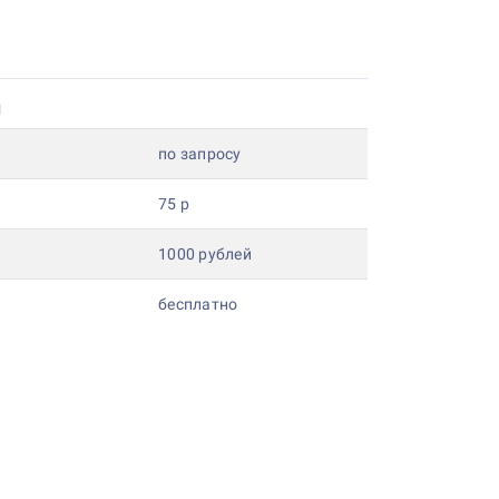
и
по запросу
75 р
1000 рублей
бесплатно