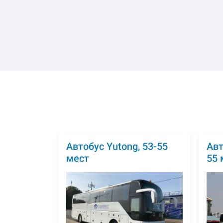
Автобус Yutong, 53-55
Авт
мест
55 