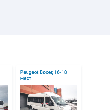
1
Peugeot Boxer, 16-18
мест