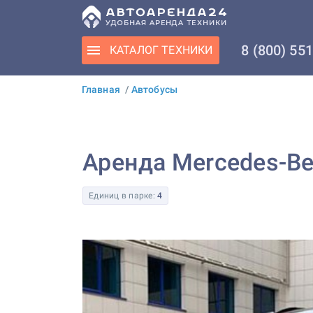
8 (800) 55
КАТАЛОГ
ТЕХНИКИ
Главная
/
Автобусы
Аренда Mercedes-Ben
Единиц в парке:
4