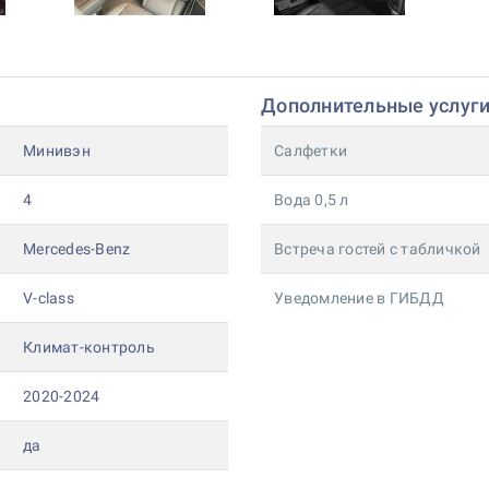
Дополнительные услуг
Минивэн
Салфетки
4
Вода 0,5 л
Mercedes-Benz
Встреча гостей с табличкой
V-class
Уведомление в ГИБДД
Климат-контроль
2020-2024
да