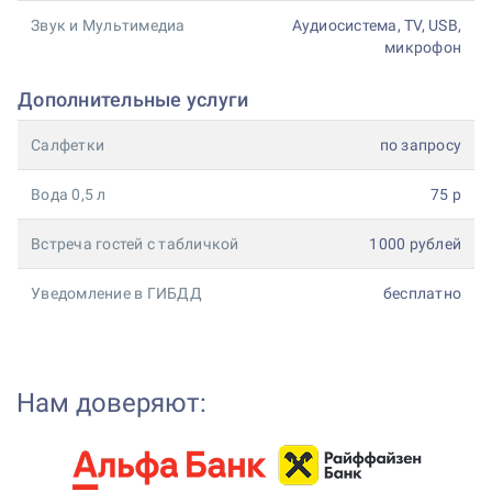
Звук и Мультимедиа
Аудиосистема, TV, USB,
микрофон
Дополнительные услуги
Салфетки
по запросу
Вода 0,5 л
75 р
Встреча гостей с табличкой
1000 рублей
Уведомление в ГИБДД
бесплатно
Нам доверяют: