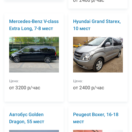
от
2400
р
/час
Mercedes-Benz V-class
Hyundai Grand Starex,
Extra Long, 7-8 мест
10 мест
Цена:
Цена:
от
3200
р
/час
от
2400
р
/час
Автобус Golden
Peugeot Boxer, 16-18
Dragon, 55 мест
мест