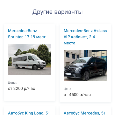
Другие варианты
Mercedes-Benz
Mercedes-Benz V-class
Sprinter, 17-19 мест
VIP кабинет, 2-4
места
Цена:
от
2200
р
/час
Цена:
от
4500
р
/час
Автобус King Long, 51
Автобус Mercedes, 51