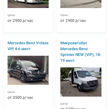
Цена:
Цена:
от
2900
р
/час
от
2900
р
/час
Mercedes-Benz V-class
Микроавтобус
VIP, 4-6 мест
Mercedes-Benz
Sprinter NEW (VIP), 18-
19 мест
Цена:
от
3500
р
/час
Цена: