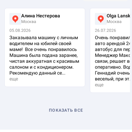
Алина Нестерова
Olga Lansk
Москва
Москва
05.08.2026
26.07.2026
Заказывала машину с личным
Очень понравило
водителем на юбилей своей
авто арендой 24
маме! Все очень понравилось
автобус для пер
Машина была подана заранее,
Менеджер Макси
чистая аккуратная с красивым
связи, решает в
салоном и с кондиционером.
оперативно. Вод
Рекомендую данный се...
Геннадий очень 
еще
веселый, при эт..
еще
ПОКАЗАТЬ ВСЕ