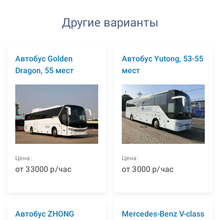
Другие варианты
Автобус Golden
Автобус Yutong, 53-55
Dragon, 55 мест
мест
Цена:
Цена:
от
33000
р
/час
от
3000
р
/час
Автобус ZHONG
Mercedes-Benz V-class