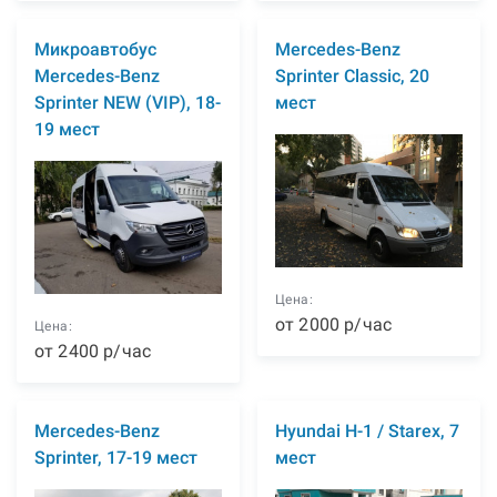
Микроавтобус
Mercedes-Benz
Mercedes-Benz
Sprinter Classic, 20
Sprinter NEW (VIP), 18-
мест
19 мест
Цена:
от
2000
р
/час
Цена:
от
2400
р
/час
Mercedes-Benz
Hyundai H-1 / Starex, 7
Sprinter, 17-19 мест
мест