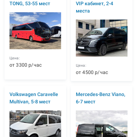
TONG, 53-55 мест
VIP кабинет, 2-4
места
Цена:
от
3300
р
/час
Цена:
от
4500
р
/час
Volkswagen Caravelle
Mercedes-Benz Viano,
Multivan, 5-8 мест
6-7 мест