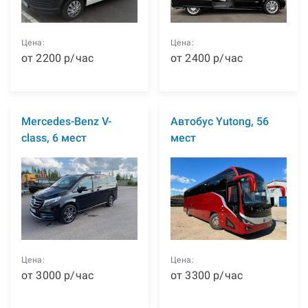
Цена:
Цена:
от
2200
р
/час
от
2400
р
/час
Mercedes-Benz V-
Автобус Yutong, 56
class, 6 мест
мест
Цена:
Цена:
от
3000
р
/час
от
3300
р
/час