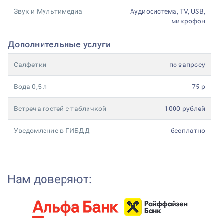
Звук и Мультимедиа
Аудиосистема, TV, USB,
микрофон
Дополнительные услуги
Салфетки
по запросу
Вода 0,5 л
75 р
Встреча гостей с табличкой
1000 рублей
Уведомление в ГИБДД
бесплатно
Нам доверяют: