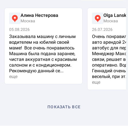
Алина Нестерова
Olga Lansk
Москва
Москва
05.08.2026
26.07.2026
Заказывала машину с личным
Очень понравило
водителем на юбилей своей
авто арендой 24
маме! Все очень понравилось
автобус для пер
Машина была подана заранее,
Менеджер Макси
чистая аккуратная с красивым
связи, решает в
салоном и с кондиционером.
оперативно. Вод
Рекомендую данный се...
Геннадий очень 
еще
веселый, при эт..
еще
ПОКАЗАТЬ ВСЕ