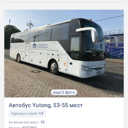
еще 3 фото
Автобус Yutong, 53-55 мест
Единиц в парке:
13
55
Количество мест:
YUTONG