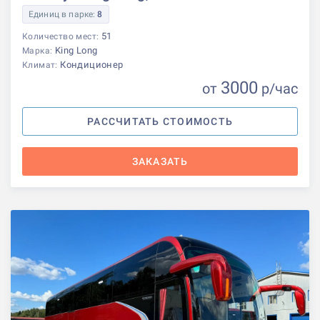
Единиц в парке:
8
51
Количество мест:
King Long
Марка:
Кондиционер
Климат:
3000
от
р
/час
РАССЧИТАТЬ СТОИМОСТЬ
ЗАКАЗАТЬ