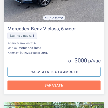
еще 2 фото
Mercedes-Benz V-class, 6 мест
Единиц в парке:
8
6
Количество мест:
Mercedes-Benz
Марка:
Климат-контроль
Климат:
3000
от
р
/час
РАССЧИТАТЬ СТОИМОСТЬ
ЗАКАЗАТЬ