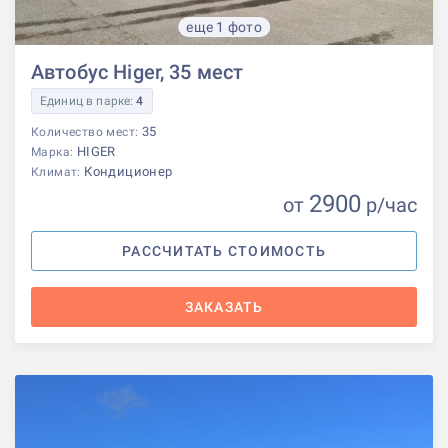
еще 1 фото
Автобус Higer, 35 мест
Единиц в парке:
4
35
Количество мест:
HIGER
Марка:
Кондиционер
Климат:
2900
от
р
/час
РАССЧИТАТЬ СТОИМОСТЬ
ЗАКАЗАТЬ