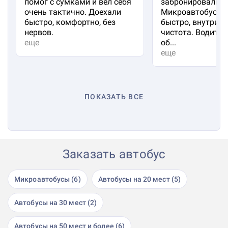
помог с сумками и вёл себя
забронировали м
очень тактично. Доехали
Микроавтобус пр
быстро, комфортно, без
быстро, внутри 
нервов.
чистота. Водител
еще
об...
еще
ПОКАЗАТЬ ВСЕ
Заказать автобус
Микроавтобусы (6)
Автобусы на 20 мест (5)
Автобусы на 30 мест (2)
Автобусы на 50 мест и более (6)