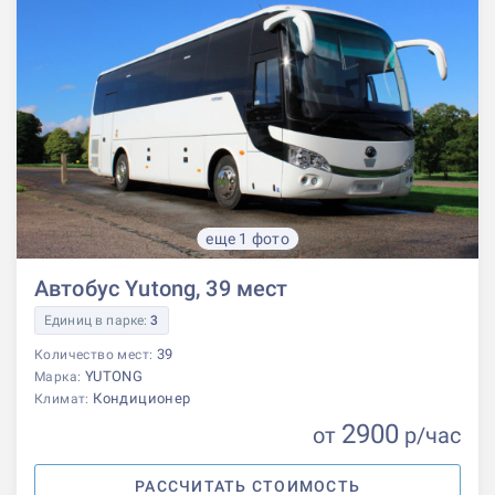
еще 1 фото
Автобус Yutong, 39 мест
Единиц в парке:
3
39
Количество мест:
YUTONG
Марка:
Кондиционер
Климат:
2900
от
р
/час
РАССЧИТАТЬ СТОИМОСТЬ