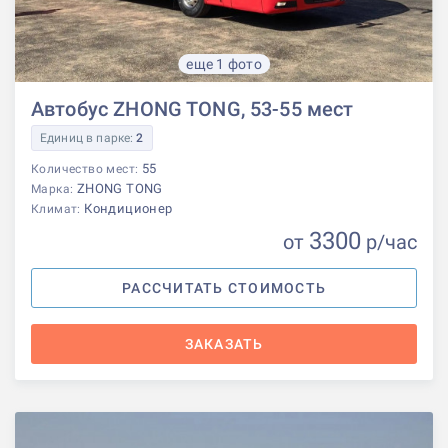
еще 1 фото
Автобус ZHONG TONG, 53-55 мест
Единиц в парке:
2
55
Количество мест:
ZHONG TONG
Марка:
Кондиционер
Климат:
3300
от
р
/час
РАССЧИТАТЬ СТОИМОСТЬ
ЗАКАЗАТЬ