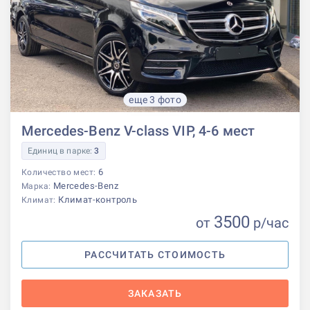
еще 3 фото
Mercedes-Benz V-class VIP, 4-6 мест
Единиц в парке:
3
6
Количество мест:
Mercedes-Benz
Марка:
Климат-контроль
Климат:
3500
от
р
/час
РАССЧИТАТЬ СТОИМОСТЬ
ЗАКАЗАТЬ