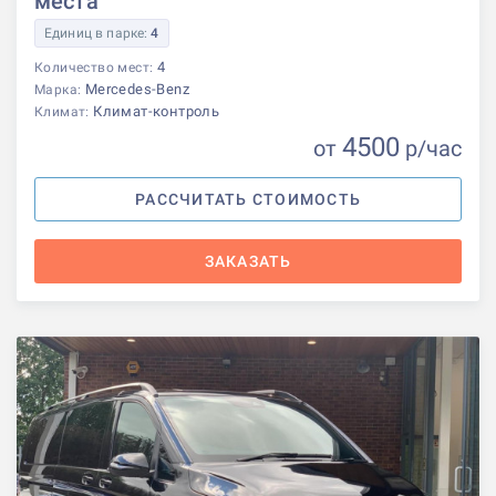
места
Единиц в парке:
4
4
Количество мест:
Mercedes-Benz
Марка:
Климат-контроль
Климат:
4500
от
р
/час
РАССЧИТАТЬ СТОИМОСТЬ
ЗАКАЗАТЬ