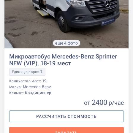
еще 4 фото
Микроавтобус Mercedes-Benz Sprinter
NEW (VIP), 18-19 мест
Единиц в парке:
7
19
Количество мест:
Mercedes-Benz
Марка:
Кондиционер
Климат:
2400
от
р
/час
РАССЧИТАТЬ СТОИМОСТЬ
ЗАКАЗАТЬ