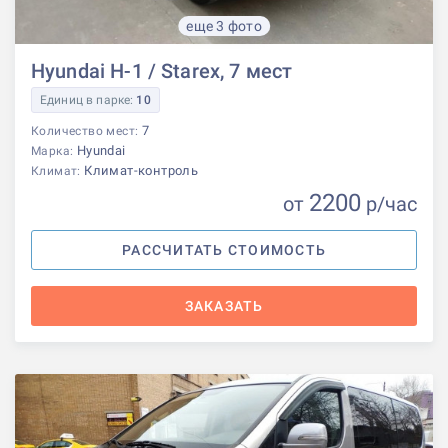
еще 3 фото
Hyundai H-1 / Starex, 7 мест
Единиц в парке:
10
7
Количество мест:
Hyundai
Марка:
Климат-контроль
Климат:
2200
от
р
/час
РАССЧИТАТЬ СТОИМОСТЬ
ЗАКАЗАТЬ