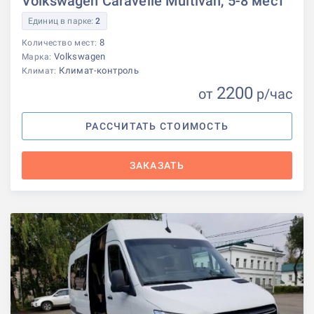
Volkswagen Caravelle Multivan, 5-8 мест
Единиц в парке:
2
8
Количество мест:
Volkswagen
Марка:
Климат-контроль
Климат:
2200
от
р
/час
РАССЧИТАТЬ СТОИМОСТЬ
ЗАКАЗАТЬ