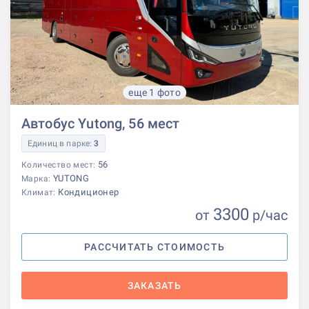
еще 1 фото
Автобус Yutong, 56 мест
Единиц в парке:
3
56
Количество мест:
YUTONG
Марка:
Кондиционер
Климат:
3300
от
р
/час
РАССЧИТАТЬ СТОИМОСТЬ
ЗАКАЗАТЬ