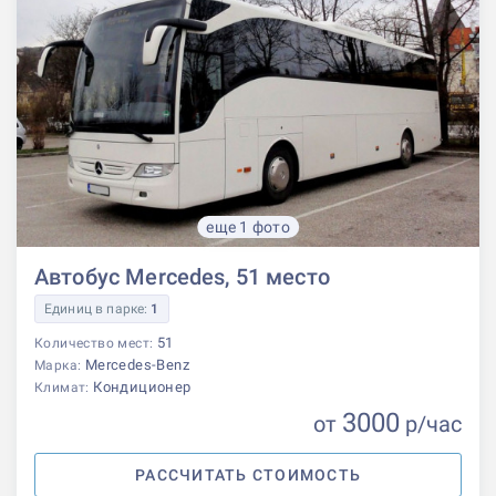
еще 1 фото
Автобус Mercedes, 51 место
Единиц в парке:
1
51
Количество мест:
Mercedes-Benz
Марка:
Кондиционер
Климат:
3000
от
р
/час
РАССЧИТАТЬ СТОИМОСТЬ