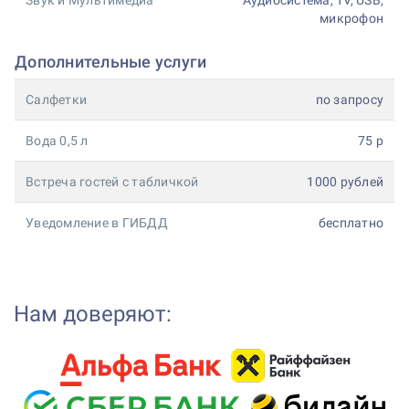
Звук и Мультимедиа
Аудиосистема, TV, USB,
микрофон
Дополнительные услуги
Салфетки
по запросу
Вода 0,5 л
75 р
Встреча гостей с табличкой
1000 рублей
Уведомление в ГИБДД
бесплатно
Нам доверяют: