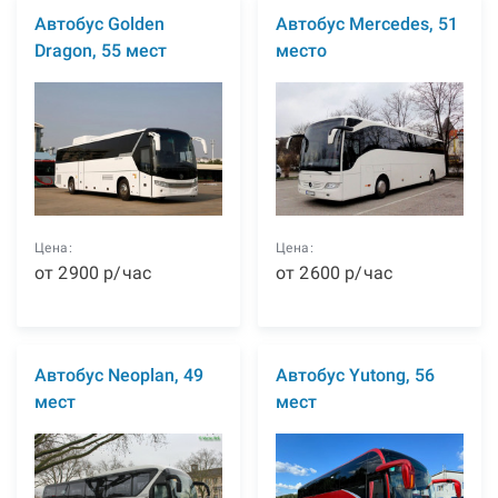
Автобус Golden
Автобус Mercedes, 51
Dragon, 55 мест
место
Цена:
Цена:
от
2900
р
/час
от
2600
р
/час
Автобус Neoplan, 49
Автобус Yutong, 56
мест
мест