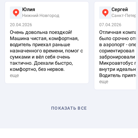
Юлия
Сергей
Нижний Новгород
Санкт-Петер
20.04.2026
07.04.2026
Очень довольна поездкой!
Отличная компа
Машина чистая, комфортная,
было срочно отп
водитель приехал раньше
в аэропорт - оп
назначенного времени, помог с
сориентировал 
сумками и вёл себя очень
забронировали 
тактично. Доехали быстро,
Микроавтобус п
комфортно, без нервов.
внутри идеальна
еще
Водитель приятен
еще
ПОКАЗАТЬ ВСЕ