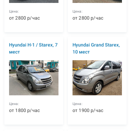
Цена:
Цена:
от
2800
р
/час
от
2800
р
/час
Hyundai H-1 / Starex, 7
Hyundai Grand Starex,
мест
10 мест
Цена:
Цена:
от
1800
р
/час
от
1900
р
/час