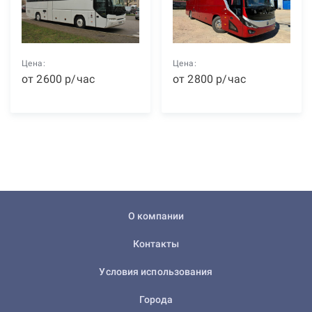
Цена:
Цена:
от
2600
р
/час
от
2800
р
/час
О компании
Контакты
Условия использования
Города